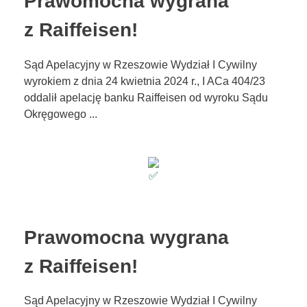
Prawomocna wygrana
z Raiffeisen!
Sąd Apelacyjny w Rzeszowie Wydział I Cywilny
wyrokiem z dnia 24 kwietnia 2024 r., I ACa 404/23
oddalił apelację banku Raiffeisen od wyroku Sądu
Okręgowego ...
Prawomocna wygrana
z Raiffeisen!
Sąd Apelacyjny w Rzeszowie Wydział I Cywilny