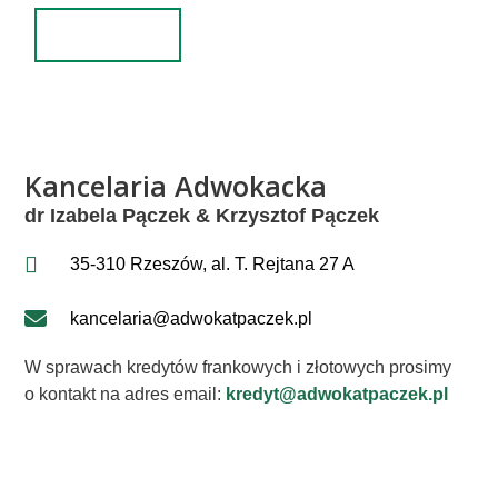
Wyślij
Kancelaria Adwokacka
dr Izabela Pączek & Krzysztof Pączek
35-310 Rzeszów, al. T. Rejtana 27 A
kancelaria@adwokatpaczek.pl
W sprawach kredytów frankowych i złotowych prosimy
o kontakt na adres email:
kredyt@adwokatpaczek.pl