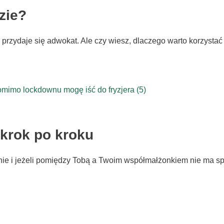
zie?
u przydaje się adwokat. Ale czy wiesz, dlaczego warto korzysta
 krok po kroku
inie i jeżeli pomiędzy Tobą a Twoim współmałżonkiem nie ma s