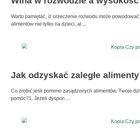
Wina w rozwodzie a wysokość
Warto pamiętać, iż orzeczenie rozwodu może powodować
alimentów nie tylko na dzieci, al ...
Jak odzyskać zaległe aliment
Co zrobić jeśli pomimo zasądzonych alimentów, Twoje dzi
pomóc?1. Jeżeli dyspon ...