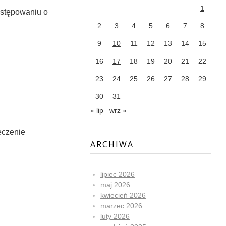
1
ostępowaniu o
2
3
4
5
6
7
8
9
10
11
12
13
14
15
16
17
18
19
20
21
22
23
24
25
26
27
28
29
30
31
« lip
wrz »
eczenie
ARCHIWA
lipiec 2026
maj 2026
kwiecień 2026
marzec 2026
luty 2026