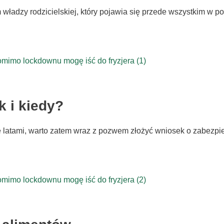
władzy rodzicielskiej, który pojawia się przede wszystkim w p
k i kiedy?
 latami, warto zatem wraz z pozwem złożyć wniosek o zabezpi