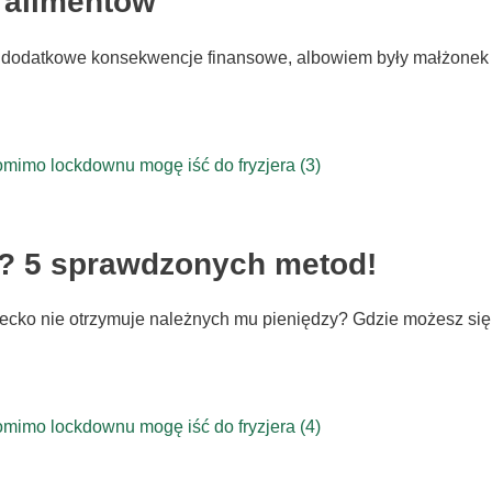
 alimentów
 dodatkowe konsekwencje finansowe, albowiem były małżone
y? 5 sprawdzonych metod!
ecko nie otrzymuje należnych mu pieniędzy? Gdzie możesz się 