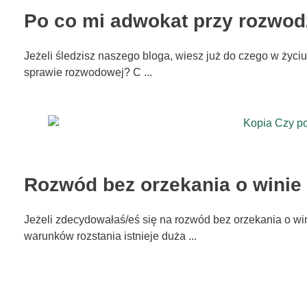
Po co mi adwokat przy rozwod
Jeżeli śledzisz naszego bloga, wiesz już do czego w życi
sprawie rozwodowej? C ...
Rozwód bez orzekania o winie
Jeżeli zdecydowałaś/eś się na rozwód bez orzekania o w
warunków rozstania istnieje duża ...