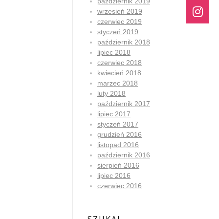
październik 2019
wrzesień 2019
czerwiec 2019
styczeń 2019
październik 2018
lipiec 2018
czerwiec 2018
kwiecień 2018
marzec 2018
luty 2018
październik 2017
lipiec 2017
styczeń 2017
grudzień 2016
listopad 2016
październik 2016
sierpień 2016
lipiec 2016
czerwiec 2016