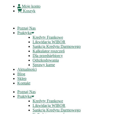
Moje konto
Koszyk
Poznaj Nas
Praktyka
Kredyty Frankowe
Likwidacja WIBOR
Sankcja Kredytu Darmowego
Kalkulator roszczeń
Dla przedsiębiorcy
Odszkodowania
Sprawy karne
Aktualności
Blog
Sklep
Kontakt
Poznaj Nas
Praktyka
Kredyty Frankowe
Likwidacja WIBOR
Sankcja Kredytu Darmowego