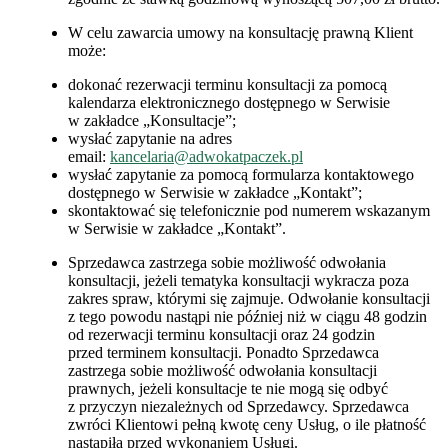
W celu zawarcia umowy na konsultację prawną Klient
może:
dokonać rezerwacji terminu konsultacji za pomocą
kalendarza elektronicznego dostępnego w Serwisie
w zakładce „Konsultacje”;
wysłać zapytanie na adres
email:
kancelaria@adwokatpaczek.pl
wysłać zapytanie za pomocą formularza kontaktowego
dostępnego w Serwisie w zakładce „Kontakt”;
skontaktować się telefonicznie pod numerem wskazanym
w Serwisie w zakładce „Kontakt”.
Sprzedawca zastrzega sobie możliwość odwołania
konsultacji, jeżeli tematyka konsultacji wykracza poza
zakres spraw, którymi się zajmuje. Odwołanie konsultacji
z tego powodu nastąpi nie później niż w ciągu 48 godzin
od rezerwacji terminu konsultacji oraz 24 godzin
przed terminem konsultacji. Ponadto Sprzedawca
zastrzega sobie możliwość odwołania konsultacji
prawnych, jeżeli konsultacje te nie mogą się odbyć
z przyczyn niezależnych od Sprzedawcy. Sprzedawca
zwróci Klientowi pełną kwotę ceny Usług, o ile płatność
nastąpiła przed wykonaniem Usługi.