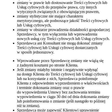
zmiany w prawie lub dostosowanie Treści cyfrowych lub
Usług cyfrowych do przepisów prawa, czy innych
wytycznych związanych z obowiązującym prawem,
zmiany stylistyczne nie mające charakteru
merytorycznego, ale podnoszące jakość Treści cyfrowych
lub Usług cyfrowych,
zmiany w obszarze prowadzenia działalności gospodarczej
Sprzedawcy, w tym wyłączenia lub wprowadzenia
nowych usług czy Treści cyfrowych lub Usług cyfrowych.
Sprzedawca ani Konsultant nie mogą dokonać zmiany
Treści cyfrowej lub Usługi cyfrowej dostarczanych
w sposób jednorazowy.
Wprowadzane przez Sprzedawcę zmiany nie wiążą się
z żadnymi kosztami po stronie Klienta.
Jeśli zmiany miałyby istotnie i negatywnie wpłynąć
na dostęp Klienta do Treści cyfrowej lub Usługi cyfrowej
lub na korzystanie z nich, Sprzedawca poinformuje
Klienta z odpowiednim wyprzedzeniem o właściwościach
i terminie dokonania zmiany oraz o prawie
do wypowiedzenia Umowy bez zachowania terminu
wypowiedzenia w ciągu 30 dni od dnia dokonania zmiany
lub poinformowania o zmianie (jeśli nastąpiło to później
niż ta zmiana).
Sprzedawca może zapewnić Klientowi uprawnienie