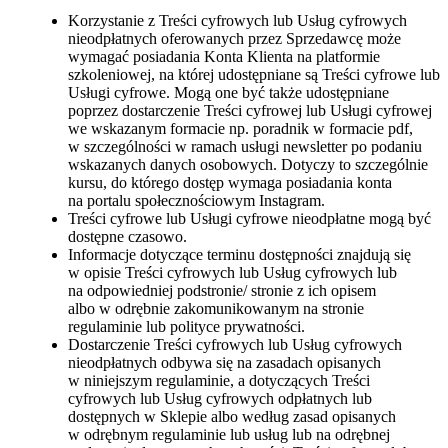
Korzystanie z Treści cyfrowych lub Usług cyfrowych
nieodpłatnych oferowanych przez Sprzedawcę może
wymagać posiadania Konta Klienta na platformie
szkoleniowej, na której udostępniane są Treści cyfrowe lub
Usługi cyfrowe. Mogą one być także udostępniane
poprzez dostarczenie Treści cyfrowej lub Usługi cyfrowej
we wskazanym formacie np. poradnik w formacie pdf,
w szczególności w ramach usługi newsletter po podaniu
wskazanych danych osobowych. Dotyczy to szczególnie
kursu, do którego dostęp wymaga posiadania konta
na portalu społecznościowym Instagram.
Treści cyfrowe lub Usługi cyfrowe nieodpłatne mogą być
dostępne czasowo.
Informacje dotyczące terminu dostępności znajdują się
w opisie Treści cyfrowych lub Usług cyfrowych lub
na odpowiedniej podstronie/ stronie z ich opisem
albo w odrębnie zakomunikowanym na stronie
regulaminie lub polityce prywatności.
Dostarczenie Treści cyfrowych lub Usług cyfrowych
nieodpłatnych odbywa się na zasadach opisanych
w niniejszym regulaminie, a dotyczących Treści
cyfrowych lub Usług cyfrowych odpłatnych lub
dostępnych w Sklepie albo według zasad opisanych
w odrębnym regulaminie lub usług lub na odrębnej