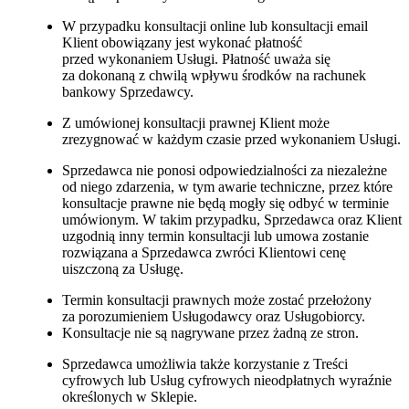
W przypadku konsultacji online lub konsultacji email
Klient obowiązany jest wykonać płatność
przed wykonaniem Usługi. Płatność uważa się
za dokonaną z chwilą wpływu środków na rachunek
bankowy Sprzedawcy.
Z umówionej konsultacji prawnej Klient może
zrezygnować w każdym czasie przed wykonaniem Usługi.
Sprzedawca nie ponosi odpowiedzialności za niezależne
od niego zdarzenia, w tym awarie techniczne, przez które
konsultacje prawne nie będą mogły się odbyć w terminie
umówionym. W takim przypadku, Sprzedawca oraz Klient
uzgodnią inny termin konsultacji lub umowa zostanie
rozwiązana a Sprzedawca zwróci Klientowi cenę
uiszczoną za Usługę.
Termin konsultacji prawnych może zostać przełożony
za porozumieniem Usługodawcy oraz Usługobiorcy.
Konsultacje nie są nagrywane przez żadną ze stron.
Sprzedawca umożliwia także korzystanie z Treści
cyfrowych lub Usług cyfrowych nieodpłatnych wyraźnie
określonych w Sklepie.