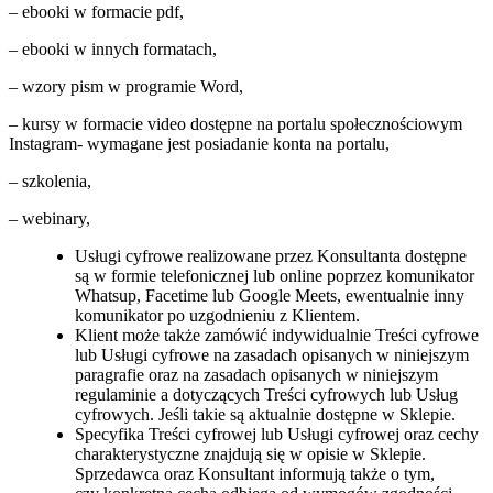
– ebooki w formacie pdf,
– ebooki w innych formatach,
– wzory pism w programie Word,
– kursy w formacie video dostępne na portalu społecznościowym
Instagram- wymagane jest posiadanie konta na portalu,
– szkolenia,
– webinary,
Usługi cyfrowe realizowane przez Konsultanta dostępne
są w formie telefonicznej lub online poprzez komunikator
Whatsup, Facetime lub Google Meets, ewentualnie inny
komunikator po uzgodnieniu z Klientem.
Klient może także zamówić indywidualnie Treści cyfrowe
lub Usługi cyfrowe na zasadach opisanych w niniejszym
paragrafie oraz na zasadach opisanych w niniejszym
regulaminie a dotyczących Treści cyfrowych lub Usług
cyfrowych. Jeśli takie są aktualnie dostępne w Sklepie.
Specyfika Treści cyfrowej lub Usługi cyfrowej oraz cechy
charakterystyczne znajdują się w opisie w Sklepie.
Sprzedawca oraz Konsultant informują także o tym,