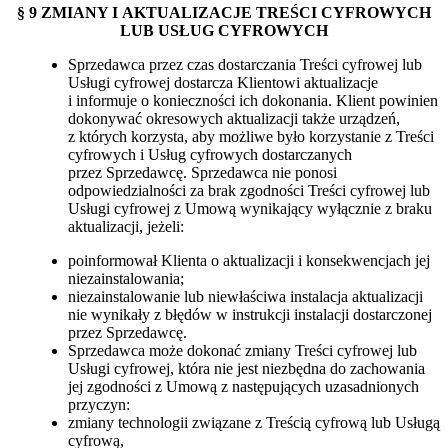
§ 9 ZMIANY I AKTUALIZACJE TREŚCI CYFROWYCH
LUB USŁUG CYFROWYCH
Sprzedawca przez czas dostarczania Treści cyfrowej lub
Usługi cyfrowej dostarcza Klientowi aktualizacje
i informuje o konieczności ich dokonania. Klient powinien
dokonywać okresowych aktualizacji także urządzeń,
z których korzysta, aby możliwe było korzystanie z Treści
cyfrowych i Usług cyfrowych dostarczanych
przez Sprzedawcę. Sprzedawca nie ponosi
odpowiedzialności za brak zgodności Treści cyfrowej lub
Usługi cyfrowej z Umową wynikający wyłącznie z braku
aktualizacji, jeżeli:
poinformował Klienta o aktualizacji i konsekwencjach jej
niezainstalowania;
niezainstalowanie lub niewłaściwa instalacja aktualizacji
nie wynikały z błędów w instrukcji instalacji dostarczonej
przez Sprzedawcę.
Sprzedawca może dokonać zmiany Treści cyfrowej lub
Usługi cyfrowej, która nie jest niezbędna do zachowania
jej zgodności z Umową z następujących uzasadnionych
przyczyn:
zmiany technologii związane z Treścią cyfrową lub Usługą
cyfrową,