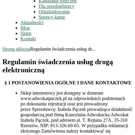
Kalkulator roszczeń
Dla przedsiębiorcy
Odszkodowania
Sprawy karne
Aktualności
Blog
Sklep
Kontakt
Strona główna
Regulamin świadczenia usług dr...
Regulamin świadczenia usług drogą
elektroniczną
§ 1 POSTANOWIENIA OGÓLNE I DANE KONTAKTOWE
Sklep internetowy jest dostępny w domenie
www.adwokatpaczek.pl na odpowiednich podstronach
po dokonaniu rejestracji oraz jest prowadzony
przez Sprzedawcę: Izabela Pączek prowadząca działalność
gospodarczą pod firmą Kancelaria Adwokacka Adwokat
Izabela Pączek, pod adresem al. T. Rejtana 27A, 35-310
Rzeszów, NIP: 813-326-69-65. W przypadku reklamacji
złożonego Zamówienia należy kontaktować się