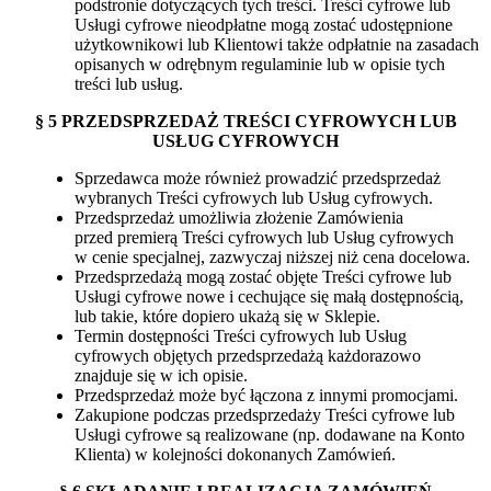
podstronie dotyczących tych treści. Treści cyfrowe lub
Usługi cyfrowe nieodpłatne mogą zostać udostępnione
użytkownikowi lub Klientowi także odpłatnie na zasadach
opisanych w odrębnym regulaminie lub w opisie tych
treści lub usług.
§ 5 PRZEDSPRZEDAŻ TREŚCI CYFROWYCH LUB
USŁUG CYFROWYCH
Sprzedawca może również prowadzić przedsprzedaż
wybranych Treści cyfrowych lub Usług cyfrowych.
Przedsprzedaż umożliwia złożenie Zamówienia
przed premierą Treści cyfrowych lub Usług cyfrowych
w cenie specjalnej, zazwyczaj niższej niż cena docelowa.
Przedsprzedażą mogą zostać objęte Treści cyfrowe lub
Usługi cyfrowe nowe i cechujące się małą dostępnością,
lub takie, które dopiero ukażą się w Sklepie.
Termin dostępności Treści cyfrowych lub Usług
cyfrowych objętych przedsprzedażą każdorazowo
znajduje się w ich opisie.
Przedsprzedaż może być łączona z innymi promocjami.
Zakupione podczas przedsprzedaży Treści cyfrowe lub
Usługi cyfrowe są realizowane (np. dodawane na Konto
Klienta) w kolejności dokonanych Zamówień.