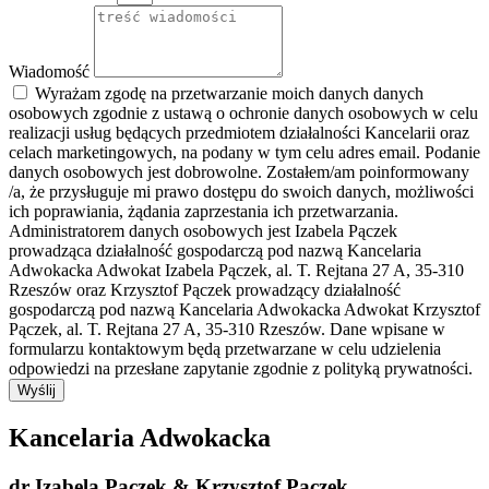
Wiadomość
Wyrażam zgodę na przetwarzanie moich danych danych
osobowych zgodnie z ustawą o ochronie danych osobowych w celu
realizacji usług będących przedmiotem działalności Kancelarii oraz
celach marketingowych, na podany w tym celu adres email. Podanie
danych osobowych jest dobrowolne. Zostałem/am poinformowany
/a, że przysługuje mi prawo dostępu do swoich danych, możliwości
ich poprawiania, żądania zaprzestania ich przetwarzania.
Administratorem danych osobowych jest Izabela Pączek
prowadząca działalność gospodarczą pod nazwą Kancelaria
Adwokacka Adwokat Izabela Pączek, al. T. Rejtana 27 A, 35-310
Rzeszów oraz Krzysztof Pączek prowadzący działalność
gospodarczą pod nazwą Kancelaria Adwokacka Adwokat Krzysztof
Pączek, al. T. Rejtana 27 A, 35-310 Rzeszów. Dane wpisane w
formularzu kontaktowym będą przetwarzane w celu udzielenia
odpowiedzi na przesłane zapytanie zgodnie z polityką prywatności.
Wyślij
Kancelaria Adwokacka
dr Izabela Pączek & Krzysztof Pączek