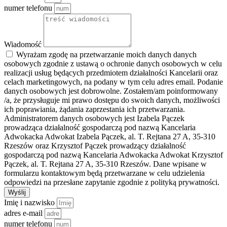
numer telefonu
Wiadomość
Wyrażam zgodę na przetwarzanie moich danych danych
osobowych zgodnie z ustawą o ochronie danych osobowych w celu
realizacji usług będących przedmiotem działalności Kancelarii oraz
celach marketingowych, na podany w tym celu adres email. Podanie
danych osobowych jest dobrowolne. Zostałem/am poinformowany
/a, że przysługuje mi prawo dostępu do swoich danych, możliwości
ich poprawiania, żądania zaprzestania ich przetwarzania.
Administratorem danych osobowych jest Izabela Pączek
prowadząca działalność gospodarczą pod nazwą Kancelaria
Adwokacka Adwokat Izabela Pączek, al. T. Rejtana 27 A, 35-310
Rzeszów oraz Krzysztof Pączek prowadzący działalność
gospodarczą pod nazwą Kancelaria Adwokacka Adwokat Krzysztof
Pączek, al. T. Rejtana 27 A, 35-310 Rzeszów. Dane wpisane w
formularzu kontaktowym będą przetwarzane w celu udzielenia
odpowiedzi na przesłane zapytanie zgodnie z polityką prywatności.
Wyślij
Imię i nazwisko
adres e-mail
numer telefonu