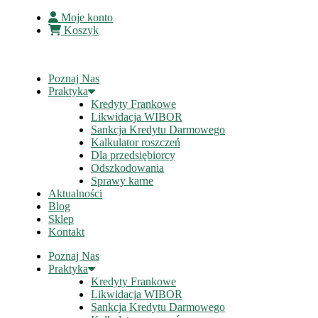
Moje konto
Koszyk
Poznaj Nas
Praktyka
Kredyty Frankowe
Likwidacja WIBOR
Sankcja Kredytu Darmowego
Kalkulator roszczeń
Dla przedsiębiorcy
Odszkodowania
Sprawy karne
Aktualności
Blog
Sklep
Kontakt
Poznaj Nas
Praktyka
Kredyty Frankowe
Likwidacja WIBOR
Sankcja Kredytu Darmowego