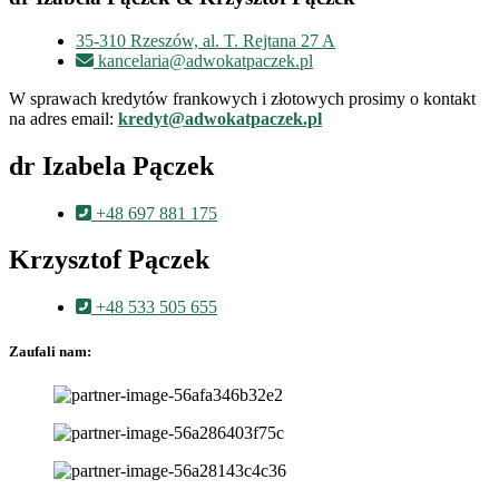
35-310 Rzeszów, al. T. Rejtana 27 A
kancelaria@adwokatpaczek.pl
W sprawach kredytów frankowych i złotowych prosimy o kontakt
na adres email:
kredyt@adwokatpaczek.pl
dr Izabela Pączek
+48 697 881 175
Krzysztof Pączek
+48 533 505 655
Zaufali nam: