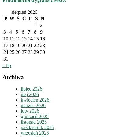
Prawomocna wygrana z PKO!
sierpień 2026
P
W
Ś
C
P
S
N
1
2
3
4
5
6
7
8
9
10
11
12
13
14
15
16
17
18
19
20
21
22
23
24
25
26
27
28
29
30
31
« lip
Archiwa
lipiec 2026
maj 2026
kwiecień 2026
marzec 2026
luty 2026
grudzień 2025
listopad 2025
październik 2025
wrzesień 2025