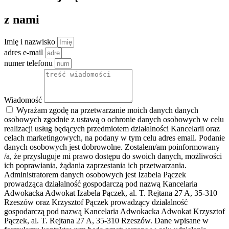
z nami
Imię i nazwisko
adres e-mail
numer telefonu
Wiadomość
Wyrażam zgodę na przetwarzanie moich danych danych
osobowych zgodnie z ustawą o ochronie danych osobowych w celu
realizacji usług będących przedmiotem działalności Kancelarii oraz
celach marketingowych, na podany w tym celu adres email. Podanie
danych osobowych jest dobrowolne. Zostałem/am poinformowany
/a, że przysługuje mi prawo dostępu do swoich danych, możliwości
ich poprawiania, żądania zaprzestania ich przetwarzania.
Administratorem danych osobowych jest Izabela Pączek
prowadząca działalność gospodarczą pod nazwą Kancelaria
Adwokacka Adwokat Izabela Pączek, al. T. Rejtana 27 A, 35-310
Rzeszów oraz Krzysztof Pączek prowadzący działalność
gospodarczą pod nazwą Kancelaria Adwokacka Adwokat Krzysztof
Pączek, al. T. Rejtana 27 A, 35-310 Rzeszów. Dane wpisane w