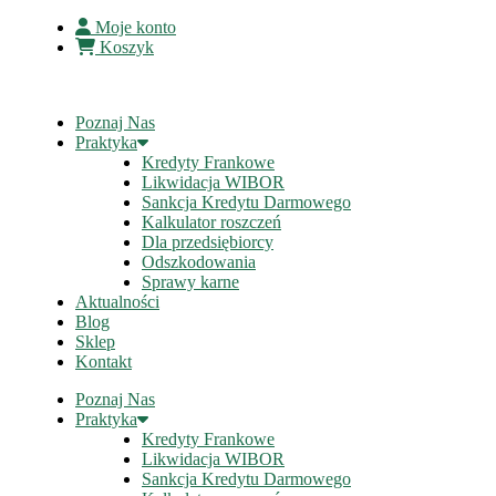
Moje konto
Koszyk
Poznaj Nas
Praktyka
Kredyty Frankowe
Likwidacja WIBOR
Sankcja Kredytu Darmowego
Kalkulator roszczeń
Dla przedsiębiorcy
Odszkodowania
Sprawy karne
Aktualności
Blog
Sklep
Kontakt
Poznaj Nas
Praktyka
Kredyty Frankowe
Likwidacja WIBOR
Sankcja Kredytu Darmowego