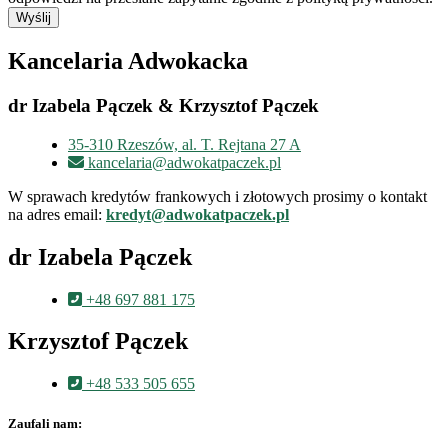
Wyślij
Kancelaria Adwokacka
dr Izabela Pączek & Krzysztof Pączek
35-310 Rzeszów, al. T. Rejtana 27 A
kancelaria@adwokatpaczek.pl
W sprawach kredytów frankowych i złotowych prosimy o kontakt
na adres email:
kredyt@adwokatpaczek.pl
dr Izabela Pączek
+48 697 881 175
Krzysztof Pączek
+48 533 505 655
Zaufali nam: