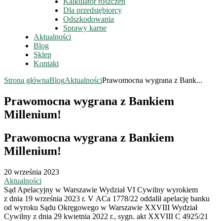
Kalkulator roszczeń
Dla przedsiębiorcy
Odszkodowania
Sprawy karne
Aktualności
Blog
Sklep
Kontakt
Strona główna
Blog
Aktualności
Prawomocna wygrana z Bank...
Prawomocna wygrana z Bankiem
Millenium!
Prawomocna wygrana z Bankiem
Millenium!
20 września 2023
Aktualności
Sąd Apelacyjny w Warszawie Wydział VI Cywilny wyrokiem
z dnia 19 września 2023 r. V ACa 1778/22 oddalił apelację banku
od wyroku Sądu Okręgowego w Warszawie XXVIII Wydział
Cywilny z dnia 29 kwietnia 2022 r., sygn. akt XXVIII C 4925/21