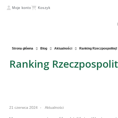
Moje konto
Koszyk
Strona główna
Blog
Aktualności
Ranking Rzeczpospolitej!
Ranking Rzeczpospolit
R
21 czerwca 2024
Aktualności
a