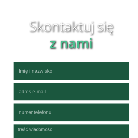
Skontaktuj się
z nami