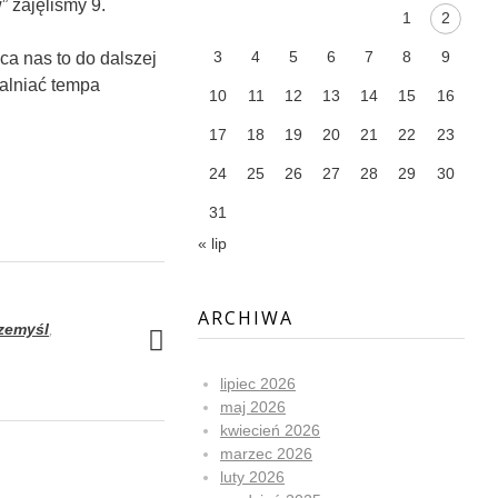
 zajęliśmy 9.
1
2
3
4
5
6
7
8
9
ca nas to do dalszej
walniać tempa
10
11
12
13
14
15
16
17
18
19
20
21
22
23
24
25
26
27
28
29
30
31
« lip
ARCHIWA
zemyśl
,
lipiec 2026
maj 2026
kwiecień 2026
marzec 2026
luty 2026