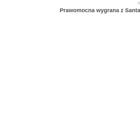
N
Prawomocna wygrana z Sant