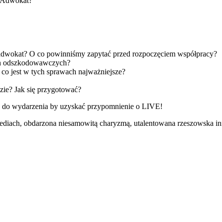
ak Adwokat?
dwokat? O co powinniśmy zapytać przed rozpoczęciem współpracy?
ch odszkodowawczych?
co jest w tych sprawach najważniejsze?
dzie? Jak się przygotować?
cz do wydarzenia by uzyskać przypomnienie o LIVE!
ediach, obdarzona niesamowitą charyzmą, utalentowana rzeszowska in