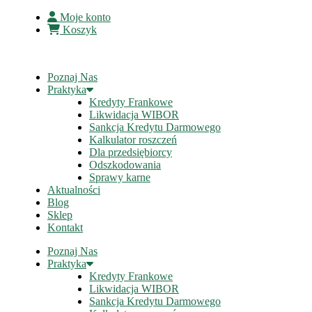
Moje konto
Koszyk
Poznaj Nas
Praktyka
Kredyty Frankowe
Likwidacja WIBOR
Sankcja Kredytu Darmowego
Kalkulator roszczeń
Dla przedsiębiorcy
Odszkodowania
Sprawy karne
Aktualności
Blog
Sklep
Kontakt
Poznaj Nas
Praktyka
Kredyty Frankowe
Likwidacja WIBOR
Sankcja Kredytu Darmowego