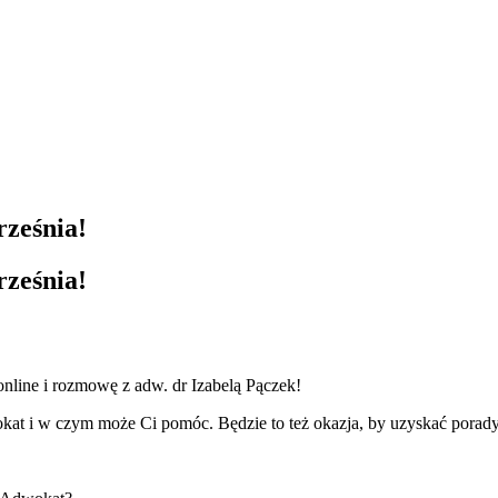
rześnia!
rześnia!
online i rozmowę z adw. dr Izabelą Pączek!
t i w czym może Ci pomóc. Będzie to też okazja, by uzyskać porady,