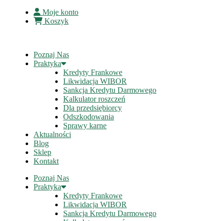
Moje konto
Koszyk
Poznaj Nas
Praktyka
Kredyty Frankowe
Likwidacja WIBOR
Sankcja Kredytu Darmowego
Kalkulator roszczeń
Dla przedsiębiorcy
Odszkodowania
Sprawy karne
Aktualności
Blog
Sklep
Kontakt
Poznaj Nas
Praktyka
Kredyty Frankowe
Likwidacja WIBOR
Sankcja Kredytu Darmowego