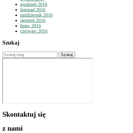
grudzień 2016
listopad 2016
październik 2016
sierpień 2016
lipiec 2016
czerwiec 2016
Szukaj
Skontaktuj się
z nami