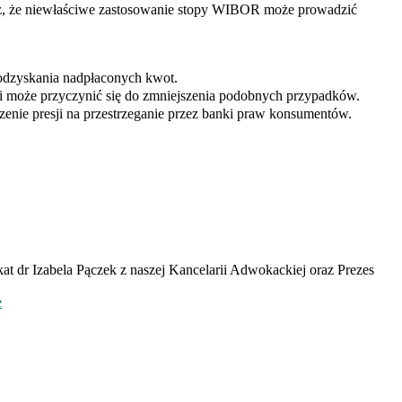
sz, że niewłaściwe zastosowanie stopy WIBOR może prowadzić
odzyskania nadpłaconych kwot.
ści może przyczynić się do zmniejszenia podobnych przypadków.
enie presji na przestrzeganie przez banki praw konsumentów.
at dr Izabela Pączek z naszej Kancelarii Adwokackiej oraz Prezes
e