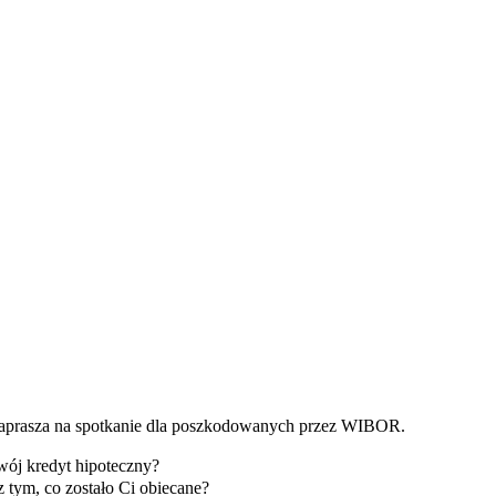
aprasza na spotkanie dla poszkodowanych przez WIBOR.
ój kredyt hipoteczny?
 tym, co zostało Ci obiecane?