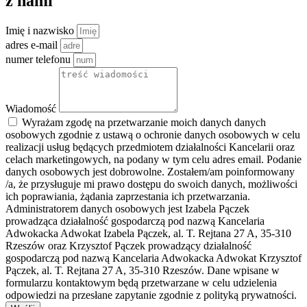
z nami
Imię i nazwisko
adres e-mail
numer telefonu
Wiadomość
Wyrażam zgodę na przetwarzanie moich danych danych
osobowych zgodnie z ustawą o ochronie danych osobowych w celu
realizacji usług będących przedmiotem działalności Kancelarii oraz
celach marketingowych, na podany w tym celu adres email. Podanie
danych osobowych jest dobrowolne. Zostałem/am poinformowany
/a, że przysługuje mi prawo dostępu do swoich danych, możliwości
ich poprawiania, żądania zaprzestania ich przetwarzania.
Administratorem danych osobowych jest Izabela Pączek
prowadząca działalność gospodarczą pod nazwą Kancelaria
Adwokacka Adwokat Izabela Pączek, al. T. Rejtana 27 A, 35-310
Rzeszów oraz Krzysztof Pączek prowadzący działalność
gospodarczą pod nazwą Kancelaria Adwokacka Adwokat Krzysztof
Pączek, al. T. Rejtana 27 A, 35-310 Rzeszów. Dane wpisane w
formularzu kontaktowym będą przetwarzane w celu udzielenia
odpowiedzi na przesłane zapytanie zgodnie z polityką prywatności.