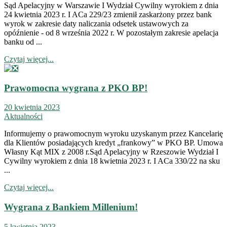
Sąd Apelacyjny w Warszawie I Wydział Cywilny wyrokiem z dnia
24 kwietnia 2023 r. I ACa 229/23 zmienił zaskarżony przez bank
wyrok w zakresie daty naliczania odsetek ustawowych za
opóźnienie - od 8 września 2022 r. W pozostałym zakresie apelacja
banku od ...
Czytaj więcej...
Prawomocna wygrana z PKO BP!
20 kwietnia 2023
Aktualności
Informujemy o prawomocnym wyroku uzyskanym przez Kancelarię
dla Klientów posiadających kredyt „frankowy” w PKO BP. Umowa
Własny Kąt MIX z 2008 r.Sąd Apelacyjny w Rzeszowie Wydział I
Cywilny wyrokiem z dnia 18 kwietnia 2023 r. I ACa 330/22 na sku
...
Czytaj więcej...
Wygrana z Bankiem Millenium!
5 kwietnia 2023