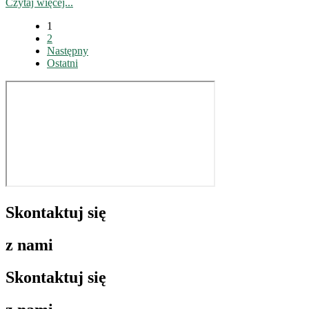
Czytaj więcej...
1
2
Następny
Ostatni
Skontaktuj się
z nami
Skontaktuj się