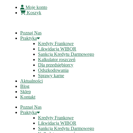
Moje konto
Koszyk
Poznaj Nas
Praktyka
Kredyty Frankowe
Likwidacja WIBOR
Sankcja Kredytu Darmowego
Kalkulator roszczeń
Dla przedsiębiorcy
Odszkodowania
Sprawy karne
Aktualności
Blog
Sklep
Kontakt
Poznaj Nas
Praktyka
Kredyty Frankowe
Likwidacja WIBOR
Sankcja Kredytu Darmowego