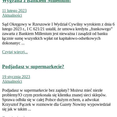
Wygrana z Bankiem Millenium!
11 lutego 2023
Aktualności
Sąd Okręgowy w Rzeszowie I Wydział Cywilny wyrokiem z dnia 6
lutego 2023 r., I C 621/21 ustalił, że umowa kredytu „frankowego”
zawarta z Bankiem Millenium jest nieważna i zasądził od banku
łącznie sumę wszystkich wpłat rat kapitałowo-odsetkowych
dokonanyc ...
Czytaj więcej...
Podjadasz w supermarkecie?
19 stycznia 2023
Aktualności
Podjadasz w supermarkecie bez zapłaty? Możesz mieć niezłe
problemy!O czym przekonała się klientka znanej sieci sklepów.
Sprawa odbiła się w całej Polsce dużym echem, a adwokat
Krzysztof Pączek w rozmowie dla Gazety Nowiny wypowiedział
się jak w takim ...