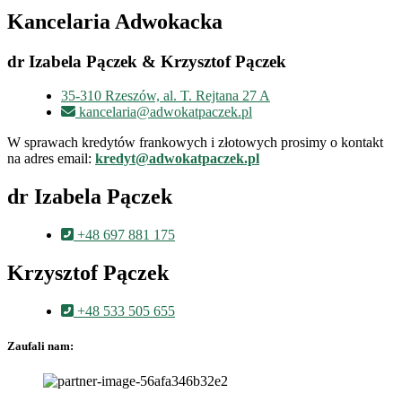
Kancelaria Adwokacka
dr Izabela Pączek & Krzysztof Pączek
35-310 Rzeszów, al. T. Rejtana 27 A
kancelaria@adwokatpaczek.pl
W sprawach kredytów frankowych i złotowych prosimy o kontakt
na adres email:
kredyt@adwokatpaczek.pl
dr Izabela Pączek
+48 697 881 175
Krzysztof Pączek
+48 533 505 655
Zaufali nam: