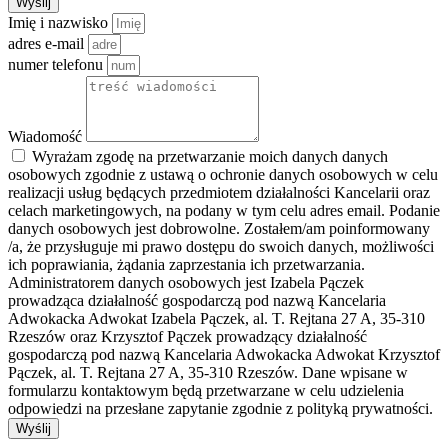
Wyślij
Imię i nazwisko
adres e-mail
numer telefonu
Wiadomość
Wyrażam zgodę na przetwarzanie moich danych danych
osobowych zgodnie z ustawą o ochronie danych osobowych w celu
realizacji usług będących przedmiotem działalności Kancelarii oraz
celach marketingowych, na podany w tym celu adres email. Podanie
danych osobowych jest dobrowolne. Zostałem/am poinformowany
/a, że przysługuje mi prawo dostępu do swoich danych, możliwości
ich poprawiania, żądania zaprzestania ich przetwarzania.
Administratorem danych osobowych jest Izabela Pączek
prowadząca działalność gospodarczą pod nazwą Kancelaria
Adwokacka Adwokat Izabela Pączek, al. T. Rejtana 27 A, 35-310
Rzeszów oraz Krzysztof Pączek prowadzący działalność
gospodarczą pod nazwą Kancelaria Adwokacka Adwokat Krzysztof
Pączek, al. T. Rejtana 27 A, 35-310 Rzeszów. Dane wpisane w
formularzu kontaktowym będą przetwarzane w celu udzielenia
odpowiedzi na przesłane zapytanie zgodnie z polityką prywatności.
Wyślij