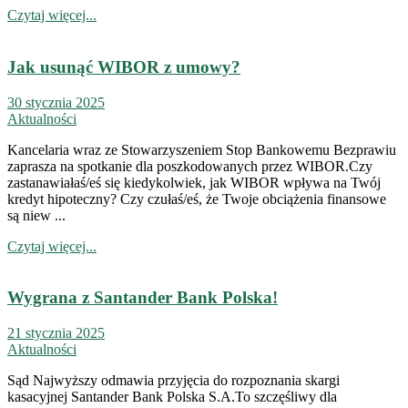
Czytaj więcej...
Jak usunąć WIBOR z umowy?
30 stycznia 2025
Aktualności
Kancelaria wraz ze Stowarzyszeniem Stop Bankowemu Bezprawiu
zaprasza na spotkanie dla poszkodowanych przez WIBOR.Czy
zastanawiałaś/eś się kiedykolwiek, jak WIBOR wpływa na Twój
kredyt hipoteczny? Czy czułaś/eś, że Twoje obciążenia finansowe
są niew ...
Czytaj więcej...
Wygrana z Santander Bank Polska!
21 stycznia 2025
Aktualności
Sąd Najwyższy odmawia przyjęcia do rozpoznania skargi
kasacyjnej Santander Bank Polska S.A.To szczęśliwy dla