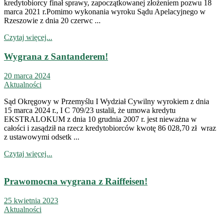
kredytobiorcy finał sprawy, zapoczątkowanej złożeniem pozwu 18
marca 2021 r.Pomimo wykonania wyroku Sądu Apelacyjnego w
Rzeszowie z dnia 20 czerwc ...
Czytaj więcej...
Wygrana z Santanderem!
20 marca 2024
Aktualności
Sąd Okręgowy w Przemyślu I Wydział Cywilny wyrokiem z dnia
15 marca 2024 r., I C 709/23 ustalił, że umowa kredytu
EKSTRALOKUM z dnia 10 grudnia 2007 r. jest nieważna w
całości i zasądził na rzecz kredytobiorców kwotę 86 028,70 zł wraz
z ustawowymi odsetk ...
Czytaj więcej...
Prawomocna wygrana z Raiffeisen!
25 kwietnia 2023
Aktualności