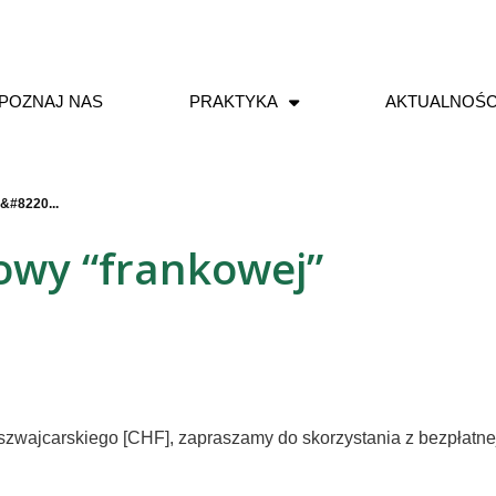
POZNAJ NAS
PRAKTYKA
AKTUALNOŚC
&#8220...
owy “frankowej”
szwajcarskiego [CHF], zapraszamy do skorzystania z bezpłatne