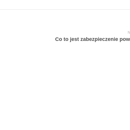
N
Co to jest zabezpieczenie po