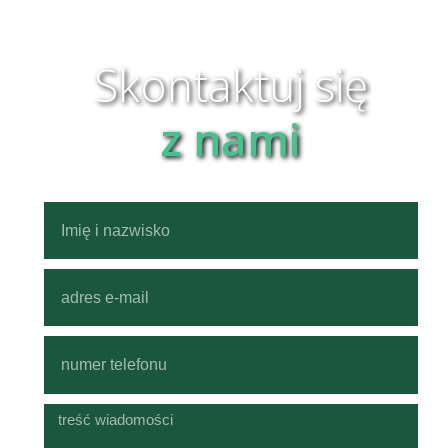
Skontaktuj się
z nami