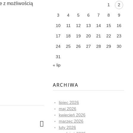
e z możliwością
1
2
3
4
5
6
7
8
9
10
11
12
13
14
15
16
17
18
19
20
21
22
23
24
25
26
27
28
29
30
31
« lip
ARCHIWA
lipiec 2026
maj 2026
kwiecień 2026
marzec 2026
luty 2026