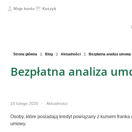
Moje konto
Koszyk
Strona główna
Blog
Aktualności
Bezpłatna analiza umowy 
Bezpłatna analiza um
B
10 lutego 2020
Aktualności
e
Osoby, które posiadają kredyt powiązany z kursem franka 
z
umowy.