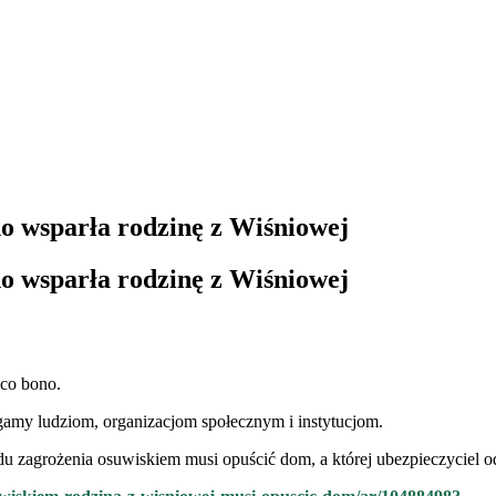
o wsparła rodzinę z Wiśniowej
o wsparła rodzinę z Wiśniowej
ico bono.
amy ludziom, organizacjom społecznym i instytucjom.
odu zagrożenia osuwiskiem musi opuścić dom, a której ubezpieczycie