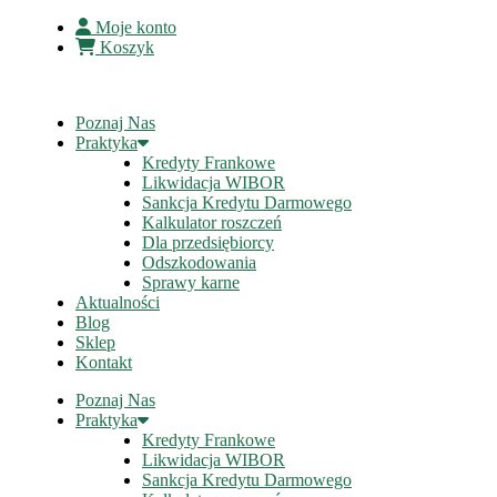
Moje konto
Koszyk
Poznaj Nas
Praktyka
Kredyty Frankowe
Likwidacja WIBOR
Sankcja Kredytu Darmowego
Kalkulator roszczeń
Dla przedsiębiorcy
Odszkodowania
Sprawy karne
Aktualności
Blog
Sklep
Kontakt
Poznaj Nas
Praktyka
Kredyty Frankowe
Likwidacja WIBOR
Sankcja Kredytu Darmowego