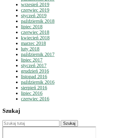
wrzesień 2019
czerwiec 2019
styczeń 2019
październik 2018
lipiec 2018
czerwiec 2018
kwiecień 2018
marzec 2018
luty 2018
październik 2017
lipiec 2017
styczeń 2017
grudzień 2016
listopad 2016
październik 2016
sierpień 2016
lipiec 2016
czerwiec 2016
Szukaj