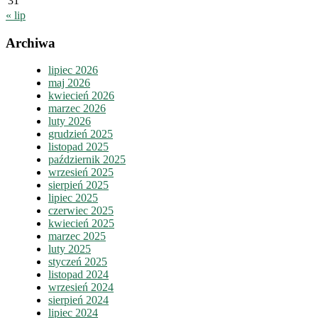
31
« lip
Archiwa
lipiec 2026
maj 2026
kwiecień 2026
marzec 2026
luty 2026
grudzień 2025
listopad 2025
październik 2025
wrzesień 2025
sierpień 2025
lipiec 2025
czerwiec 2025
kwiecień 2025
marzec 2025
luty 2025
styczeń 2025
listopad 2024
wrzesień 2024
sierpień 2024
lipiec 2024