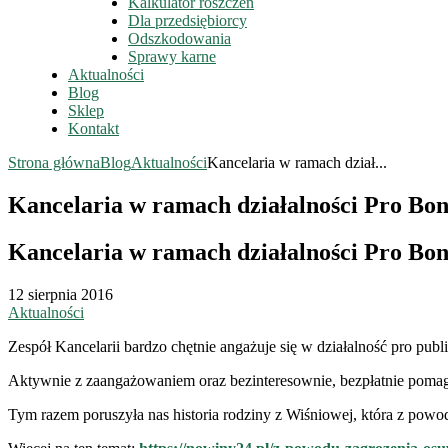
Kalkulator roszczeń
Dla przedsiębiorcy
Odszkodowania
Sprawy karne
Aktualności
Blog
Sklep
Kontakt
Strona główna
Blog
Aktualności
Kancelaria w ramach dział...
Kancelaria w ramach działalności Pro Bon
Kancelaria w ramach działalności Pro Bon
12 sierpnia 2016
Aktualności
Zespół Kancelarii bardzo chętnie angażuje się w działalność pro publ
Aktywnie z zaangażowaniem oraz bezinteresownie, bezpłatnie pomag
Tym razem poruszyła nas historia rodziny z Wiśniowej, która z pow