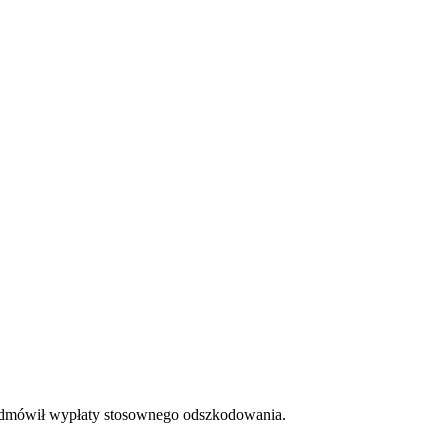
l odmówił wypłaty stosownego odszkodowania.