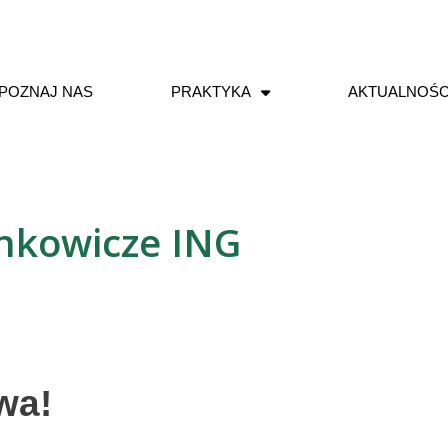
POZNAJ NAS
PRAKTYKA
AKTUALNOŚC
nkowicze ING
wa!