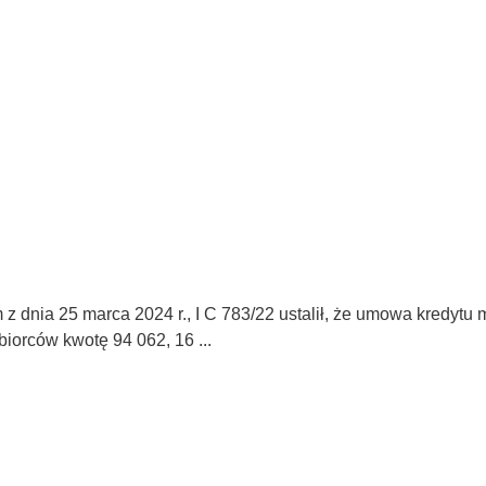
 dnia 25 marca 2024 r., I C 783/22 ustalił, że umowa kredytu
biorców kwotę 94 062, 16 ...