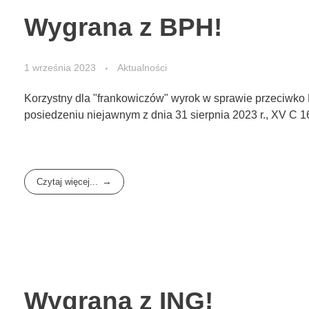
Wygrana z BPH!
1 września 2023
Aktualności
Korzystny dla "frankowiczów" wyrok w sprawie przeci
posiedzeniu niejawnym z dnia 31 sierpnia 2023 r., XV C 
Czytaj więcej...
Wygrana z ING!