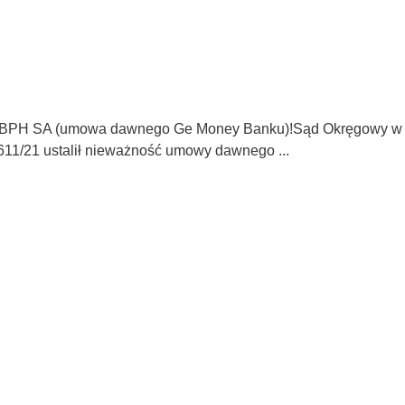
wko BPH SA (umowa dawnego Ge Money Banku)!Sąd Okręgowy 
1611/21 ustalił nieważność umowy dawnego ...