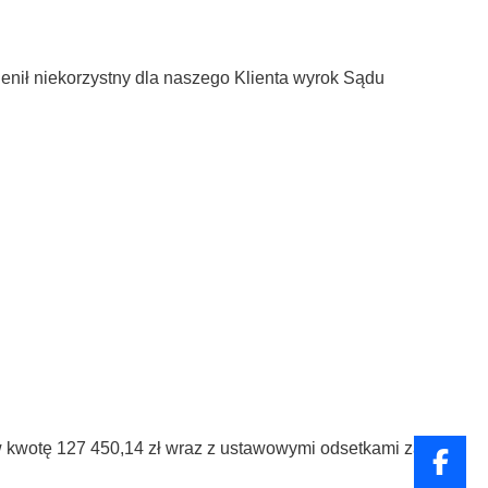
ienił niekorzystny dla naszego Klienta wyrok Sądu
w kwotę 127 450,14 zł wraz z ustawowymi odsetkami za