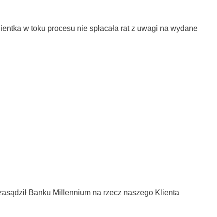
tka w toku procesu nie spłacała rat z uwagi na wydane
asądził Banku Millennium na rzecz naszego Klienta