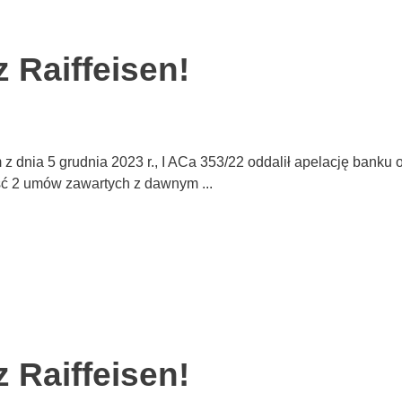
Raiffeisen!
z dnia 5 grudnia 2023 r., I ACa 353/22 oddalił apelację bank
ość 2 umów zawartych z dawnym ...
Raiffeisen!