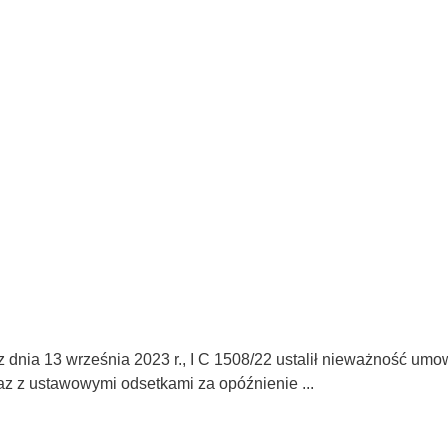
dnia 13 września 2023 r., I C 1508/22 ustalił nieważność um
az z ustawowymi odsetkami za opóźnienie ...