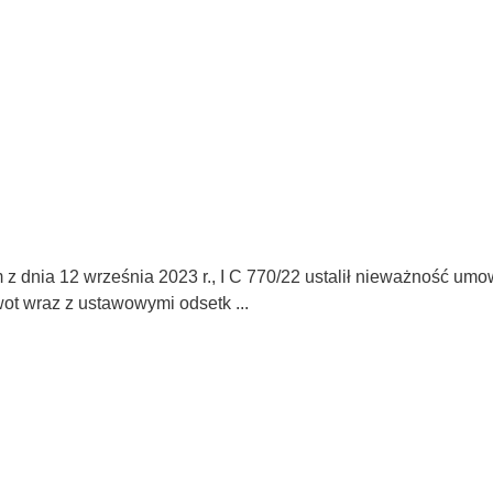
dnia 12 września 2023 r., I C 770/22 ustalił nieważność umowy
ot wraz z ustawowymi odsetk ...