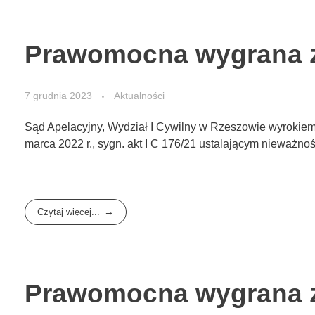
Prawomocna wygrana z 
7 grudnia 2023
Aktualności
Sąd Apelacyjny, Wydział I Cywilny w Rzeszowie wyrokiem 
marca 2022 r., sygn. akt I C 176/21 ustalającym nieważn
Czytaj więcej...
Prawomocna wygrana z 