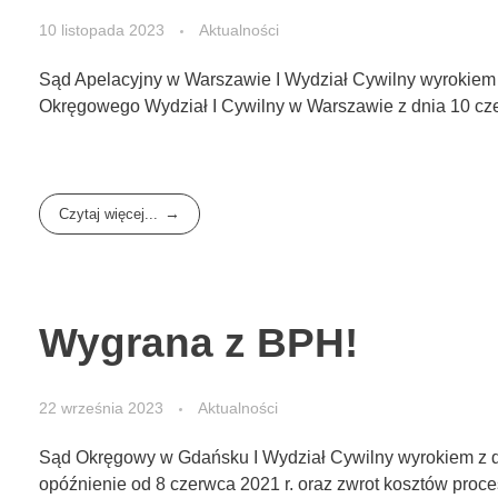
10 listopada 2023
Aktualności
Sąd Apelacyjny w Warszawie I Wydział Cywilny wyrokiem z 
Okręgowego Wydział I Cywilny w Warszawie z dnia 10 czerw
Czytaj więcej...
Wygrana z BPH!
22 września 2023
Aktualności
Sąd Okręgowy w Gdańsku I Wydział Cywilny wyrokiem z dni
opóźnienie od 8 czerwca 2021 r. oraz zwrot kosztów proce