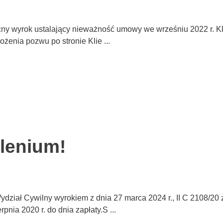
yrok ustalający nieważność umowy we wrześniu 2022 r. Klien
enia pozwu po stronie Klie ...
lenium!
iał Cywilny wyrokiem z dnia 27 marca 2024 r., II C 2108/20 z
nia 2020 r. do dnia zapłaty.S ...