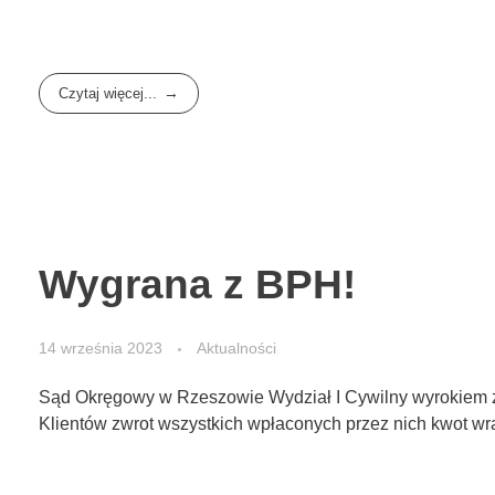
Czytaj więcej...
Wygrana z BPH!
14 września 2023
Aktualności
Sąd Okręgowy w Rzeszowie Wydział I Cywilny wyrokiem z 
Klientów zwrot wszystkich wpłaconych przez nich kwot wr