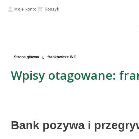
Moje konto
Koszyk
Strona główna
frankowicze ING
Wpisy otagowane: fra
Bank pozywa i przegry