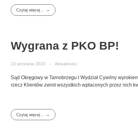
Czytaj więcej...
Wygrana z PKO BP!
13 września 2023
Aktualności
Sąd Okręgowy w Tarnobrzegu I Wydział Cywilny wyrokiem z 
rzecz Klientów zwrot wszystkich wpłaconych przez nich kw
Czytaj więcej...