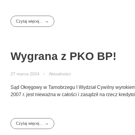
Czytaj więcej...
Wygrana z PKO BP!
27 marca 2024
Aktualności
Sąd Okręgowy w Tarnobrzegu I Wydział Cywilny wyrokiem z
2007 r. jest nieważna w całości i zasądził na rzecz kredyto
Czytaj więcej...