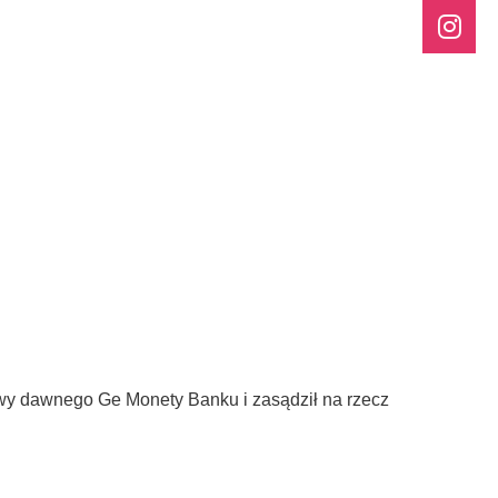
owy dawnego Ge Monety Banku i zasądził na rzecz