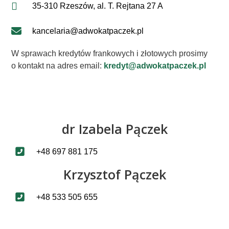
35-310 Rzeszów, al. T. Rejtana 27 A
kancelaria@adwokatpaczek.pl
W sprawach kredytów frankowych i złotowych prosimy
o kontakt na adres email:
kredyt@adwokatpaczek.pl
dr Izabela Pączek
+48 697 881 175
Krzysztof Pączek
+48 533 505 655