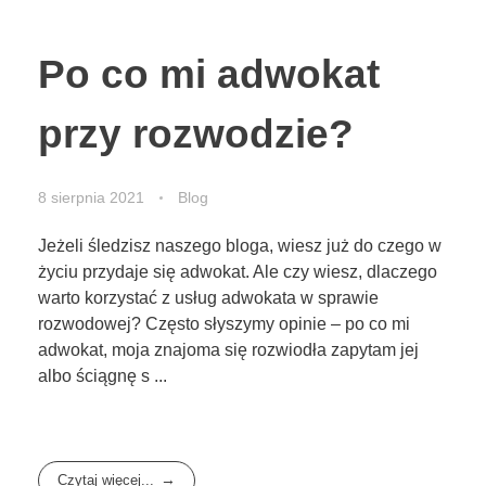
Po co mi adwokat
przy rozwodzie?
8 sierpnia 2021
Blog
Jeżeli śledzisz naszego bloga, wiesz już do czego w
życiu przydaje się adwokat. Ale czy wiesz, dlaczego
warto korzystać z usług adwokata w sprawie
rozwodowej? Często słyszymy opinie – po co mi
adwokat, moja znajoma się rozwiodła zapytam jej
albo ściągnę s ...
Czytaj więcej...