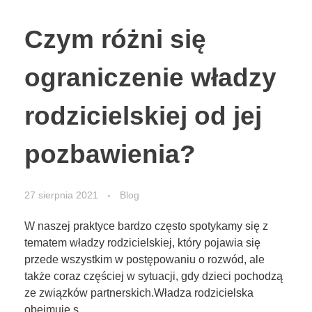
Czym różni się
ograniczenie władzy
rodzicielskiej od jej
pozbawienia?
27 sierpnia 2021
Blog
W naszej praktyce bardzo często spotykamy się z
tematem władzy rodzicielskiej, który pojawia się
przede wszystkim w postępowaniu o rozwód, ale
także coraz częściej w sytuacji, gdy dzieci pochodzą
ze związków partnerskich.Władza rodzicielska
obejmuje s ...