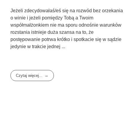
Jeżeli zdecydowałaś/eś się na rozwód bez orzekania
o winie i jeżeli pomiędzy Tobą a Twoim
współmałżonkiem nie ma sporu odnośnie warunków
rozstania istnieje duża szansa na to, że
postępowanie potrwa krótko i spotkacie się w sądzie
jedynie w trakcie jednej ...
Czytaj więcej...