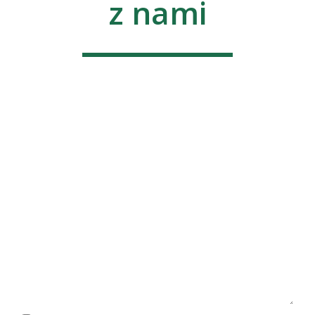
z nami