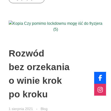
Rozwód
bez orzekania
o winie krok
po kroku
1 sierpnia 2021
Blog