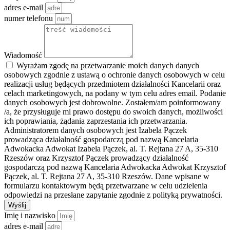
adres e-mail
numer telefonu
Wiadomość
Wyrażam zgodę na przetwarzanie moich danych danych
osobowych zgodnie z ustawą o ochronie danych osobowych w celu
realizacji usług będących przedmiotem działalności Kancelarii oraz
celach marketingowych, na podany w tym celu adres email. Podanie
danych osobowych jest dobrowolne. Zostałem/am poinformowany
/a, że przysługuje mi prawo dostępu do swoich danych, możliwości
ich poprawiania, żądania zaprzestania ich przetwarzania.
Administratorem danych osobowych jest Izabela Pączek
prowadząca działalność gospodarczą pod nazwą Kancelaria
Adwokacka Adwokat Izabela Pączek, al. T. Rejtana 27 A, 35-310
Rzeszów oraz Krzysztof Pączek prowadzący działalność
gospodarczą pod nazwą Kancelaria Adwokacka Adwokat Krzysztof
Pączek, al. T. Rejtana 27 A, 35-310 Rzeszów. Dane wpisane w
formularzu kontaktowym będą przetwarzane w celu udzielenia
odpowiedzi na przesłane zapytanie zgodnie z polityką prywatności.
Wyślij
Imię i nazwisko
adres e-mail