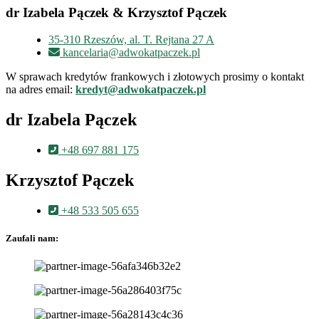
dr Izabela Pączek & Krzysztof Pączek
35-310 Rzeszów, al. T. Rejtana 27 A
kancelaria@adwokatpaczek.pl
W sprawach kredytów frankowych i złotowych prosimy o kontakt
na adres email:
kredyt@adwokatpaczek.pl
dr Izabela Pączek
+48 697 881 175
Krzysztof Pączek
+48 533 505 655
Zaufali nam: