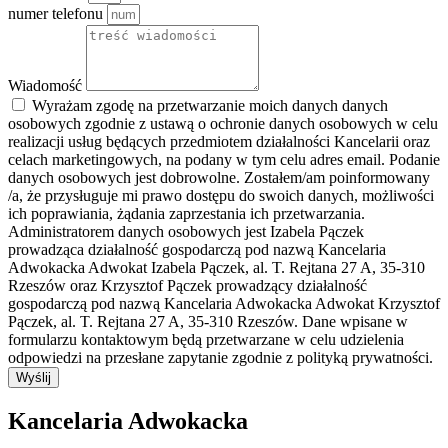
numer telefonu
Wiadomość
Wyrażam zgodę na przetwarzanie moich danych danych
osobowych zgodnie z ustawą o ochronie danych osobowych w celu
realizacji usług będących przedmiotem działalności Kancelarii oraz
celach marketingowych, na podany w tym celu adres email. Podanie
danych osobowych jest dobrowolne. Zostałem/am poinformowany
/a, że przysługuje mi prawo dostępu do swoich danych, możliwości
ich poprawiania, żądania zaprzestania ich przetwarzania.
Administratorem danych osobowych jest Izabela Pączek
prowadząca działalność gospodarczą pod nazwą Kancelaria
Adwokacka Adwokat Izabela Pączek, al. T. Rejtana 27 A, 35-310
Rzeszów oraz Krzysztof Pączek prowadzący działalność
gospodarczą pod nazwą Kancelaria Adwokacka Adwokat Krzysztof
Pączek, al. T. Rejtana 27 A, 35-310 Rzeszów. Dane wpisane w
formularzu kontaktowym będą przetwarzane w celu udzielenia
odpowiedzi na przesłane zapytanie zgodnie z polityką prywatności.
Wyślij
Kancelaria Adwokacka