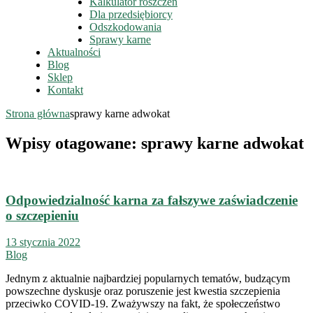
Kalkulator roszczeń
Dla przedsiębiorcy
Odszkodowania
Sprawy karne
Aktualności
Blog
Sklep
Kontakt
Strona główna
sprawy karne adwokat
Wpisy otagowane: sprawy karne adwokat
Odpowiedzialność karna za fałszywe zaświadczenie
o szczepieniu
13 stycznia 2022
Blog
Jednym z aktualnie najbardziej popularnych tematów, budzącym
powszechne dyskusje oraz poruszenie jest kwestia szczepienia
przeciwko COVID-19. Zważywszy na fakt, że społeczeństwo