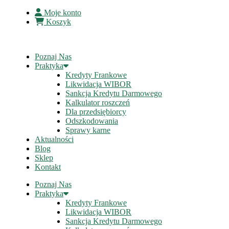
Moje konto
Koszyk
Poznaj Nas
Praktyka
Kredyty Frankowe
Likwidacja WIBOR
Sankcja Kredytu Darmowego
Kalkulator roszczeń
Dla przedsiębiorcy
Odszkodowania
Sprawy karne
Aktualności
Blog
Sklep
Kontakt
Poznaj Nas
Praktyka
Kredyty Frankowe
Likwidacja WIBOR
Sankcja Kredytu Darmowego