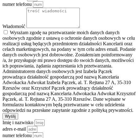
numer telefonu
Wiadomość
Wyrażam zgodę na przetwarzanie moich danych danych
osobowych zgodnie z ustawą o ochronie danych osobowych w celu
realizacji usług będących przedmiotem działalności Kancelarii oraz
celach marketingowych, na podany w tym celu adres email. Podanie
danych osobowych jest dobrowolne. Zostałem/am poinformowany
/a, że przysługuje mi prawo dostępu do swoich danych, możliwości
ich poprawiania, żądania zaprzestania ich przetwarzania.
Administratorem danych osobowych jest Izabela Pączek
prowadząca działalność gospodarczą pod nazwą Kancelaria
Adwokacka Adwokat Izabela Pączek, al. T. Rejtana 27 A, 35-310
Rzeszów oraz Krzysztof Pączek prowadzący działalność
gospodarczą pod nazwą Kancelaria Adwokacka Adwokat Krzysztof
Pączek, al. T. Rejtana 27 A, 35-310 Rzeszów. Dane wpisane w
formularzu kontaktowym będą przetwarzane w celu udzielenia
odpowiedzi na przesłane zapytanie zgodnie z polityką prywatności.
Wyślij
Imię i nazwisko
adres e-mail
numer telefonu