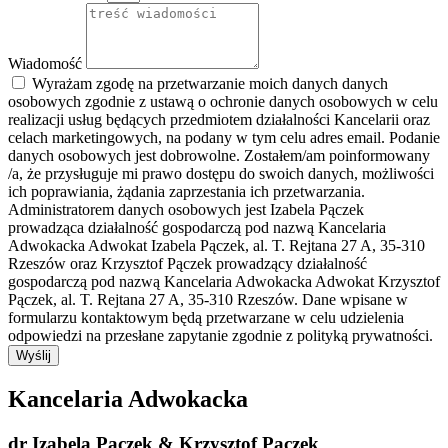
Wiadomość
Wyrażam zgodę na przetwarzanie moich danych danych
osobowych zgodnie z ustawą o ochronie danych osobowych w celu
realizacji usług będących przedmiotem działalności Kancelarii oraz
celach marketingowych, na podany w tym celu adres email. Podanie
danych osobowych jest dobrowolne. Zostałem/am poinformowany
/a, że przysługuje mi prawo dostępu do swoich danych, możliwości
ich poprawiania, żądania zaprzestania ich przetwarzania.
Administratorem danych osobowych jest Izabela Pączek
prowadząca działalność gospodarczą pod nazwą Kancelaria
Adwokacka Adwokat Izabela Pączek, al. T. Rejtana 27 A, 35-310
Rzeszów oraz Krzysztof Pączek prowadzący działalność
gospodarczą pod nazwą Kancelaria Adwokacka Adwokat Krzysztof
Pączek, al. T. Rejtana 27 A, 35-310 Rzeszów. Dane wpisane w
formularzu kontaktowym będą przetwarzane w celu udzielenia
odpowiedzi na przesłane zapytanie zgodnie z polityką prywatności.
Wyślij
Kancelaria Adwokacka
dr Izabela Pączek & Krzysztof Pączek