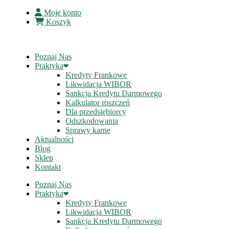
Moje konto
Koszyk
Poznaj Nas
Praktyka
Kredyty Frankowe
Likwidacja WIBOR
Sankcja Kredytu Darmowego
Kalkulator roszczeń
Dla przedsiębiorcy
Odszkodowania
Sprawy karne
Aktualności
Blog
Sklep
Kontakt
Poznaj Nas
Praktyka
Kredyty Frankowe
Likwidacja WIBOR
Sankcja Kredytu Darmowego