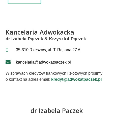
Kancelaria Adwokacka
dr Izabela Pączek & Krzysztof Pączek
35-310 Rzeszów, al. T. Rejtana 27 A
kancelaria@adwokatpaczek.pl
W sprawach kredytów frankowych i złotowych prosimy
o kontakt na adres email:
kredyt@adwokatpaczek.pl
dr Izabela Pączek