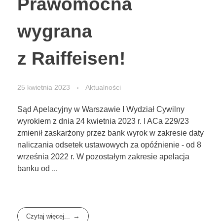
Prawomocna
wygrana
z Raiffeisen!
25 kwietnia 2023
Aktualności
Sąd Apelacyjny w Warszawie I Wydział Cywilny
wyrokiem z dnia 24 kwietnia 2023 r. I ACa 229/23
zmienił zaskarżony przez bank wyrok w zakresie daty
naliczania odsetek ustawowych za opóźnienie - od 8
września 2022 r. W pozostałym zakresie apelacja
banku od ...
Czytaj więcej...