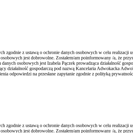
zgodnie z ustawą o ochronie danych osobowych w celu realizacji usł
 osobowych jest dobrowolne. Zostałem/am poinformowany /a, że przys
rem danych osobowych jest Izabela Pączek prowadząca działalność go
zący działalność gospodarczą pod nazwą Kancelaria Adwokacka Adwoka
nia odpowiedzi na przesłane zapytanie zgodnie z polityką prywatnośc
zgodnie z ustawą o ochronie danych osobowych w celu realizacji usł
 osobowych jest dobrowolne. Zostałem/am poinformowany /a, że przys