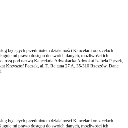
ug będących przedmiotem działalności Kancelarii oraz celach
ługuje mi prawo dostępu do swoich danych, możliwości ich
spodarczą pod nazwą Kancelaria Adwokacka Adwokat Izabela Pączek,
t Krzysztof Pączek, al. T. Rejtana 27 A, 35-310 Rzeszów. Dane
i.
ug będących przedmiotem działalności Kancelarii oraz celach
ługuje mi prawo dostępu do swoich danych, możliwości ich