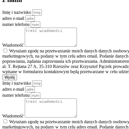
Imię i nazwisko
adres e-mail
numer telefonu
Wiadomość
Wyrażam zgodę na przetwarzanie moich danych danych osobowych 
marketingowych, na podany w tym celu adres email. Podanie danych
poprawiania, żądania zaprzestania ich przetwarzania. Administrato
al. T. Rejtana 27 A, 35-310 Rzeszów oraz Krzysztof Pączek prowad
wpisane w formularzu kontaktowym będą przetwarzane w celu udziele
Wyślij
Imię i nazwisko
adres e-mail
numer telefonu
Wiadomość
Wyrażam zgodę na przetwarzanie moich danych danych osobowych 
marketingowych, na podany w tym celu adres email. Podanie danych