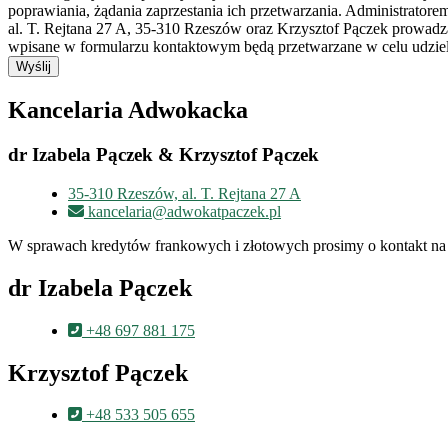
poprawiania, żądania zaprzestania ich przetwarzania. Administrato
al. T. Rejtana 27 A, 35-310 Rzeszów oraz Krzysztof Pączek prowad
wpisane w formularzu kontaktowym będą przetwarzane w celu udziele
Wyślij
Kancelaria Adwokacka
dr Izabela Pączek & Krzysztof Pączek
35-310 Rzeszów, al. T. Rejtana 27 A
kancelaria@adwokatpaczek.pl
W sprawach kredytów frankowych i złotowych prosimy o kontakt na 
dr Izabela Pączek
+48 697 881 175
Krzysztof Pączek
+48 533 505 655