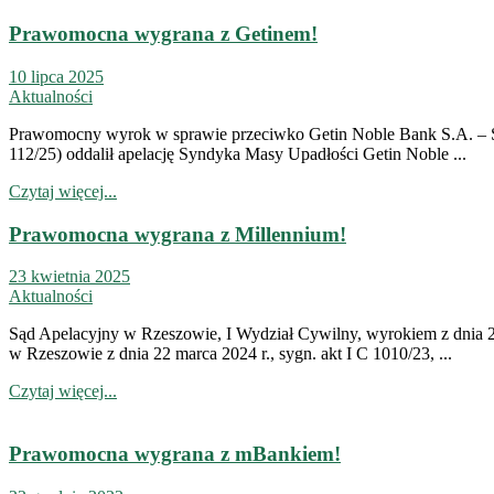
Prawomocna wygrana z Getinem!
10 lipca 2025
Aktualności
Prawomocny wyrok w sprawie przeciwko Getin Noble Bank S.A. – Są
112/25) oddalił apelację Syndyka Masy Upadłości Getin Noble ...
Czytaj więcej...
Prawomocna wygrana z Millennium!
23 kwietnia 2025
Aktualności
Sąd Apelacyjny w Rzeszowie, I Wydział Cywilny, wyrokiem z dnia 2
w Rzeszowie z dnia 22 marca 2024 r., sygn. akt I C 1010/23, ...
Czytaj więcej...
Prawomocna wygrana z mBankiem!