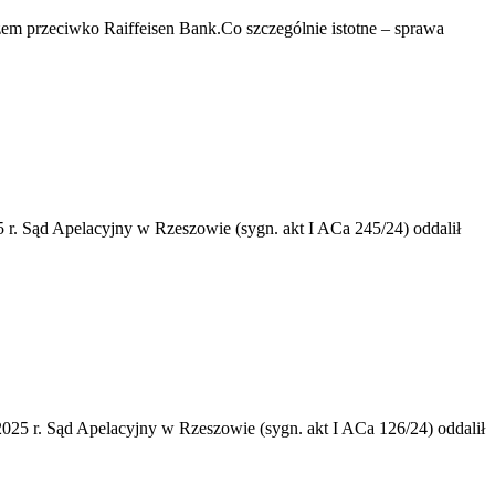
 przeciwko Raiffeisen Bank.Co szczególnie istotne – sprawa
r. Sąd Apelacyjny w Rzeszowie (sygn. akt I ACa 245/24) oddalił
25 r. Sąd Apelacyjny w Rzeszowie (sygn. akt I ACa 126/24) oddalił