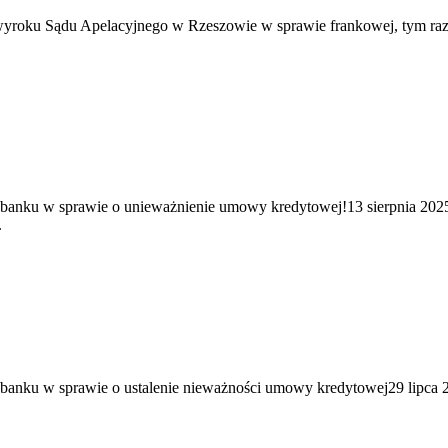
roku Sądu Apelacyjnego w Rzeszowie w sprawie frankowej, tym razem
anku w sprawie o unieważnienie umowy kredytowej!13 sierpnia 2025 
.
anku w sprawie o ustalenie nieważności umowy kredytowej29 lipca 20