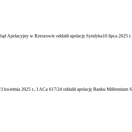
d Apelacyjny w Rzeszowie oddalił apelację Syndyka10 lipca 2025 r.
3 kwietnia 2025 r., I ACa 617/24 oddalił apelację Banku Millenniu