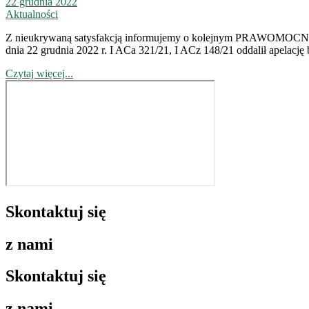
22 grudnia 2022
Aktualności
Z nieukrywaną satysfakcją informujemy o kolejnym PRAWOMOCNYM
dnia 22 grudnia 2022 r. I ACa 321/21, I ACz 148/21 oddalił apelację b
Czytaj więcej...
Skontaktuj się
z nami
Skontaktuj się
z nami