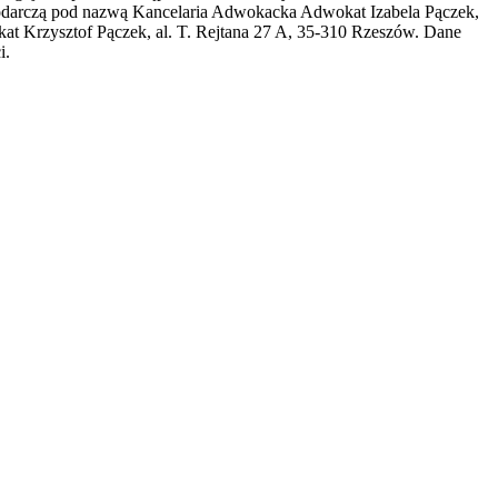
spodarczą pod nazwą Kancelaria Adwokacka Adwokat Izabela Pączek,
t Krzysztof Pączek, al. T. Rejtana 27 A, 35-310 Rzeszów. Dane
i.