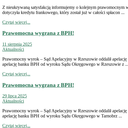
Z nieukrywaną satysfakcją informujemy o kolejnym prawomocnym wy
dotyczyła kredytu frankowego, który został już w całości spłacon ...
Czytaj więcej...
Prawomocna wygrana z BPH!
11 sierpnia 2025
Aktualności
Prawomocny wyrok – Sąd Apelacyjny w Rzeszowie oddalił apelację b
apelację banku BPH od wyroku Sądu Okręgowego w Rzeszowie z ..
Czytaj więcej...
Prawomocna wygrana z BPH!
29 lipca 2025
Aktualności
Prawomocny wyrok – Sąd Apelacyjny w Rzeszowie oddalił apelację b
apelację banku BPH od wyroku Sądu Okręgowego w Tarnobrz ...
Czytaj więcej...