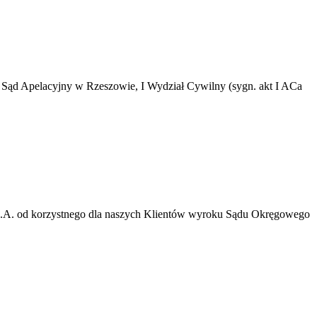
 Sąd Apelacyjny w Rzeszowie, I Wydział Cywilny (sygn. akt I ACa
m S.A. od korzystnego dla naszych Klientów wyroku Sądu Okręgowego