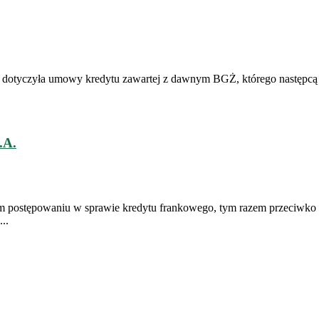
 dotyczyła umowy kredytu zawartej z dawnym BGŻ, którego następcą
.A.
 postępowaniu w sprawie kredytu frankowego, tym razem przeciwko 
..