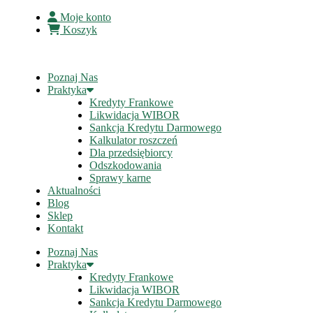
Moje konto
Koszyk
Poznaj Nas
Praktyka
Kredyty Frankowe
Likwidacja WIBOR
Sankcja Kredytu Darmowego
Kalkulator roszczeń
Dla przedsiębiorcy
Odszkodowania
Sprawy karne
Aktualności
Blog
Sklep
Kontakt
Poznaj Nas
Praktyka
Kredyty Frankowe
Likwidacja WIBOR
Sankcja Kredytu Darmowego