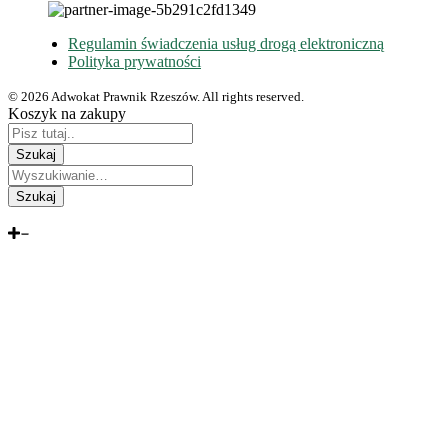
Regulamin świadczenia usług drogą elektroniczną
Polityka prywatności
© 2026 Adwokat Prawnik Rzeszów. All rights reserved.
Koszyk na zakupy