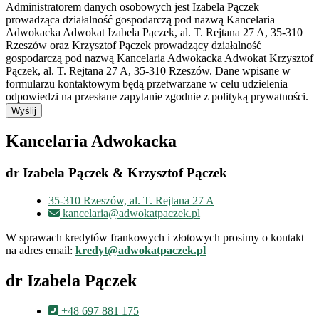
Administratorem danych osobowych jest Izabela Pączek
prowadząca działalność gospodarczą pod nazwą Kancelaria
Adwokacka Adwokat Izabela Pączek, al. T. Rejtana 27 A, 35-310
Rzeszów oraz Krzysztof Pączek prowadzący działalność
gospodarczą pod nazwą Kancelaria Adwokacka Adwokat Krzysztof
Pączek, al. T. Rejtana 27 A, 35-310 Rzeszów. Dane wpisane w
formularzu kontaktowym będą przetwarzane w celu udzielenia
odpowiedzi na przesłane zapytanie zgodnie z polityką prywatności.
Wyślij
Kancelaria Adwokacka
dr Izabela Pączek & Krzysztof Pączek
35-310 Rzeszów, al. T. Rejtana 27 A
kancelaria@adwokatpaczek.pl
W sprawach kredytów frankowych i złotowych prosimy o kontakt
na adres email:
kredyt@adwokatpaczek.pl
dr Izabela Pączek
+48 697 881 175