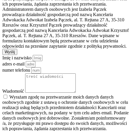
ich poprawiania, żądania zaprzestania ich przetwarzania.
Administratorem danych osobowych jest Izabela Pączek
prowadząca działalność gospodarczą pod nazwą Kancelaria
Adwokacka Adwokat Izabela Pączek, al. T. Rejtana 27 A, 35-310
Rzeszów oraz Krzysztof Pączek prowadzący działalność
gospodarczą pod nazwą Kancelaria Adwokacka Adwokat Krzysztof
Pączek, al. T. Rejtana 27 A, 35-310 Rzeszów. Dane wpisane w
formularzu kontaktowym będą przetwarzane w celu udzielenia
odpowiedzi na przesłane zapytanie zgodnie z polityką prywatności.
Wyślij
Imię i nazwisko
adres e-mail
numer telefonu
Wiadomość
Wyrażam zgodę na przetwarzanie moich danych danych
osobowych zgodnie z ustawą o ochronie danych osobowych w celu
realizacji usług będących przedmiotem działalności Kancelarii oraz
celach marketingowych, na podany w tym celu adres email. Podanie
danych osobowych jest dobrowolne. Zostałem/am poinformowany
/a, że przysługuje mi prawo dostępu do swoich danych, możliwości
ich poprawiania, żądania zaprzestania ich przetwarzania.