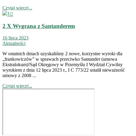
Czytaj więcej...
2 X Wygrana z Santanderem
16 lipca 2023
Aktualności
W ostatnich dniach uzyskaliśmy 2 nowe, korzystne wyroki dla
„frankowiczów” w sprawach przeciwko Santander (umowa
Ekstralokum)!Sąd Okręgowy w Przemyślu I Wydział Cywilny
wyrokiem z dnia 12 lipca 2023 r., I C 773/22 ustalił nieważność
umowy z 2008 ...
Czytaj więcej...