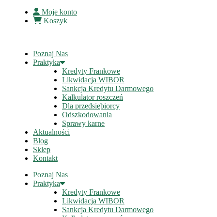
Moje konto
Koszyk
Poznaj Nas
Praktyka
Kredyty Frankowe
Likwidacja WIBOR
Sankcja Kredytu Darmowego
Kalkulator roszczeń
Dla przedsiębiorcy
Odszkodowania
Sprawy karne
Aktualności
Blog
Sklep
Kontakt
Poznaj Nas
Praktyka
Kredyty Frankowe
Likwidacja WIBOR
Sankcja Kredytu Darmowego