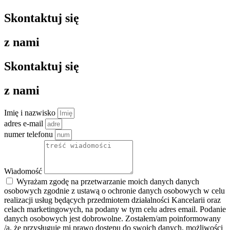
Skontaktuj się
z nami
Skontaktuj się
z nami
Imię i nazwisko
adres e-mail
numer telefonu
Wiadomość
Wyrażam zgodę na przetwarzanie moich danych danych
osobowych zgodnie z ustawą o ochronie danych osobowych w celu
realizacji usług będących przedmiotem działalności Kancelarii oraz
celach marketingowych, na podany w tym celu adres email. Podanie
danych osobowych jest dobrowolne. Zostałem/am poinformowany
/a, że przysługuje mi prawo dostępu do swoich danych, możliwości