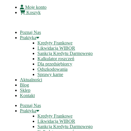
Moje konto
Koszyk
Poznaj Nas
Praktyka
Kredyty Frankowe
Likwidacja WIBOR
Sankcja Kredytu Darmowego
Kalkulator roszczeń
Dla przedsiębiorcy
Odszkodowania
Sprawy karne
Aktualności
Blog
Sklep
Kontakt
Poznaj Nas
Praktyka
Kredyty Frankowe
Likwidacja WIBOR
Sankcja Kredytu Darmowego