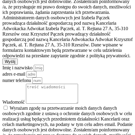
danych osobowych jest dobrowolne. Zostałem/am poinformowany
/a, że przysługuje mi prawo dostępu do swoich danych, możliwości
ich poprawiania, żądania zaprzestania ich przetwarzania.
Administratorem danych osobowych jest Izabela Pączek
prowadząca działalność gospodarczą pod nazwą Kancelaria
Adwokacka Adwokat Izabela Pączek, al. T. Rejtana 27 A, 35-310
Rzeszów oraz Krzysztof Pączek prowadzący działalność
gospodarczą pod nazwą Kancelaria Adwokacka Adwokat Krzysztof
Pączek, al. T. Rejtana 27 A, 35-310 Rzeszów. Dane wpisane w
formularzu kontaktowym będą przetwarzane w celu udzielenia
odpowiedzi na przesłane zapytanie zgodnie z polityką prywatności.
Wyślij
Imię i nazwisko
adres e-mail
numer telefonu
Wiadomość
Wyrażam zgodę na przetwarzanie moich danych danych
osobowych zgodnie z ustawą o ochronie danych osobowych w celu
realizacji usług będących przedmiotem działalności Kancelarii oraz
celach marketingowych, na podany w tym celu adres email. Podanie
danych osobowych jest dobrowolne. Zostałem/am poinformowany