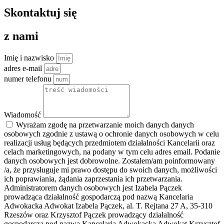
Skontaktuj się
z nami
Imię i nazwisko
adres e-mail
numer telefonu
Wiadomość
Wyrażam zgodę na przetwarzanie moich danych danych
osobowych zgodnie z ustawą o ochronie danych osobowych w celu
realizacji usług będących przedmiotem działalności Kancelarii oraz
celach marketingowych, na podany w tym celu adres email. Podanie
danych osobowych jest dobrowolne. Zostałem/am poinformowany
/a, że przysługuje mi prawo dostępu do swoich danych, możliwości
ich poprawiania, żądania zaprzestania ich przetwarzania.
Administratorem danych osobowych jest Izabela Pączek
prowadząca działalność gospodarczą pod nazwą Kancelaria
Adwokacka Adwokat Izabela Pączek, al. T. Rejtana 27 A, 35-310
Rzeszów oraz Krzysztof Pączek prowadzący działalność
gospodarczą pod nazwą Kancelaria Adwokacka Adwokat Krzysztof