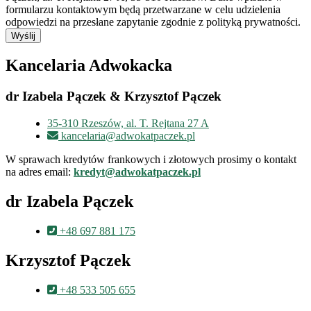
formularzu kontaktowym będą przetwarzane w celu udzielenia
odpowiedzi na przesłane zapytanie zgodnie z polityką prywatności.
Wyślij
Kancelaria Adwokacka
dr Izabela Pączek & Krzysztof Pączek
35-310 Rzeszów, al. T. Rejtana 27 A
kancelaria@adwokatpaczek.pl
W sprawach kredytów frankowych i złotowych prosimy o kontakt
na adres email:
kredyt@adwokatpaczek.pl
dr Izabela Pączek
+48 697 881 175
Krzysztof Pączek
+48 533 505 655