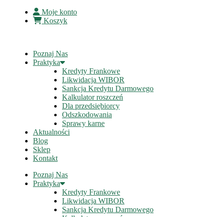
Moje konto
Koszyk
Poznaj Nas
Praktyka
Kredyty Frankowe
Likwidacja WIBOR
Sankcja Kredytu Darmowego
Kalkulator roszczeń
Dla przedsiębiorcy
Odszkodowania
Sprawy karne
Aktualności
Blog
Sklep
Kontakt
Poznaj Nas
Praktyka
Kredyty Frankowe
Likwidacja WIBOR
Sankcja Kredytu Darmowego