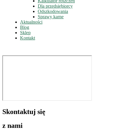
Kalkulator roszczeń
Dla przedsiębiorcy
Odszkodowania
Sprawy karne
Aktualności
Blog
Sklep
Kontakt
Skontaktuj się
z nami