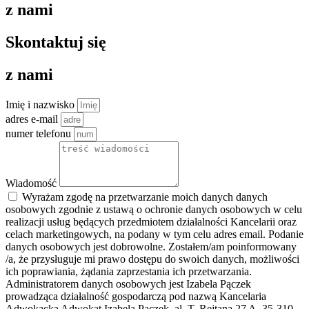
z nami
Skontaktuj się
z nami
Imię i nazwisko
adres e-mail
numer telefonu
Wiadomość
Wyrażam zgodę na przetwarzanie moich danych danych
osobowych zgodnie z ustawą o ochronie danych osobowych w celu
realizacji usług będących przedmiotem działalności Kancelarii oraz
celach marketingowych, na podany w tym celu adres email. Podanie
danych osobowych jest dobrowolne. Zostałem/am poinformowany
/a, że przysługuje mi prawo dostępu do swoich danych, możliwości
ich poprawiania, żądania zaprzestania ich przetwarzania.
Administratorem danych osobowych jest Izabela Pączek
prowadząca działalność gospodarczą pod nazwą Kancelaria
Adwokacka Adwokat Izabela Pączek, al. T. Rejtana 27 A, 35-310