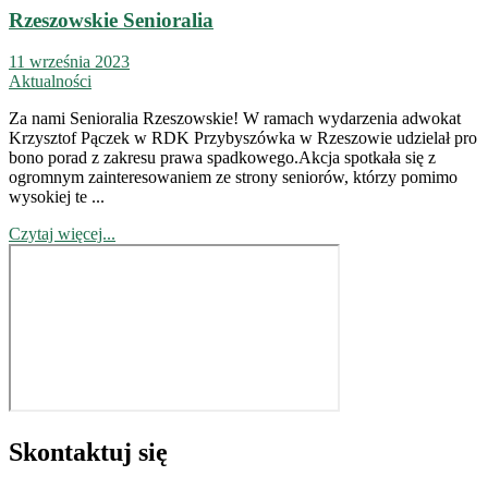
Rzeszowskie Senioralia
11 września 2023
Aktualności
Za nami Senioralia Rzeszowskie! W ramach wydarzenia adwokat
Krzysztof Pączek w RDK Przybyszówka w Rzeszowie udzielał pro
bono porad z zakresu prawa spadkowego.Akcja spotkała się z
ogromnym zainteresowaniem ze strony seniorów, którzy pomimo
wysokiej te ...
Czytaj więcej...
Skontaktuj się