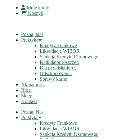
Moje konto
Koszyk
Poznaj Nas
Praktyka
Kredyty Frankowe
Likwidacja WIBOR
Sankcja Kredytu Darmowego
Kalkulator roszczeń
Dla przedsiębiorcy
Odszkodowania
Sprawy karne
Aktualności
Blog
Sklep
Kontakt
Poznaj Nas
Praktyka
Kredyty Frankowe
Likwidacja WIBOR
Sankcja Kredytu Darmowego