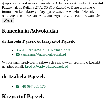
gospodarczą pod nazwą Kancelaria Adwokacka Adwokat Krzysztof
Pączek, al. T. Rejtana 27 A, 35-310 Rzeszów. Dane wpisane w
formularzu kontaktowym będą przetwarzane w celu udzielenia
odpowiedzi na przesłane zapytanie zgodnie z polityką prywatności.
Wyślij
Kancelaria Adwokacka
dr Izabela Pączek & Krzysztof Pączek
35-310 Rzeszów, al. T. Rejtana 27 A
kancelaria@adwokatpaczek.pl
W sprawach kredytów frankowych i złotowych prosimy o kontakt
na adres email:
kredyt@adwokatpaczek.pl
dr Izabela Pączek
+48 697 881 175
Krzysztof Pączek