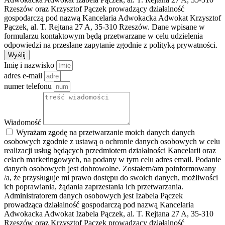
Rzeszów oraz Krzysztof Pączek prowadzący działalność
gospodarczą pod nazwą Kancelaria Adwokacka Adwokat Krzysztof
Pączek, al. T. Rejtana 27 A, 35-310 Rzeszów. Dane wpisane w
formularzu kontaktowym będą przetwarzane w celu udzielenia
odpowiedzi na przesłane zapytanie zgodnie z polityką prywatności.
Wyślij
Imię i nazwisko
adres e-mail
numer telefonu
Wiadomość
Wyrażam zgodę na przetwarzanie moich danych danych
osobowych zgodnie z ustawą o ochronie danych osobowych w celu
realizacji usług będących przedmiotem działalności Kancelarii oraz
celach marketingowych, na podany w tym celu adres email. Podanie
danych osobowych jest dobrowolne. Zostałem/am poinformowany
/a, że przysługuje mi prawo dostępu do swoich danych, możliwości
ich poprawiania, żądania zaprzestania ich przetwarzania.
Administratorem danych osobowych jest Izabela Pączek
prowadząca działalność gospodarczą pod nazwą Kancelaria
Adwokacka Adwokat Izabela Pączek, al. T. Rejtana 27 A, 35-310
Rzeszów oraz Krzysztof Pączek prowadzący działalność