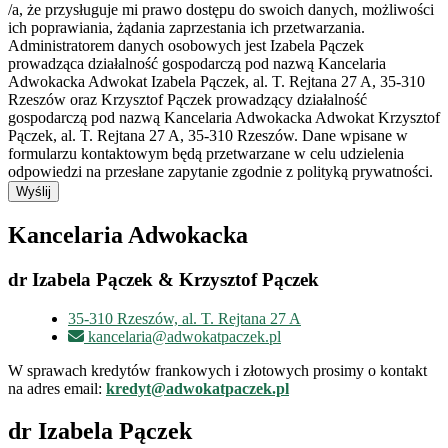
/a, że przysługuje mi prawo dostępu do swoich danych, możliwości
ich poprawiania, żądania zaprzestania ich przetwarzania.
Administratorem danych osobowych jest Izabela Pączek
prowadząca działalność gospodarczą pod nazwą Kancelaria
Adwokacka Adwokat Izabela Pączek, al. T. Rejtana 27 A, 35-310
Rzeszów oraz Krzysztof Pączek prowadzący działalność
gospodarczą pod nazwą Kancelaria Adwokacka Adwokat Krzysztof
Pączek, al. T. Rejtana 27 A, 35-310 Rzeszów. Dane wpisane w
formularzu kontaktowym będą przetwarzane w celu udzielenia
odpowiedzi na przesłane zapytanie zgodnie z polityką prywatności.
Wyślij
Kancelaria Adwokacka
dr Izabela Pączek & Krzysztof Pączek
35-310 Rzeszów, al. T. Rejtana 27 A
kancelaria@adwokatpaczek.pl
W sprawach kredytów frankowych i złotowych prosimy o kontakt
na adres email:
kredyt@adwokatpaczek.pl
dr Izabela Pączek