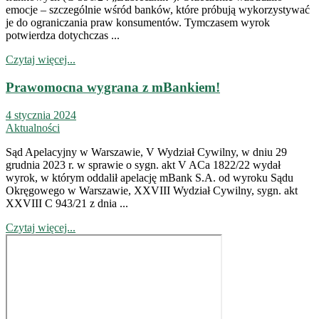
emocje – szczególnie wśród banków, które próbują wykorzystywać
je do ograniczania praw konsumentów. Tymczasem wyrok
potwierdza dotychczas ...
Czytaj więcej...
Prawomocna wygrana z mBankiem!
4 stycznia 2024
Aktualności
Sąd Apelacyjny w Warszawie, V Wydział Cywilny, w dniu 29
grudnia 2023 r. w sprawie o sygn. akt V ACa 1822/22 wydał
wyrok, w którym oddalił apelację mBank S.A. od wyroku Sądu
Okręgowego w Warszawie, XXVIII Wydział Cywilny, sygn. akt
XXVIII C 943/21 z dnia ...
Czytaj więcej...