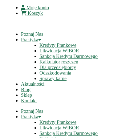
Moje konto
Koszyk
Poznaj Nas
Praktyka
Kredyty Frankowe
Likwidacja WIBOR
Sankcja Kredytu Darmowego
Kalkulator roszczeń
Dla przedsiębiorcy
Odszkodowania
Sprawy karne
Aktualności
Blog
Sklep
Kontakt
Poznaj Nas
Praktyka
Kredyty Frankowe
Likwidacja WIBOR
Sankcja Kredytu Darmowego