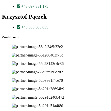
+48 697 881 175
Krzysztof Pączek
+48 533 505 655
Zaufali nam: