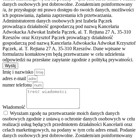
danych osobowych jest dobrowolne. Zostałem/am poinformowany
/a, że przysługuje mi prawo dostępu do swoich danych, możliwości
ich poprawiania, żądania zaprzestania ich przetwarzania.
Administratorem danych osobowych jest Izabela Pączek
prowadząca działalność gospodarczą pod nazwą Kancelaria
Adwokacka Adwokat Izabela Pączek, al. T. Rejtana 27 A, 35-310
Rzeszów oraz Krzysztof Pączek prowadzący działalność
gospodarczą pod nazwą Kancelaria Adwokacka Adwokat Krzysztof
Pączek, al. T. Rejtana 27 A, 35-310 Rzeszów. Dane wpisane w
formularzu kontaktowym będą przetwarzane w celu udzielenia
odpowiedzi na przesłane zapytanie zgodnie z polityką prywatności.
Wyślij
Imię i nazwisko
adres e-mail
numer telefonu
Wiadomość
Wyrażam zgodę na przetwarzanie moich danych danych
osobowych zgodnie z ustawą o ochronie danych osobowych w celu
realizacji usług będących przedmiotem działalności Kancelarii oraz
celach marketingowych, na podany w tym celu adres email. Podanie
danych osobowych jest dobrowolne. Zostałem/am poinformowany