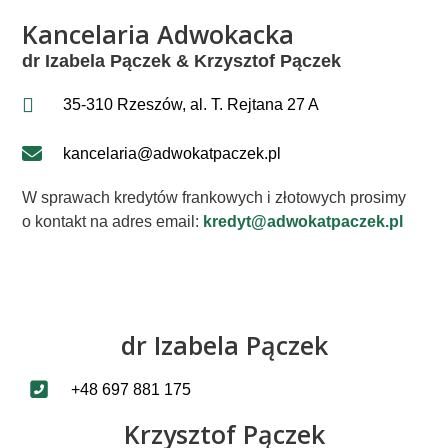
Kancelaria Adwokacka
dr Izabela Pączek & Krzysztof Pączek
35-310 Rzeszów, al. T. Rejtana 27 A
kancelaria@adwokatpaczek.pl
W sprawach kredytów frankowych i złotowych prosimy
o kontakt na adres email:
kredyt@adwokatpaczek.pl
dr Izabela Pączek
+48 697 881 175
Krzysztof Pączek