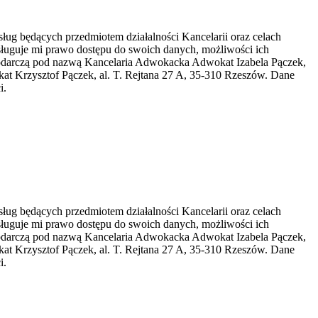
ug będących przedmiotem działalności Kancelarii oraz celach
ługuje mi prawo dostępu do swoich danych, możliwości ich
spodarczą pod nazwą Kancelaria Adwokacka Adwokat Izabela Pączek,
t Krzysztof Pączek, al. T. Rejtana 27 A, 35-310 Rzeszów. Dane
i.
ug będących przedmiotem działalności Kancelarii oraz celach
ługuje mi prawo dostępu do swoich danych, możliwości ich
spodarczą pod nazwą Kancelaria Adwokacka Adwokat Izabela Pączek,
t Krzysztof Pączek, al. T. Rejtana 27 A, 35-310 Rzeszów. Dane
i.