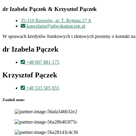
dr Izabela Pączek & Krzysztof Pączek
35-310 Rzeszów, al. T. Rejtana 27 A
kancelaria@adwokatpaczek.pl
W sprawach kredytów frankowych i złotowych prosimy o kontakt na 
dr Izabela Pączek
+48 697 881 175
Krzysztof Pączek
+48 533 505 655
Zaufali nam: