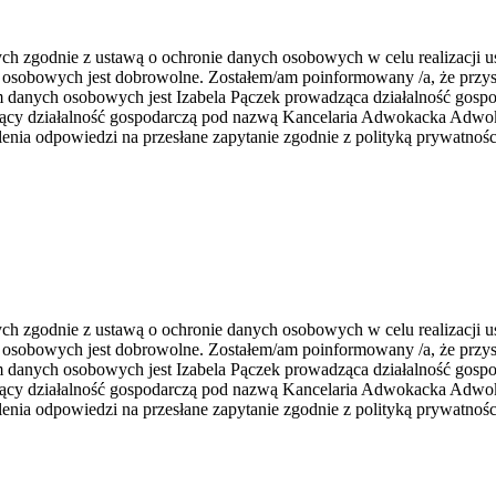
zgodnie z ustawą o ochronie danych osobowych w celu realizacji usł
 osobowych jest dobrowolne. Zostałem/am poinformowany /a, że przys
rem danych osobowych jest Izabela Pączek prowadząca działalność go
zący działalność gospodarczą pod nazwą Kancelaria Adwokacka Adwoka
nia odpowiedzi na przesłane zapytanie zgodnie z polityką prywatnośc
zgodnie z ustawą o ochronie danych osobowych w celu realizacji usł
 osobowych jest dobrowolne. Zostałem/am poinformowany /a, że przys
rem danych osobowych jest Izabela Pączek prowadząca działalność go
zący działalność gospodarczą pod nazwą Kancelaria Adwokacka Adwoka
nia odpowiedzi na przesłane zapytanie zgodnie z polityką prywatnośc