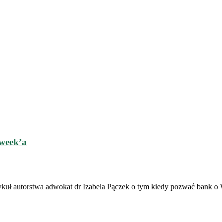
week’a
uł autorstwa adwokat dr Izabela Pączek o tym kiedy pozwać bank o 