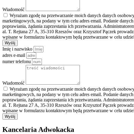
Wiadomość
Wyrażam zgodę na przetwarzanie moich danych danych osobowych 
marketingowych, na podany w tym celu adres email. Podanie danych
poprawiania, żądania zaprzestania ich przetwarzania. Administrato
al. T. Rejtana 27 A, 35-310 Rzeszów oraz Krzysztof Pączek prowad
wpisane w formularzu kontaktowym będą przetwarzane w celu udziele
Wyślij
Imię i nazwisko
adres e-mail
numer telefonu
Wiadomość
Wyrażam zgodę na przetwarzanie moich danych danych osobowych 
marketingowych, na podany w tym celu adres email. Podanie danych
poprawiania, żądania zaprzestania ich przetwarzania. Administrato
al. T. Rejtana 27 A, 35-310 Rzeszów oraz Krzysztof Pączek prowad
wpisane w formularzu kontaktowym będą przetwarzane w celu udziele
Wyślij
Kancelaria Adwokacka