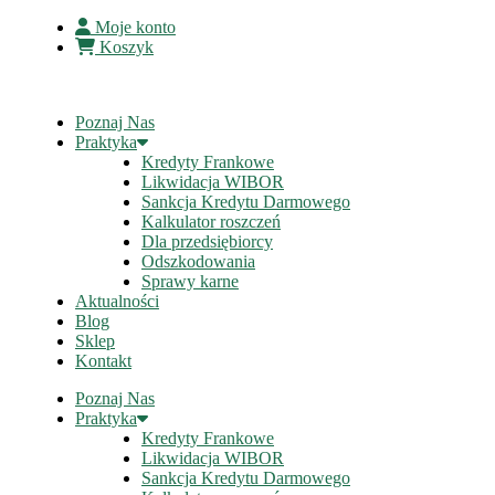
Moje konto
Koszyk
Poznaj Nas
Praktyka
Kredyty Frankowe
Likwidacja WIBOR
Sankcja Kredytu Darmowego
Kalkulator roszczeń
Dla przedsiębiorcy
Odszkodowania
Sprawy karne
Aktualności
Blog
Sklep
Kontakt
Poznaj Nas
Praktyka
Kredyty Frankowe
Likwidacja WIBOR
Sankcja Kredytu Darmowego