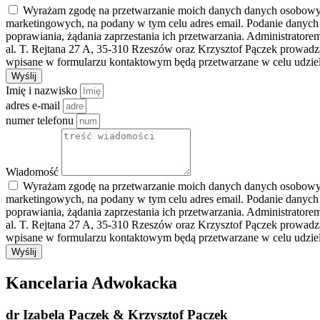
Wyrażam zgodę na przetwarzanie moich danych danych osobowych 
marketingowych, na podany w tym celu adres email. Podanie danych
poprawiania, żądania zaprzestania ich przetwarzania. Administrato
al. T. Rejtana 27 A, 35-310 Rzeszów oraz Krzysztof Pączek prowad
wpisane w formularzu kontaktowym będą przetwarzane w celu udziele
Wyślij
Imię i nazwisko
adres e-mail
numer telefonu
Wiadomość
Wyrażam zgodę na przetwarzanie moich danych danych osobowych 
marketingowych, na podany w tym celu adres email. Podanie danych
poprawiania, żądania zaprzestania ich przetwarzania. Administrato
al. T. Rejtana 27 A, 35-310 Rzeszów oraz Krzysztof Pączek prowad
wpisane w formularzu kontaktowym będą przetwarzane w celu udziele
Wyślij
Kancelaria Adwokacka
dr Izabela Pączek & Krzysztof Pączek