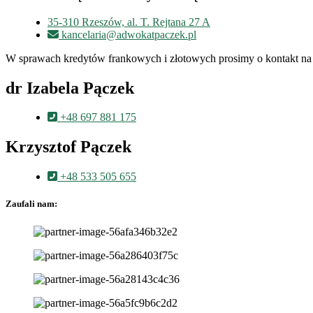
35-310 Rzeszów, al. T. Rejtana 27 A
kancelaria@adwokatpaczek.pl
W sprawach kredytów frankowych i złotowych prosimy o kontakt na 
dr Izabela Pączek
+48 697 881 175
Krzysztof Pączek
+48 533 505 655
Zaufali nam: