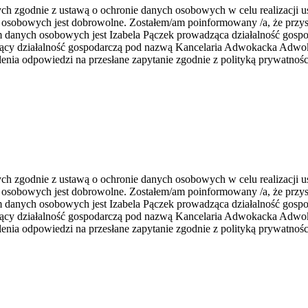
zgodnie z ustawą o ochronie danych osobowych w celu realizacji usł
 osobowych jest dobrowolne. Zostałem/am poinformowany /a, że przys
rem danych osobowych jest Izabela Pączek prowadząca działalność go
zący działalność gospodarczą pod nazwą Kancelaria Adwokacka Adwoka
nia odpowiedzi na przesłane zapytanie zgodnie z polityką prywatnośc
zgodnie z ustawą o ochronie danych osobowych w celu realizacji usł
 osobowych jest dobrowolne. Zostałem/am poinformowany /a, że przys
rem danych osobowych jest Izabela Pączek prowadząca działalność go
zący działalność gospodarczą pod nazwą Kancelaria Adwokacka Adwoka
nia odpowiedzi na przesłane zapytanie zgodnie z polityką prywatnośc