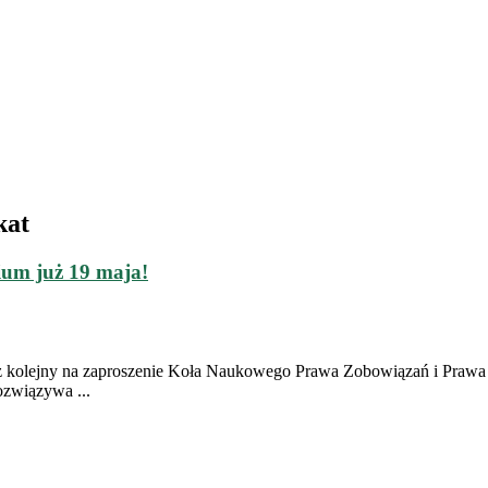
kat
um już 19 maja!
raz kolejny na zaproszenie Koła Naukowego Prawa Zobowiązań i Praw
ozwiązywa ...