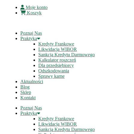
Moje konto
Koszyk
Poznaj Nas
Praktyka
Kredyty Frankowe
Likwidacja WIBOR
Sankcja Kredytu Darmowego
Kalkulator roszczeń
Dla przedsiębiorcy
Odszkodowania
Sprawy karne
Aktualności
Blog
Sklep
Kontakt
Poznaj Nas
Praktyka
Kredyty Frankowe
Likwidacja WIBOR
Sankcja Kredytu Darmowego