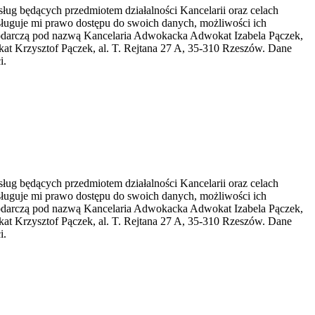
ug będących przedmiotem działalności Kancelarii oraz celach
ługuje mi prawo dostępu do swoich danych, możliwości ich
spodarczą pod nazwą Kancelaria Adwokacka Adwokat Izabela Pączek,
t Krzysztof Pączek, al. T. Rejtana 27 A, 35-310 Rzeszów. Dane
i.
ug będących przedmiotem działalności Kancelarii oraz celach
ługuje mi prawo dostępu do swoich danych, możliwości ich
spodarczą pod nazwą Kancelaria Adwokacka Adwokat Izabela Pączek,
t Krzysztof Pączek, al. T. Rejtana 27 A, 35-310 Rzeszów. Dane
i.