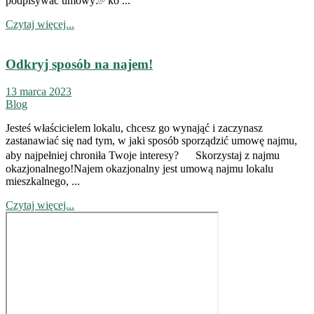
podpisywać umowy:✅ko ...
Czytaj więcej...
Odkryj sposób na najem!
13 marca 2023
Blog
Jesteś właścicielem lokalu, chcesz go wynająć i zaczynasz
zastanawiać się nad tym, w jaki sposób sporządzić umowę najmu,
aby najpełniej chroniła Twoje interesy? Skorzystaj z najmu
okazjonalnego!Najem okazjonalny jest umową najmu lokalu
mieszkalnego, ...
Czytaj więcej...