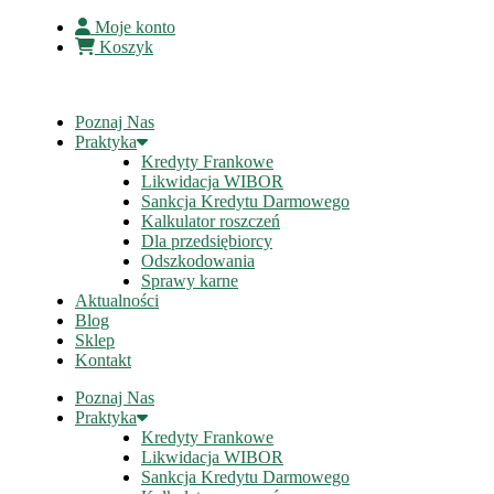
Moje konto
Koszyk
Poznaj Nas
Praktyka
Kredyty Frankowe
Likwidacja WIBOR
Sankcja Kredytu Darmowego
Kalkulator roszczeń
Dla przedsiębiorcy
Odszkodowania
Sprawy karne
Aktualności
Blog
Sklep
Kontakt
Poznaj Nas
Praktyka
Kredyty Frankowe
Likwidacja WIBOR
Sankcja Kredytu Darmowego