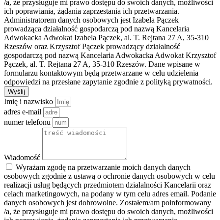
/a, że przysługuje mi prawo dostępu do swoich danych, możliwości
ich poprawiania, żądania zaprzestania ich przetwarzania.
Administratorem danych osobowych jest Izabela Pączek
prowadząca działalność gospodarczą pod nazwą Kancelaria
Adwokacka Adwokat Izabela Pączek, al. T. Rejtana 27 A, 35-310
Rzeszów oraz Krzysztof Pączek prowadzący działalność
gospodarczą pod nazwą Kancelaria Adwokacka Adwokat Krzysztof
Pączek, al. T. Rejtana 27 A, 35-310 Rzeszów. Dane wpisane w
formularzu kontaktowym będą przetwarzane w celu udzielenia
odpowiedzi na przesłane zapytanie zgodnie z polityką prywatności.
Wyślij
Imię i nazwisko
adres e-mail
numer telefonu
Wiadomość
Wyrażam zgodę na przetwarzanie moich danych danych
osobowych zgodnie z ustawą o ochronie danych osobowych w celu
realizacji usług będących przedmiotem działalności Kancelarii oraz
celach marketingowych, na podany w tym celu adres email. Podanie
danych osobowych jest dobrowolne. Zostałem/am poinformowany
/a, że przysługuje mi prawo dostępu do swoich danych, możliwości