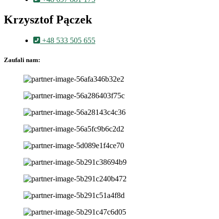
Krzysztof Pączek
+48 533 505 655
Zaufali nam: