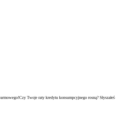
armowego!Czy Twoje raty kredytu konsumpcyjnego rosną? Słyszałeś o