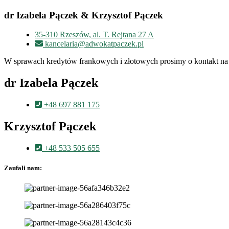
dr Izabela Pączek & Krzysztof Pączek
35-310 Rzeszów, al. T. Rejtana 27 A
kancelaria@adwokatpaczek.pl
W sprawach kredytów frankowych i złotowych prosimy o kontakt na 
dr Izabela Pączek
+48 697 881 175
Krzysztof Pączek
+48 533 505 655
Zaufali nam: