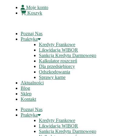
Moje konto
Koszyk
Poznaj Nas
Praktyka
Kredyty Frankowe
Likwidacja WIBOR
Sankcja Kredytu Darmowego
Kalkulator roszczeń
Dla przedsiębiorcy
Odszkodowania
Sprawy karne
Aktualności
Blog
Sklep
Kontakt
Poznaj Nas
Praktyka
Kredyty Frankowe
Likwidacja WIBOR
Sankcja Kredytu Darmowego