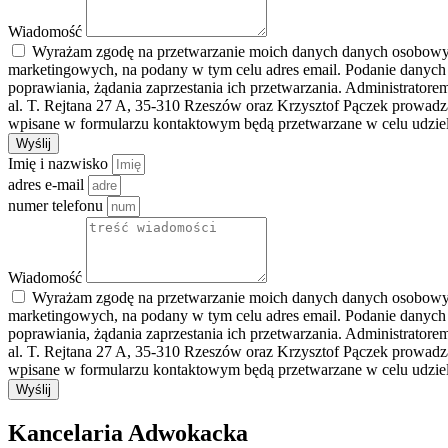
Wiadomość
Wyrażam zgodę na przetwarzanie moich danych danych osobowych 
marketingowych, na podany w tym celu adres email. Podanie danych
poprawiania, żądania zaprzestania ich przetwarzania. Administrato
al. T. Rejtana 27 A, 35-310 Rzeszów oraz Krzysztof Pączek prowad
wpisane w formularzu kontaktowym będą przetwarzane w celu udziele
Wyślij
Imię i nazwisko
adres e-mail
numer telefonu
Wiadomość
Wyrażam zgodę na przetwarzanie moich danych danych osobowych 
marketingowych, na podany w tym celu adres email. Podanie danych
poprawiania, żądania zaprzestania ich przetwarzania. Administrato
al. T. Rejtana 27 A, 35-310 Rzeszów oraz Krzysztof Pączek prowad
wpisane w formularzu kontaktowym będą przetwarzane w celu udziele
Wyślij
Kancelaria Adwokacka