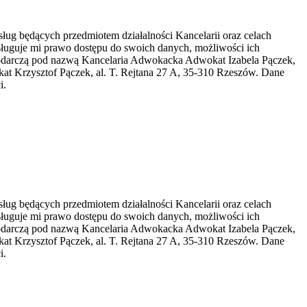
ug będących przedmiotem działalności Kancelarii oraz celach
ługuje mi prawo dostępu do swoich danych, możliwości ich
spodarczą pod nazwą Kancelaria Adwokacka Adwokat Izabela Pączek,
t Krzysztof Pączek, al. T. Rejtana 27 A, 35-310 Rzeszów. Dane
i.
ug będących przedmiotem działalności Kancelarii oraz celach
ługuje mi prawo dostępu do swoich danych, możliwości ich
spodarczą pod nazwą Kancelaria Adwokacka Adwokat Izabela Pączek,
t Krzysztof Pączek, al. T. Rejtana 27 A, 35-310 Rzeszów. Dane
i.