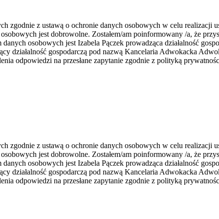
zgodnie z ustawą o ochronie danych osobowych w celu realizacji usł
 osobowych jest dobrowolne. Zostałem/am poinformowany /a, że przys
rem danych osobowych jest Izabela Pączek prowadząca działalność go
zący działalność gospodarczą pod nazwą Kancelaria Adwokacka Adwoka
nia odpowiedzi na przesłane zapytanie zgodnie z polityką prywatnośc
zgodnie z ustawą o ochronie danych osobowych w celu realizacji usł
 osobowych jest dobrowolne. Zostałem/am poinformowany /a, że przys
rem danych osobowych jest Izabela Pączek prowadząca działalność go
zący działalność gospodarczą pod nazwą Kancelaria Adwokacka Adwoka
nia odpowiedzi na przesłane zapytanie zgodnie z polityką prywatnośc