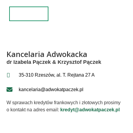
Wyślij
Alternative:
Kancelaria Adwokacka
dr Izabela Pączek & Krzysztof Pączek
35-310 Rzeszów, al. T. Rejtana 27 A
kancelaria@adwokatpaczek.pl
W sprawach kredytów frankowych i złotowych prosimy
o kontakt na adres email:
kredyt@adwokatpaczek.pl