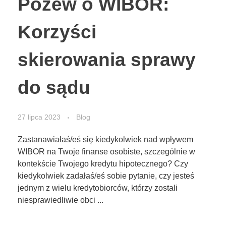
Pozew o WIBOR:
Korzyści
skierowania sprawy
do sądu
27 lipca 2023
Blog
Zastanawiałaś/eś się kiedykolwiek nad wpływem
WIBOR na Twoje finanse osobiste, szczególnie w
kontekście Twojego kredytu hipotecznego? Czy
kiedykolwiek zadałaś/eś sobie pytanie, czy jesteś
jednym z wielu kredytobiorców, którzy zostali
niesprawiedliwie obci ...