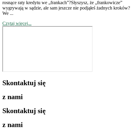
rosnące raty kredytu we „frankach”?Słyszysz, że „frankowicze”
wygrywają w sądzie, ale sam jeszcze nie podjąłeś żadnych kroków?
We ...
Czytaj więcej...
Skontaktuj się
z nami
Skontaktuj się
z nami