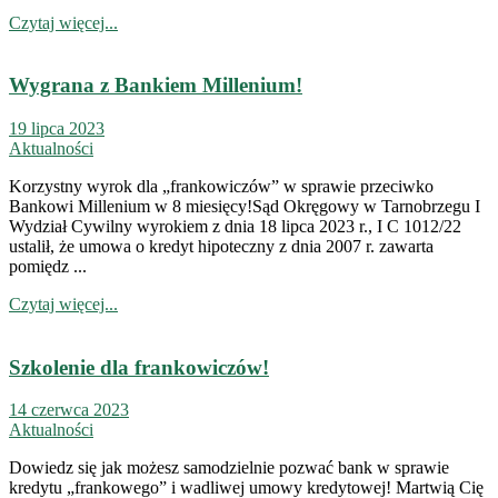
Czytaj więcej...
Wygrana z Bankiem Millenium!
19 lipca 2023
Aktualności
Korzystny wyrok dla „frankowiczów” w sprawie przeciwko
Bankowi Millenium w 8 miesięcy!Sąd Okręgowy w Tarnobrzegu I
Wydział Cywilny wyrokiem z dnia 18 lipca 2023 r., I C 1012/22
ustalił, że umowa o kredyt hipoteczny z dnia 2007 r. zawarta
pomiędz ...
Czytaj więcej...
Szkolenie dla frankowiczów!
14 czerwca 2023
Aktualności
Dowiedz się jak możesz samodzielnie pozwać bank w sprawie
kredytu „frankowego” i wadliwej umowy kredytowej! Martwią Cię