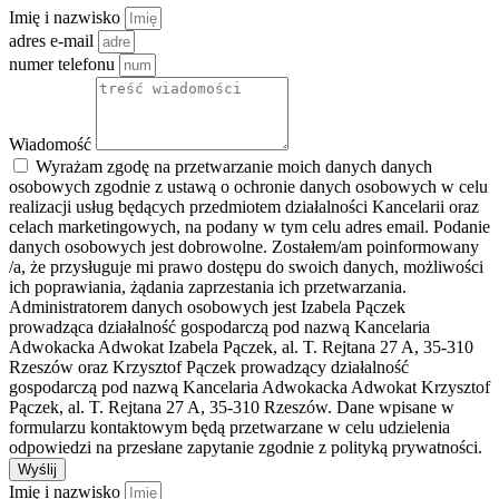
Imię i nazwisko
adres e-mail
numer telefonu
Wiadomość
Wyrażam zgodę na przetwarzanie moich danych danych
osobowych zgodnie z ustawą o ochronie danych osobowych w celu
realizacji usług będących przedmiotem działalności Kancelarii oraz
celach marketingowych, na podany w tym celu adres email. Podanie
danych osobowych jest dobrowolne. Zostałem/am poinformowany
/a, że przysługuje mi prawo dostępu do swoich danych, możliwości
ich poprawiania, żądania zaprzestania ich przetwarzania.
Administratorem danych osobowych jest Izabela Pączek
prowadząca działalność gospodarczą pod nazwą Kancelaria
Adwokacka Adwokat Izabela Pączek, al. T. Rejtana 27 A, 35-310
Rzeszów oraz Krzysztof Pączek prowadzący działalność
gospodarczą pod nazwą Kancelaria Adwokacka Adwokat Krzysztof
Pączek, al. T. Rejtana 27 A, 35-310 Rzeszów. Dane wpisane w
formularzu kontaktowym będą przetwarzane w celu udzielenia
odpowiedzi na przesłane zapytanie zgodnie z polityką prywatności.
Wyślij
Imię i nazwisko