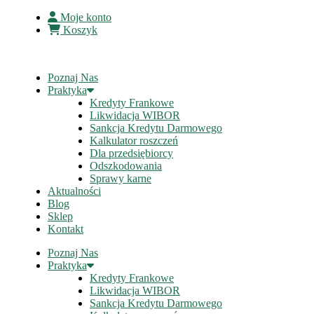
Moje konto
Koszyk
Poznaj Nas
Praktyka
Kredyty Frankowe
Likwidacja WIBOR
Sankcja Kredytu Darmowego
Kalkulator roszczeń
Dla przedsiębiorcy
Odszkodowania
Sprawy karne
Aktualności
Blog
Sklep
Kontakt
Poznaj Nas
Praktyka
Kredyty Frankowe
Likwidacja WIBOR
Sankcja Kredytu Darmowego