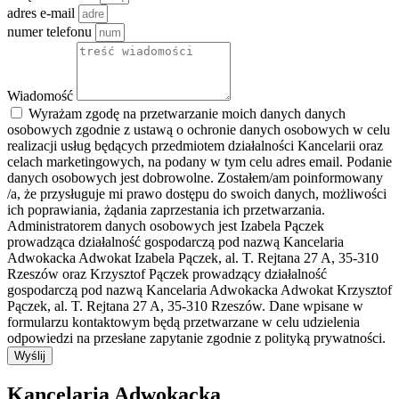
adres e-mail
numer telefonu
Wiadomość
Wyrażam zgodę na przetwarzanie moich danych danych
osobowych zgodnie z ustawą o ochronie danych osobowych w celu
realizacji usług będących przedmiotem działalności Kancelarii oraz
celach marketingowych, na podany w tym celu adres email. Podanie
danych osobowych jest dobrowolne. Zostałem/am poinformowany
/a, że przysługuje mi prawo dostępu do swoich danych, możliwości
ich poprawiania, żądania zaprzestania ich przetwarzania.
Administratorem danych osobowych jest Izabela Pączek
prowadząca działalność gospodarczą pod nazwą Kancelaria
Adwokacka Adwokat Izabela Pączek, al. T. Rejtana 27 A, 35-310
Rzeszów oraz Krzysztof Pączek prowadzący działalność
gospodarczą pod nazwą Kancelaria Adwokacka Adwokat Krzysztof
Pączek, al. T. Rejtana 27 A, 35-310 Rzeszów. Dane wpisane w
formularzu kontaktowym będą przetwarzane w celu udzielenia
odpowiedzi na przesłane zapytanie zgodnie z polityką prywatności.
Wyślij
Kancelaria Adwokacka