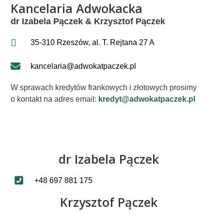
Kancelaria Adwokacka
dr Izabela Pączek & Krzysztof Pączek
35-310 Rzeszów, al. T. Rejtana 27 A
kancelaria@adwokatpaczek.pl
W sprawach kredytów frankowych i złotowych prosimy
o kontakt na adres email:
kredyt@adwokatpaczek.pl
dr Izabela Pączek
+48 697 881 175
Krzysztof Pączek