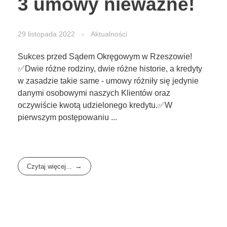
3 umowy nieważne!
29 listopada 2022
Aktualności
Sukces przed Sądem Okręgowym w Rzeszowie!
✅Dwie różne rodziny, dwie różne historie, a kredyty
w zasadzie takie same - umowy różniły się jedynie
danymi osobowymi naszych Klientów oraz
oczywiście kwotą udzielonego kredytu.✅W
pierwszym postępowaniu ...
Czytaj więcej...