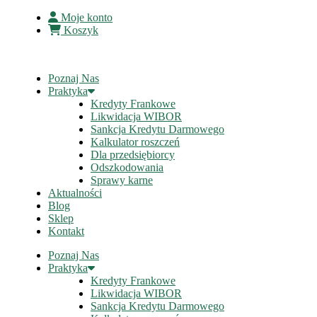
Moje konto
Koszyk
Poznaj Nas
Praktyka
Kredyty Frankowe
Likwidacja WIBOR
Sankcja Kredytu Darmowego
Kalkulator roszczeń
Dla przedsiębiorcy
Odszkodowania
Sprawy karne
Aktualności
Blog
Sklep
Kontakt
Poznaj Nas
Praktyka
Kredyty Frankowe
Likwidacja WIBOR
Sankcja Kredytu Darmowego