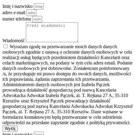
Imię i nazwisko
adres e-mail
numer telefonu
Wiadomość
Wyrażam zgodę na przetwarzanie moich danych danych
osobowych zgodnie z ustawą o ochronie danych osobowych w celu
realizacji usług będących przedmiotem działalności Kancelarii oraz
celach marketingowych, na podany w tym celu adres email. Podanie
danych osobowych jest dobrowolne. Zostałem/am poinformowany
/a, że przysługuje mi prawo dostępu do swoich danych, możliwości
ich poprawiania, żądania zaprzestania ich przetwarzania.
Administratorem danych osobowych jest Izabela Pączek
prowadząca działalność gospodarczą pod nazwą Kancelaria
Adwokacka Adwokat Izabela Pączek, al. T. Rejtana 27 A, 35-310
Rzeszów oraz Krzysztof Pączek prowadzący działalność
gospodarczą pod nazwą Kancelaria Adwokacka Adwokat Krzysztof
Pączek, al. T. Rejtana 27 A, 35-310 Rzeszów. Dane wpisane w
formularzu kontaktowym będą przetwarzane w celu udzielenia
odpowiedzi na przesłane zapytanie zgodnie z polityką prywatności.
Wyślij
Imię i nazwisko