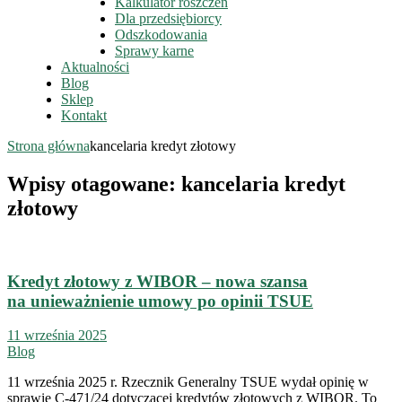
Kalkulator roszczeń
Dla przedsiębiorcy
Odszkodowania
Sprawy karne
Aktualności
Blog
Sklep
Kontakt
Strona główna
kancelaria kredyt złotowy
Wpisy otagowane: kancelaria kredyt
złotowy
Kredyt złotowy z WIBOR – nowa szansa
na unieważnienie umowy po opinii TSUE
11 września 2025
Blog
11 września 2025 r. Rzecznik Generalny TSUE wydał opinię w
sprawie C-471/24 dotyczącej kredytów złotowych z WIBOR. To