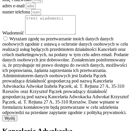
adres e-mail
numer telefonu
Wiadomość
Wyrażam zgodę na przetwarzanie moich danych danych
osobowych zgodnie z ustawą o ochronie danych osobowych w celu
realizacji usług będących przedmiotem działalności Kancelarii oraz
celach marketingowych, na podany w tym celu adres email. Podanie
danych osobowych jest dobrowolne. Zostałem/am poinformowany
/a, że przysługuje mi prawo dostępu do swoich danych, możliwości
ich poprawiania, żądania zaprzestania ich przetwarzania.
Administratorem danych osobowych jest Izabela Pączek
prowadząca działalność gospodarczą pod nazwą Kancelaria
Adwokacka Adwokat Izabela Pączek, al. T. Rejtana 27 A, 35-310
Rzeszów oraz Krzysztof Pączek prowadzący działalność
gospodarczą pod nazwą Kancelaria Adwokacka Adwokat Krzysztof
Pączek, al. T. Rejtana 27 A, 35-310 Rzeszów. Dane wpisane w
formularzu kontaktowym będą przetwarzane w celu udzielenia
odpowiedzi na przesłane zapytanie zgodnie z polityką prywatności.
Wyślij
Kancelaria Adwokacka