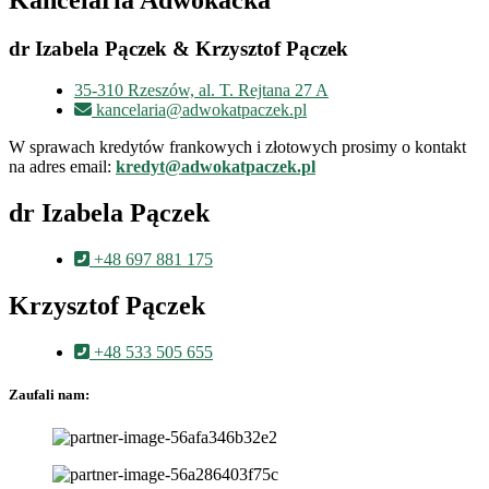
dr Izabela Pączek & Krzysztof Pączek
35-310 Rzeszów, al. T. Rejtana 27 A
kancelaria@adwokatpaczek.pl
W sprawach kredytów frankowych i złotowych prosimy o kontakt
na adres email:
kredyt@adwokatpaczek.pl
dr Izabela Pączek
+48 697 881 175
Krzysztof Pączek
+48 533 505 655
Zaufali nam: