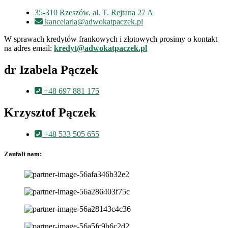
35-310 Rzeszów, al. T. Rejtana 27 A
kancelaria@adwokatpaczek.pl
W sprawach kredytów frankowych i złotowych prosimy o kontakt
na adres email:
kredyt@adwokatpaczek.pl
dr Izabela Pączek
+48 697 881 175
Krzysztof Pączek
+48 533 505 655
Zaufali nam: