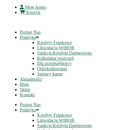
Moje konto
Koszyk
Poznaj Nas
Praktyka
Kredyty Frankowe
Likwidacja WIBOR
Sankcja Kredytu Darmowego
Kalkulator roszczeń
Dla przedsiębiorcy
Odszkodowania
Sprawy karne
Aktualności
Blog
Sklep
Kontakt
Poznaj Nas
Praktyka
Kredyty Frankowe
Likwidacja WIBOR
Sankcja Kredytu Darmowego