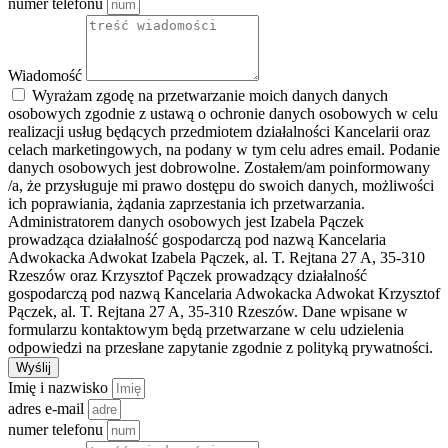
numer telefonu
Wiadomość
Wyrażam zgodę na przetwarzanie moich danych danych
osobowych zgodnie z ustawą o ochronie danych osobowych w celu
realizacji usług będących przedmiotem działalności Kancelarii oraz
celach marketingowych, na podany w tym celu adres email. Podanie
danych osobowych jest dobrowolne. Zostałem/am poinformowany
/a, że przysługuje mi prawo dostępu do swoich danych, możliwości
ich poprawiania, żądania zaprzestania ich przetwarzania.
Administratorem danych osobowych jest Izabela Pączek
prowadząca działalność gospodarczą pod nazwą Kancelaria
Adwokacka Adwokat Izabela Pączek, al. T. Rejtana 27 A, 35-310
Rzeszów oraz Krzysztof Pączek prowadzący działalność
gospodarczą pod nazwą Kancelaria Adwokacka Adwokat Krzysztof
Pączek, al. T. Rejtana 27 A, 35-310 Rzeszów. Dane wpisane w
formularzu kontaktowym będą przetwarzane w celu udzielenia
odpowiedzi na przesłane zapytanie zgodnie z polityką prywatności.
Wyślij
Imię i nazwisko
adres e-mail
numer telefonu