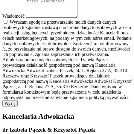
Wiadomość
Wyrażam zgodę na przetwarzanie moich danych danych
osobowych zgodnie z ustawą o ochronie danych osobowych w celu
realizacji usług będących przedmiotem działalności Kancelarii oraz
celach marketingowych, na podany w tym celu adres email. Podanie
danych osobowych jest dobrowolne. Zostałem/am poinformowany
/a, że przysługuje mi prawo dostępu do swoich danych, możliwości
ich poprawiania, żądania zaprzestania ich przetwarzania.
Administratorem danych osobowych jest Izabela Pączek
prowadząca działalność gospodarczą pod nazwą Kancelaria
Adwokacka Adwokat Izabela Pączek, al. T. Rejtana 27 A, 35-310
Rzeszów oraz Krzysztof Pączek prowadzący działalność
gospodarczą pod nazwą Kancelaria Adwokacka Adwokat Krzysztof
Pączek, al. T. Rejtana 27 A, 35-310 Rzeszów. Dane wpisane w
formularzu kontaktowym będą przetwarzane w celu udzielenia
odpowiedzi na przesłane zapytanie zgodnie z polityką prywatności.
Wyślij
Kancelaria Adwokacka
dr Izabela Pączek & Krzysztof Pączek