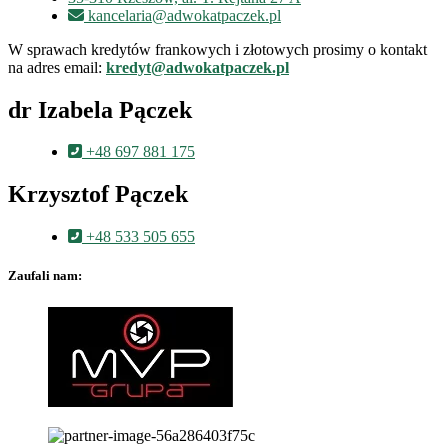
kancelaria@adwokatpaczek.pl
W sprawach kredytów frankowych i złotowych prosimy o kontakt
na adres email:
kredyt@adwokatpaczek.pl
dr Izabela Pączek
+48 697 881 175
Krzysztof Pączek
+48 533 505 655
Zaufali nam: