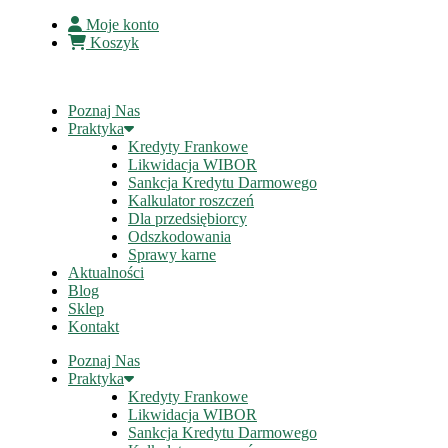
Moje konto
Koszyk
Poznaj Nas
Praktyka
Kredyty Frankowe
Likwidacja WIBOR
Sankcja Kredytu Darmowego
Kalkulator roszczeń
Dla przedsiębiorcy
Odszkodowania
Sprawy karne
Aktualności
Blog
Sklep
Kontakt
Poznaj Nas
Praktyka
Kredyty Frankowe
Likwidacja WIBOR
Sankcja Kredytu Darmowego