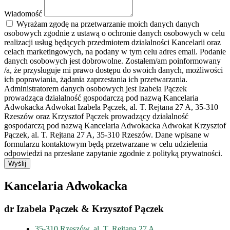
Wiadomość
Wyrażam zgodę na przetwarzanie moich danych danych
osobowych zgodnie z ustawą o ochronie danych osobowych w celu
realizacji usług będących przedmiotem działalności Kancelarii oraz
celach marketingowych, na podany w tym celu adres email. Podanie
danych osobowych jest dobrowolne. Zostałem/am poinformowany
/a, że przysługuje mi prawo dostępu do swoich danych, możliwości
ich poprawiania, żądania zaprzestania ich przetwarzania.
Administratorem danych osobowych jest Izabela Pączek
prowadząca działalność gospodarczą pod nazwą Kancelaria
Adwokacka Adwokat Izabela Pączek, al. T. Rejtana 27 A, 35-310
Rzeszów oraz Krzysztof Pączek prowadzący działalność
gospodarczą pod nazwą Kancelaria Adwokacka Adwokat Krzysztof
Pączek, al. T. Rejtana 27 A, 35-310 Rzeszów. Dane wpisane w
formularzu kontaktowym będą przetwarzane w celu udzielenia
odpowiedzi na przesłane zapytanie zgodnie z polityką prywatności.
Wyślij
Kancelaria Adwokacka
dr Izabela Pączek & Krzysztof Pączek
35-310 Rzeszów, al. T. Rejtana 27 A