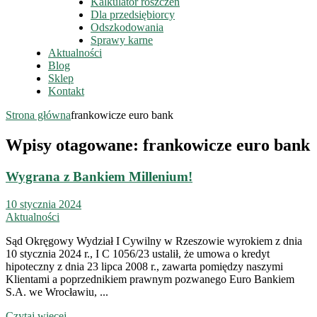
Kalkulator roszczeń
Dla przedsiębiorcy
Odszkodowania
Sprawy karne
Aktualności
Blog
Sklep
Kontakt
Strona główna
frankowicze euro bank
Wpisy otagowane: frankowicze euro bank
Wygrana z Bankiem Millenium!
10 stycznia 2024
Aktualności
Sąd Okręgowy Wydział I Cywilny w Rzeszowie wyrokiem z dnia
10 stycznia 2024 r., I C 1056/23 ustalił, że umowa o kredyt
hipoteczny z dnia 23 lipca 2008 r., zawarta pomiędzy naszymi
Klientami a poprzednikiem prawnym pozwanego Euro Bankiem
S.A. we Wrocławiu, ...
Czytaj więcej...