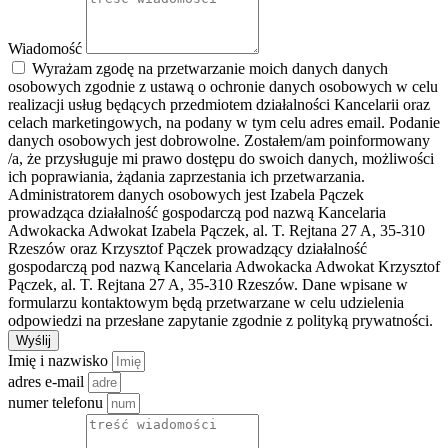
Wiadomość
Wyrażam zgodę na przetwarzanie moich danych danych
osobowych zgodnie z ustawą o ochronie danych osobowych w celu
realizacji usług będących przedmiotem działalności Kancelarii oraz
celach marketingowych, na podany w tym celu adres email. Podanie
danych osobowych jest dobrowolne. Zostałem/am poinformowany
/a, że przysługuje mi prawo dostępu do swoich danych, możliwości
ich poprawiania, żądania zaprzestania ich przetwarzania.
Administratorem danych osobowych jest Izabela Pączek
prowadząca działalność gospodarczą pod nazwą Kancelaria
Adwokacka Adwokat Izabela Pączek, al. T. Rejtana 27 A, 35-310
Rzeszów oraz Krzysztof Pączek prowadzący działalność
gospodarczą pod nazwą Kancelaria Adwokacka Adwokat Krzysztof
Pączek, al. T. Rejtana 27 A, 35-310 Rzeszów. Dane wpisane w
formularzu kontaktowym będą przetwarzane w celu udzielenia
odpowiedzi na przesłane zapytanie zgodnie z polityką prywatności.
Wyślij
Imię i nazwisko
adres e-mail
numer telefonu