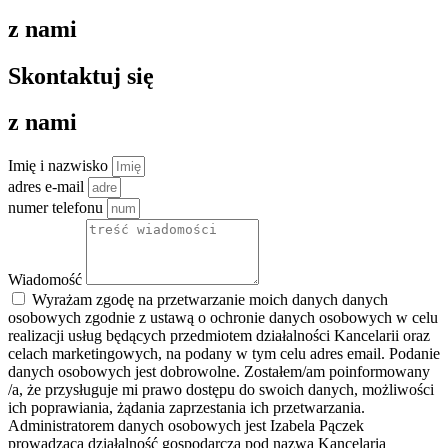
z nami
Skontaktuj się
z nami
Imię i nazwisko
adres e-mail
numer telefonu
Wiadomość
Wyrażam zgodę na przetwarzanie moich danych danych
osobowych zgodnie z ustawą o ochronie danych osobowych w celu
realizacji usług będących przedmiotem działalności Kancelarii oraz
celach marketingowych, na podany w tym celu adres email. Podanie
danych osobowych jest dobrowolne. Zostałem/am poinformowany
/a, że przysługuje mi prawo dostępu do swoich danych, możliwości
ich poprawiania, żądania zaprzestania ich przetwarzania.
Administratorem danych osobowych jest Izabela Pączek
prowadząca działalność gospodarczą pod nazwą Kancelaria