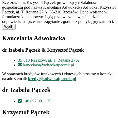
Rzeszów oraz Krzysztof Pączek prowadzący działalność
gospodarczą pod nazwą Kancelaria Adwokacka Adwokat Krzysztof
Pączek, al. T. Rejtana 27 A, 35-310 Rzeszów. Dane wpisane w
formularzu kontaktowym będą przetwarzane w celu udzielenia
odpowiedzi na przesłane zapytanie zgodnie z polityką prywatności.
Wyślij
Kancelaria Adwokacka
dr Izabela Pączek & Krzysztof Pączek
35-310 Rzeszów, al. T. Rejtana 27 A
kancelaria@adwokatpaczek.pl
W sprawach kredytów frankowych i złotowych prosimy o kontakt
na adres email:
kredyt@adwokatpaczek.pl
dr Izabela Pączek
+48 697 881 175
Krzysztof Pączek