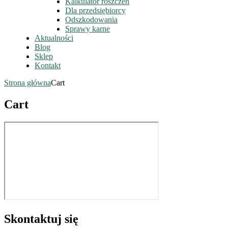
Kalkulator roszczeń
Dla przedsiębiorcy
Odszkodowania
Sprawy karne
Aktualności
Blog
Sklep
Kontakt
Strona główna
Cart
Cart
Skontaktuj się