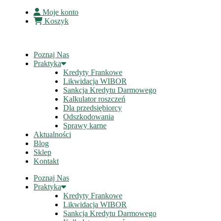
Moje konto
Koszyk
Poznaj Nas
Praktyka
Kredyty Frankowe
Likwidacja WIBOR
Sankcja Kredytu Darmowego
Kalkulator roszczeń
Dla przedsiębiorcy
Odszkodowania
Sprawy karne
Aktualności
Blog
Sklep
Kontakt
Poznaj Nas
Praktyka
Kredyty Frankowe
Likwidacja WIBOR
Sankcja Kredytu Darmowego