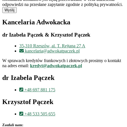
odpowiedzi na przesłane zapytanie zgodnie z polityką prywatności.
Wyślij
Kancelaria Adwokacka
dr Izabela Pączek & Krzysztof Pączek
35-310 Rzeszów, al. T. Rejtana 27 A
kancelaria@adwokatpaczek.pl
W sprawach kredytów frankowych i złotowych prosimy o kontakt
na adres email:
kredyt@adwokatpaczek.pl
dr Izabela Pączek
+48 697 881 175
Krzysztof Pączek
+48 533 505 655
Zaufali nam: