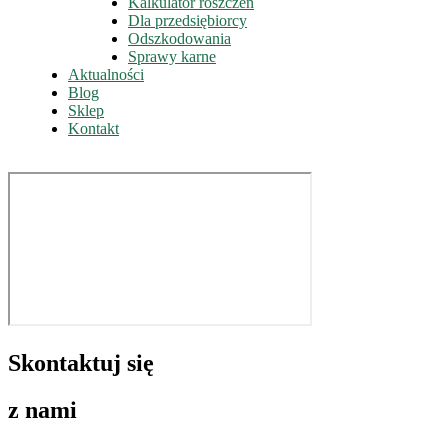
Kalkulator roszczeń
Dla przedsiębiorcy
Odszkodowania
Sprawy karne
Aktualności
Blog
Sklep
Kontakt
Skontaktuj się
z nami