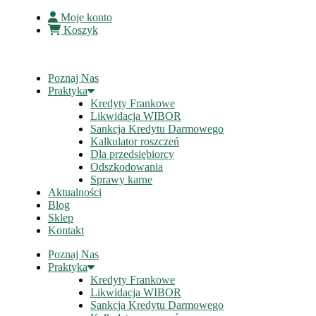
Moje konto
Koszyk
Poznaj Nas
Praktyka
Kredyty Frankowe
Likwidacja WIBOR
Sankcja Kredytu Darmowego
Kalkulator roszczeń
Dla przedsiębiorcy
Odszkodowania
Sprawy karne
Aktualności
Blog
Sklep
Kontakt
Poznaj Nas
Praktyka
Kredyty Frankowe
Likwidacja WIBOR
Sankcja Kredytu Darmowego