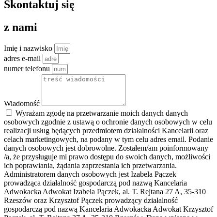
Skontaktuj się
z nami
Imię i nazwisko
adres e-mail
numer telefonu
Wiadomość
Wyrażam zgodę na przetwarzanie moich danych danych
osobowych zgodnie z ustawą o ochronie danych osobowych w celu
realizacji usług będących przedmiotem działalności Kancelarii oraz
celach marketingowych, na podany w tym celu adres email. Podanie
danych osobowych jest dobrowolne. Zostałem/am poinformowany
/a, że przysługuje mi prawo dostępu do swoich danych, możliwości
ich poprawiania, żądania zaprzestania ich przetwarzania.
Administratorem danych osobowych jest Izabela Pączek
prowadząca działalność gospodarczą pod nazwą Kancelaria
Adwokacka Adwokat Izabela Pączek, al. T. Rejtana 27 A, 35-310
Rzeszów oraz Krzysztof Pączek prowadzący działalność
gospodarczą pod nazwą Kancelaria Adwokacka Adwokat Krzysztof