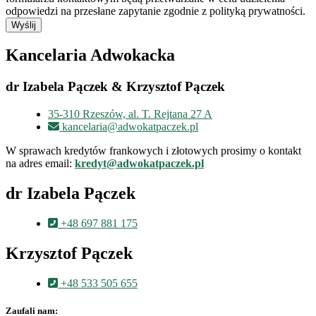
odpowiedzi na przesłane zapytanie zgodnie z polityką prywatności.
Wyślij
Kancelaria Adwokacka
dr Izabela Pączek & Krzysztof Pączek
35-310 Rzeszów, al. T. Rejtana 27 A
kancelaria@adwokatpaczek.pl
W sprawach kredytów frankowych i złotowych prosimy o kontakt
na adres email:
kredyt@adwokatpaczek.pl
dr Izabela Pączek
+48 697 881 175
Krzysztof Pączek
+48 533 505 655
Zaufali nam: