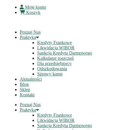
Moje konto
Koszyk
Poznaj Nas
Praktyka
Kredyty Frankowe
Likwidacja WIBOR
Sankcja Kredytu Darmowego
Kalkulator roszczeń
Dla przedsiębiorcy
Odszkodowania
Sprawy karne
Aktualności
Blog
Sklep
Kontakt
Poznaj Nas
Praktyka
Kredyty Frankowe
Likwidacja WIBOR
Sankcja Kredytu Darmowego