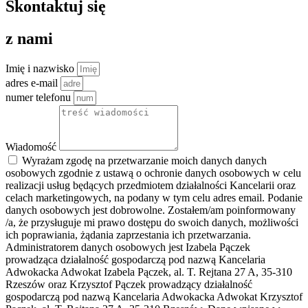
Skontaktuj się
z nami
Imię i nazwisko
adres e-mail
numer telefonu
Wiadomość
Wyrażam zgodę na przetwarzanie moich danych danych
osobowych zgodnie z ustawą o ochronie danych osobowych w celu
realizacji usług będących przedmiotem działalności Kancelarii oraz
celach marketingowych, na podany w tym celu adres email. Podanie
danych osobowych jest dobrowolne. Zostałem/am poinformowany
/a, że przysługuje mi prawo dostępu do swoich danych, możliwości
ich poprawiania, żądania zaprzestania ich przetwarzania.
Administratorem danych osobowych jest Izabela Pączek
prowadząca działalność gospodarczą pod nazwą Kancelaria
Adwokacka Adwokat Izabela Pączek, al. T. Rejtana 27 A, 35-310
Rzeszów oraz Krzysztof Pączek prowadzący działalność
gospodarczą pod nazwą Kancelaria Adwokacka Adwokat Krzysztof