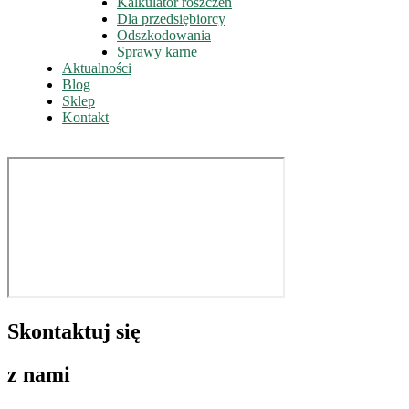
Kalkulator roszczeń
Dla przedsiębiorcy
Odszkodowania
Sprawy karne
Aktualności
Blog
Sklep
Kontakt
Skontaktuj się
z nami