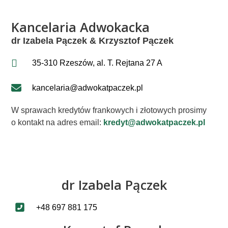
Kancelaria Adwokacka
dr Izabela Pączek & Krzysztof Pączek
35-310 Rzeszów, al. T. Rejtana 27 A
kancelaria@adwokatpaczek.pl
W sprawach kredytów frankowych i złotowych prosimy
o kontakt na adres email:
kredyt@adwokatpaczek.pl
dr Izabela Pączek
+48 697 881 175