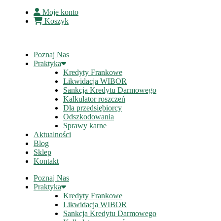
Moje konto
Koszyk
Poznaj Nas
Praktyka
Kredyty Frankowe
Likwidacja WIBOR
Sankcja Kredytu Darmowego
Kalkulator roszczeń
Dla przedsiębiorcy
Odszkodowania
Sprawy karne
Aktualności
Blog
Sklep
Kontakt
Poznaj Nas
Praktyka
Kredyty Frankowe
Likwidacja WIBOR
Sankcja Kredytu Darmowego