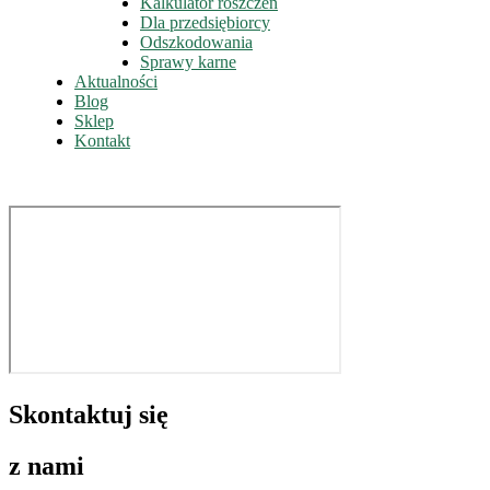
Kalkulator roszczeń
Dla przedsiębiorcy
Odszkodowania
Sprawy karne
Aktualności
Blog
Sklep
Kontakt
Skontaktuj się
z nami