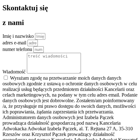
Skontaktuj się
z nami
Imię i nazwisko
adres e-mail
numer telefonu
Wiadomość
Wyrażam zgodę na przetwarzanie moich danych danych
osobowych zgodnie z ustawą o ochronie danych osobowych w celu
realizacji usług będących przedmiotem działalności Kancelarii oraz
celach marketingowych, na podany w tym celu adres email. Podanie
danych osobowych jest dobrowolne. Zostałem/am poinformowany
/a, że przysługuje mi prawo dostępu do swoich danych, możliwości
ich poprawiania, żądania zaprzestania ich przetwarzania.
Administratorem danych osobowych jest Izabela Pączek
prowadząca działalność gospodarczą pod nazwą Kancelaria
Adwokacka Adwokat Izabela Pączek, al. T. Rejtana 27 A, 35-310
Rzeszów oraz Krzysztof Pączek prowadzący działalność
gospodarczą pod nazwą Kancelaria Adwokacka Adwokat Krzysztof