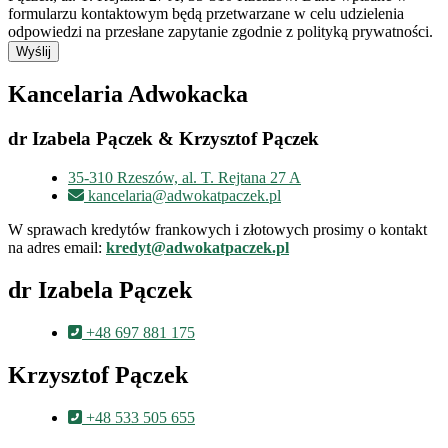
formularzu kontaktowym będą przetwarzane w celu udzielenia
odpowiedzi na przesłane zapytanie zgodnie z polityką prywatności.
Wyślij
Kancelaria Adwokacka
dr Izabela Pączek & Krzysztof Pączek
35-310 Rzeszów, al. T. Rejtana 27 A
kancelaria@adwokatpaczek.pl
W sprawach kredytów frankowych i złotowych prosimy o kontakt
na adres email:
kredyt@adwokatpaczek.pl
dr Izabela Pączek
+48 697 881 175
Krzysztof Pączek
+48 533 505 655