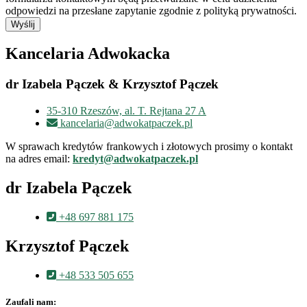
odpowiedzi na przesłane zapytanie zgodnie z polityką prywatności.
Wyślij
Kancelaria Adwokacka
dr Izabela Pączek & Krzysztof Pączek
35-310 Rzeszów, al. T. Rejtana 27 A
kancelaria@adwokatpaczek.pl
W sprawach kredytów frankowych i złotowych prosimy o kontakt
na adres email:
kredyt@adwokatpaczek.pl
dr Izabela Pączek
+48 697 881 175
Krzysztof Pączek
+48 533 505 655
Zaufali nam: