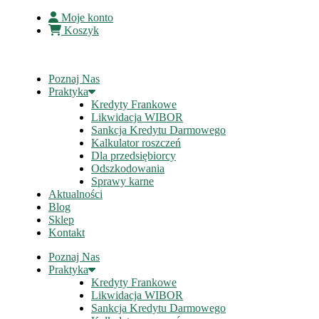
Moje konto
Koszyk
Poznaj Nas
Praktyka
Kredyty Frankowe
Likwidacja WIBOR
Sankcja Kredytu Darmowego
Kalkulator roszczeń
Dla przedsiębiorcy
Odszkodowania
Sprawy karne
Aktualności
Blog
Sklep
Kontakt
Poznaj Nas
Praktyka
Kredyty Frankowe
Likwidacja WIBOR
Sankcja Kredytu Darmowego