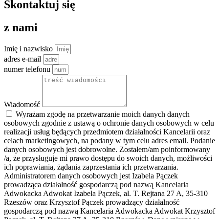
Skontaktuj się
z nami
Imię i nazwisko
adres e-mail
numer telefonu
Wiadomość
Wyrażam zgodę na przetwarzanie moich danych danych
osobowych zgodnie z ustawą o ochronie danych osobowych w celu
realizacji usług będących przedmiotem działalności Kancelarii oraz
celach marketingowych, na podany w tym celu adres email. Podanie
danych osobowych jest dobrowolne. Zostałem/am poinformowany
/a, że przysługuje mi prawo dostępu do swoich danych, możliwości
ich poprawiania, żądania zaprzestania ich przetwarzania.
Administratorem danych osobowych jest Izabela Pączek
prowadząca działalność gospodarczą pod nazwą Kancelaria
Adwokacka Adwokat Izabela Pączek, al. T. Rejtana 27 A, 35-310
Rzeszów oraz Krzysztof Pączek prowadzący działalność
gospodarczą pod nazwą Kancelaria Adwokacka Adwokat Krzysztof