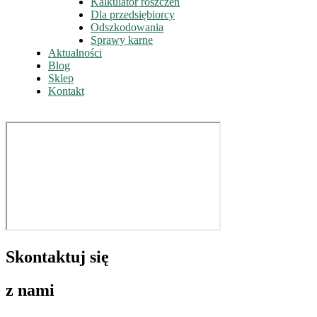
Kalkulator roszczeń
Dla przedsiębiorcy
Odszkodowania
Sprawy karne
Aktualności
Blog
Sklep
Kontakt
Skontaktuj się
z nami