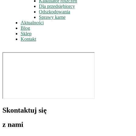
Kalkulator roszczeń
Dla przedsiębiorcy
Odszkodowania
Sprawy karne
Aktualności
Blog
Sklep
Kontakt
Skontaktuj się
z nami