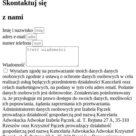
Skontaktuj się
z nami
Imię i nazwisko
adres e-mail
numer telefonu
Wiadomość
Wyrażam zgodę na przetwarzanie moich danych danych
osobowych zgodnie z ustawą o ochronie danych osobowych w celu
realizacji usług będących przedmiotem działalności Kancelarii oraz
celach marketingowych, na podany w tym celu adres email. Podanie
danych osobowych jest dobrowolne. Zostałem/am poinformowany
/a, że przysługuje mi prawo dostępu do swoich danych, możliwości
ich poprawiania, żądania zaprzestania ich przetwarzania.
Administratorem danych osobowych jest Izabela Pączek
prowadząca działalność gospodarczą pod nazwą Kancelaria
Adwokacka Adwokat Izabela Pączek, al. T. Rejtana 27 A, 35-310
Rzeszów oraz Krzysztof Pączek prowadzący działalność
gospodarczą pod nazwą Kancelaria Adwokacka Adwokat Krzysztof