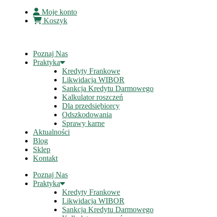
Moje konto
Koszyk
Poznaj Nas
Praktyka
Kredyty Frankowe
Likwidacja WIBOR
Sankcja Kredytu Darmowego
Kalkulator roszczeń
Dla przedsiębiorcy
Odszkodowania
Sprawy karne
Aktualności
Blog
Sklep
Kontakt
Poznaj Nas
Praktyka
Kredyty Frankowe
Likwidacja WIBOR
Sankcja Kredytu Darmowego