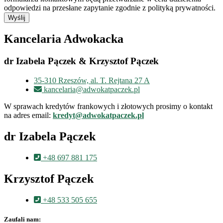
odpowiedzi na przesłane zapytanie zgodnie z polityką prywatności.
Wyślij
Kancelaria Adwokacka
dr Izabela Pączek & Krzysztof Pączek
35-310 Rzeszów, al. T. Rejtana 27 A
kancelaria@adwokatpaczek.pl
W sprawach kredytów frankowych i złotowych prosimy o kontakt
na adres email:
kredyt@adwokatpaczek.pl
dr Izabela Pączek
+48 697 881 175
Krzysztof Pączek
+48 533 505 655
Zaufali nam: