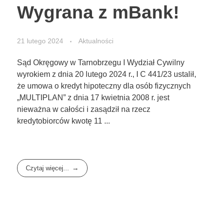
Wygrana z mBank!
21 lutego 2024
Aktualności
Sąd Okręgowy w Tarnobrzegu I Wydział Cywilny
wyrokiem z dnia 20 lutego 2024 r., I C 441/23 ustalił,
że umowa o kredyt hipoteczny dla osób fizycznych
„MULTIPLAN” z dnia 17 kwietnia 2008 r. jest
nieważna w całości i zasądził na rzecz
kredytobiorców kwotę 11 ...
Czytaj więcej...