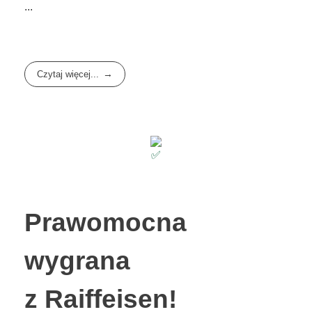
...
Czytaj więcej...
Prawomocna
wygrana
z Raiffeisen!