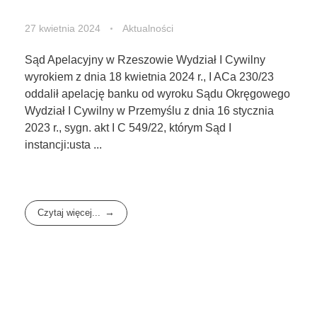
27 kwietnia 2024
Aktualności
Sąd Apelacyjny w Rzeszowie Wydział I Cywilny
wyrokiem z dnia 18 kwietnia 2024 r., I ACa 230/23
oddalił apelację banku od wyroku Sądu Okręgowego
Wydział I Cywilny w Przemyślu z dnia 16 stycznia
2023 r., sygn. akt I C 549/22, którym Sąd I
instancji:usta ...
Czytaj więcej...