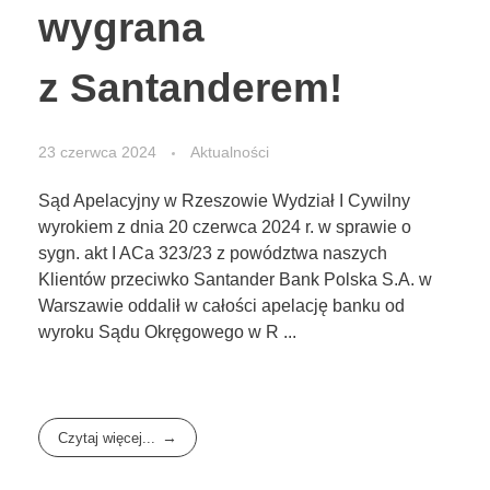
wygrana
z Santanderem!
23 czerwca 2024
Aktualności
Sąd Apelacyjny w Rzeszowie Wydział I Cywilny
wyrokiem z dnia 20 czerwca 2024 r. w sprawie o
sygn. akt I ACa 323/23 z powództwa naszych
Klientów przeciwko Santander Bank Polska S.A. w
Warszawie oddalił w całości apelację banku od
wyroku Sądu Okręgowego w R ...
Czytaj więcej...