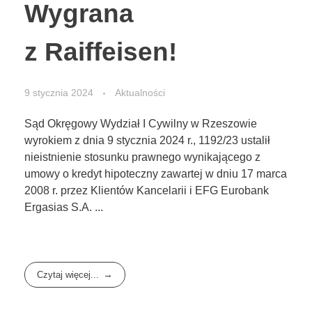
Wygrana
z Raiffeisen!
9 stycznia 2024
Aktualności
Sąd Okręgowy Wydział I Cywilny w Rzeszowie
wyrokiem z dnia 9 stycznia 2024 r., 1192/23 ustalił
nieistnienie stosunku prawnego wynikającego z
umowy o kredyt hipoteczny zawartej w dniu 17 marca
2008 r. przez Klientów Kancelarii i EFG Eurobank
Ergasias S.A. ...
Czytaj więcej...