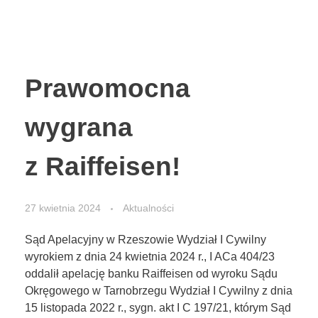
Prawomocna
wygrana
z Raiffeisen!
27 kwietnia 2024
Aktualności
Sąd Apelacyjny w Rzeszowie Wydział I Cywilny
wyrokiem z dnia 24 kwietnia 2024 r., I ACa 404/23
oddalił apelację banku Raiffeisen od wyroku Sądu
Okręgowego w Tarnobrzegu Wydział I Cywilny z dnia
15 listopada 2022 r., sygn. akt I C 197/21, którym Sąd