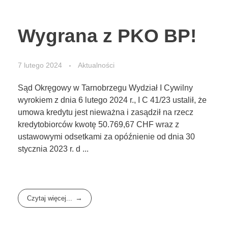
Wygrana z PKO BP!
7 lutego 2024
Aktualności
Sąd Okręgowy w Tarnobrzegu Wydział I Cywilny
wyrokiem z dnia 6 lutego 2024 r., I C 41/23 ustalił, że
umowa kredytu jest nieważna i zasądził na rzecz
kredytobiorców kwotę 50.769,67 CHF wraz z
ustawowymi odsetkami za opóźnienie od dnia 30
stycznia 2023 r. d ...
Czytaj więcej...