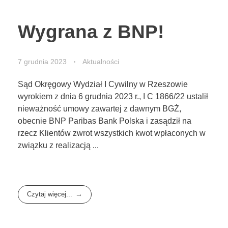
Wygrana z BNP!
7 grudnia 2023
Aktualności
Sąd Okręgowy Wydział I Cywilny w Rzeszowie
wyrokiem z dnia 6 grudnia 2023 r., I C 1866/22 ustalił
nieważność umowy zawartej z dawnym BGŻ,
obecnie BNP Paribas Bank Polska i zasądził na
rzecz Klientów zwrot wszystkich kwot wpłaconych w
związku z realizacją ...
Czytaj więcej...