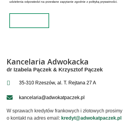
udzielenia odpowiedzi na przesłane zapytanie zgodnie z polityką prywatności.
Wyślij
Alternative:
Kancelaria Adwokacka
dr Izabela Pączek & Krzysztof Pączek
35-310 Rzeszów, al. T. Rejtana 27 A
kancelaria@adwokatpaczek.pl
W sprawach kredytów frankowych i złotowych prosimy
o kontakt na adres email:
kredyt@adwokatpaczek.pl