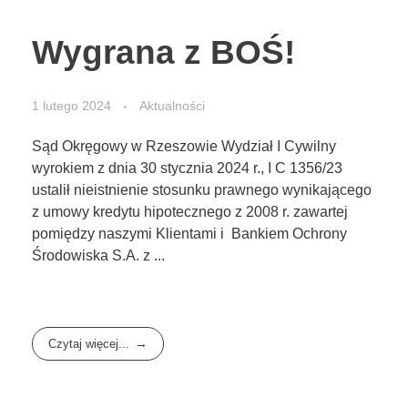
Wygrana z BOŚ!
1 lutego 2024
Aktualności
Sąd Okręgowy w Rzeszowie Wydział I Cywilny
wyrokiem z dnia 30 stycznia 2024 r., I C 1356/23
ustalił nieistnienie stosunku prawnego wynikającego
z umowy kredytu hipotecznego z 2008 r. zawartej
pomiędzy naszymi Klientami i Bankiem Ochrony
Środowiska S.A. z ...
Czytaj więcej...