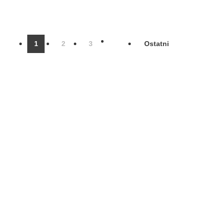
1
2
3
Ostatni