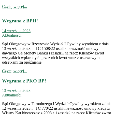
Czytaj więcej...
Wygrana z BPH!
14 września 2023
Aktualności
Sąd Okręgowy w Rzeszowie Wydział I Cywilny wyrokiem z dnia
13 września 2023 r., I C 1508/22 ustalił nieważność umowy
dawnego Ge Monety Banku i zasądził na rzecz Klientów zwrot
wszystkich wpłaconych przez nich kwot wraz z ustawowymi
odsetkami za opóźnienie ...
Czytaj więcej...
Wygrana z PKO BP!
13 września 2023
Aktualności
Sąd Okręgowy w Tarnobrzegu I Wydział Cywilny wyrokiem z dnia
12 września 2023 r., I C 770/22 ustalił nieważność umowy kredytu
Własny Kąt hipoteczny z 2008 r. i zasądził na rzecz Klientów zwrot