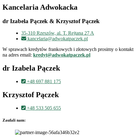
Kancelaria Adwokacka
dr Izabela Pączek & Krzysztof Pączek
35-310 Rzeszów, al. T. Rejtana 27 A
kancelaria@adwokatpaczek.pl
W sprawach kredytów frankowych i złotowych prosimy o kontakt
na adres email:
kredyt@adwokatpaczek.pl
dr Izabela Pączek
+48 697 881 175
Krzysztof Pączek
+48 533 505 655
Zaufali nam: