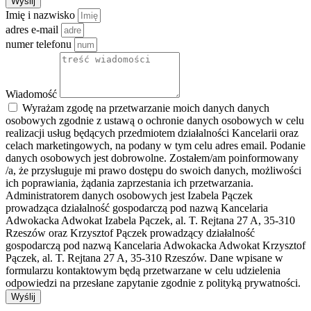
Wyślij
Imię i nazwisko
adres e-mail
numer telefonu
Wiadomość
Wyrażam zgodę na przetwarzanie moich danych danych
osobowych zgodnie z ustawą o ochronie danych osobowych w celu
realizacji usług będących przedmiotem działalności Kancelarii oraz
celach marketingowych, na podany w tym celu adres email. Podanie
danych osobowych jest dobrowolne. Zostałem/am poinformowany
/a, że przysługuje mi prawo dostępu do swoich danych, możliwości
ich poprawiania, żądania zaprzestania ich przetwarzania.
Administratorem danych osobowych jest Izabela Pączek
prowadząca działalność gospodarczą pod nazwą Kancelaria
Adwokacka Adwokat Izabela Pączek, al. T. Rejtana 27 A, 35-310
Rzeszów oraz Krzysztof Pączek prowadzący działalność
gospodarczą pod nazwą Kancelaria Adwokacka Adwokat Krzysztof
Pączek, al. T. Rejtana 27 A, 35-310 Rzeszów. Dane wpisane w
formularzu kontaktowym będą przetwarzane w celu udzielenia
odpowiedzi na przesłane zapytanie zgodnie z polityką prywatności.
Wyślij