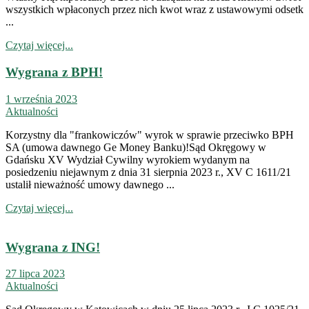
wszystkich wpłaconych przez nich kwot wraz z ustawowymi odsetk
...
Czytaj więcej...
Wygrana z BPH!
1 września 2023
Aktualności
Korzystny dla "frankowiczów" wyrok w sprawie przeciwko BPH
SA (umowa dawnego Ge Money Banku)!Sąd Okręgowy w
Gdańsku XV Wydział Cywilny wyrokiem wydanym na
posiedzeniu niejawnym z dnia 31 sierpnia 2023 r., XV C 1611/21
ustalił nieważność umowy dawnego ...
Czytaj więcej...
Wygrana z ING!
27 lipca 2023
Aktualności