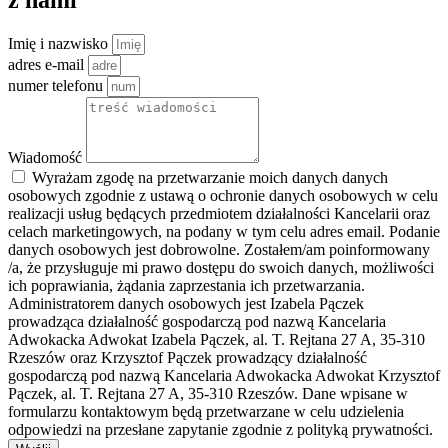
Imię i nazwisko
adres e-mail
numer telefonu
Wiadomość
Wyrażam zgodę na przetwarzanie moich danych danych
osobowych zgodnie z ustawą o ochronie danych osobowych w celu
realizacji usług będących przedmiotem działalności Kancelarii oraz
celach marketingowych, na podany w tym celu adres email. Podanie
danych osobowych jest dobrowolne. Zostałem/am poinformowany
/a, że przysługuje mi prawo dostępu do swoich danych, możliwości
ich poprawiania, żądania zaprzestania ich przetwarzania.
Administratorem danych osobowych jest Izabela Pączek
prowadząca działalność gospodarczą pod nazwą Kancelaria
Adwokacka Adwokat Izabela Pączek, al. T. Rejtana 27 A, 35-310
Rzeszów oraz Krzysztof Pączek prowadzący działalność
gospodarczą pod nazwą Kancelaria Adwokacka Adwokat Krzysztof
Pączek, al. T. Rejtana 27 A, 35-310 Rzeszów. Dane wpisane w
formularzu kontaktowym będą przetwarzane w celu udzielenia
odpowiedzi na przesłane zapytanie zgodnie z polityką prywatności.