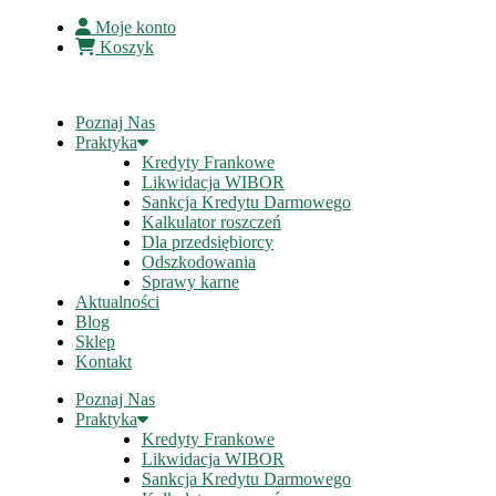
Moje konto
Koszyk
Poznaj Nas
Praktyka
Kredyty Frankowe
Likwidacja WIBOR
Sankcja Kredytu Darmowego
Kalkulator roszczeń
Dla przedsiębiorcy
Odszkodowania
Sprawy karne
Aktualności
Blog
Sklep
Kontakt
Poznaj Nas
Praktyka
Kredyty Frankowe
Likwidacja WIBOR
Sankcja Kredytu Darmowego