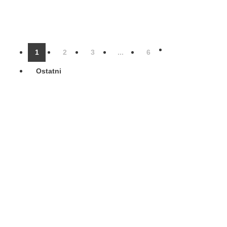
1
2
3
...
6
Ostatni