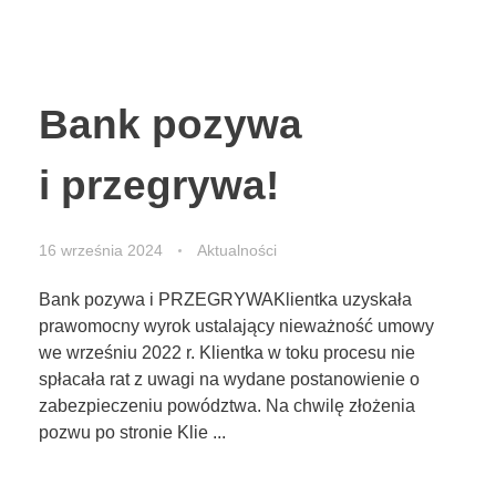
Bank pozywa
i przegrywa!
16 września 2024
Aktualności
Bank pozywa i PRZEGRYWAKlientka uzyskała
prawomocny wyrok ustalający nieważność umowy
we wrześniu 2022 r. Klientka w toku procesu nie
spłacała rat z uwagi na wydane postanowienie o
zabezpieczeniu powództwa. Na chwilę złożenia
pozwu po stronie Klie ...