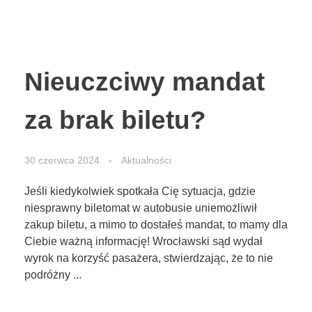
Nieuczciwy mandat
za brak biletu?
30 czerwca 2024
Aktualności
Jeśli kiedykolwiek spotkała Cię sytuacja, gdzie
niesprawny biletomat w autobusie uniemożliwił
zakup biletu, a mimo to dostałeś mandat, to mamy dla
Ciebie ważną informację! Wrocławski sąd wydał
wyrok na korzyść pasażera, stwierdzając, że to nie
podróżny ...