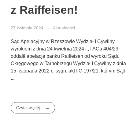
z Raiffeisen!
27 kwietnia 2024
Aktualności
Sąd Apelacyjny w Rzeszowie Wydział I Cywilny
wyrokiem z dnia 24 kwietnia 2024 r., I ACa 404/23
oddalił apelację banku Raiffeisen od wyroku Sądu
Okręgowego w Tarnobrzegu Wydział I Cywilny z dnia
15 listopada 2022 r., sygn. akt I C 197/21, którym Sąd
...
Czytaj więcej...