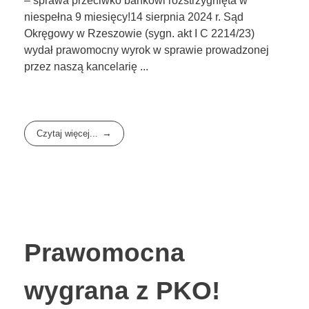
– sprawa przeciwko bankowi rozstrzygnięta w
niespełna 9 miesięcy!14 sierpnia 2024 r. Sąd
Okręgowy w Rzeszowie (sygn. akt I C 2214/23)
wydał prawomocny wyrok w sprawie prowadzonej
przez naszą kancelarię ...
Czytaj więcej...
Prawomocna
wygrana z PKO!