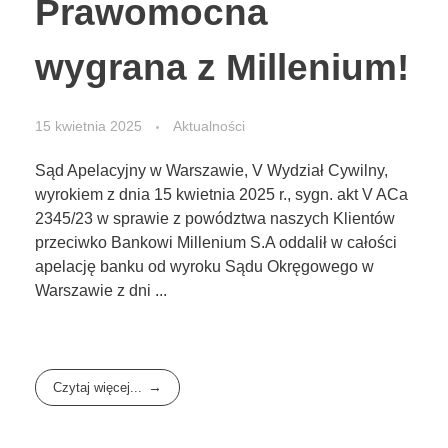
Prawomocna
wygrana z Millenium!
15 kwietnia 2025
Aktualności
Sąd Apelacyjny w Warszawie, V Wydział Cywilny,
wyrokiem z dnia 15 kwietnia 2025 r., sygn. akt V ACa
2345/23 w sprawie z powództwa naszych Klientów
przeciwko Bankowi Millenium S.A oddalił w całości
apelację banku od wyroku Sądu Okręgowego w
Warszawie z dni ...
Czytaj więcej...