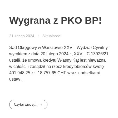
Wygrana z PKO BP!
21 lutego 2024
Aktualności
Sąd Okręgowy w Warszawie XXVIII Wydział Cywilny
wyrokiem z dnia 20 lutego 2024 r., XXVIII C 13926/21
ustalił, że umowa kredytu Własny Kąt jest nieważna
w całości i zasądził na rzecz kredytobiorców kwotę
401.948,25 zł i 18.757,65 CHF wraz z odsetkami
ustaw ...
Czytaj więcej...