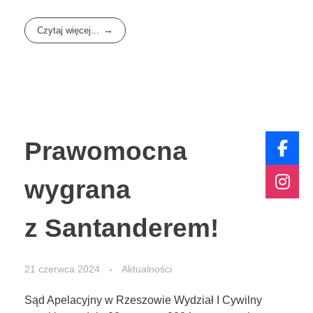
Czytaj więcej...
Prawomocna
wygrana
z Santanderem!
21 czerwca 2024
Aktualności
Sąd Apelacyjny w Rzeszowie Wydział I Cywilny