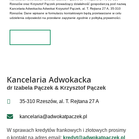
Rzeszów oraz Krzysztof Pączek prowadzący działalność gospodarczą pod nazwą
Kancelaria Adwokacka Adwokat Krzysztof Pączek, al. T. Rejtana 27 A, 35-310
Rzeszów. Dane wpisane w formularzu kontaktowym będą przetwarzane w celu
udzielenia odpowiedzi na przesłane zapytanie zgodnie z polityką prywatności.
Wyślij
Alternative:
Kancelaria Adwokacka
dr Izabela Pączek & Krzysztof Pączek
35-310 Rzeszów, al. T. Rejtana 27 A
kancelaria@adwokatpaczek.pl
W sprawach kredytów frankowych i złotowych prosimy
o kontakt na adres email:
kredyt@adwokatpaczek.pl