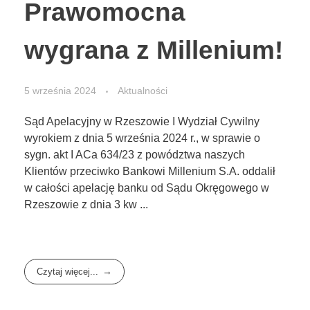
Prawomocna
wygrana z Millenium!
5 września 2024
Aktualności
Sąd Apelacyjny w Rzeszowie I Wydział Cywilny
wyrokiem z dnia 5 września 2024 r., w sprawie o
sygn. akt I ACa 634/23 z powództwa naszych
Klientów przeciwko Bankowi Millenium S.A. oddalił
w całości apelację banku od Sądu Okręgowego w
Rzeszowie z dnia 3 kw ...
Czytaj więcej...