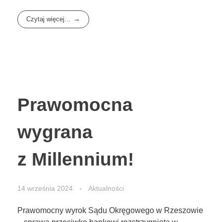
Czytaj więcej...
Prawomocna
wygrana
z Millennium!
14 września 2024
Aktualności
Prawomocny wyrok Sądu Okręgowego w Rzeszowie