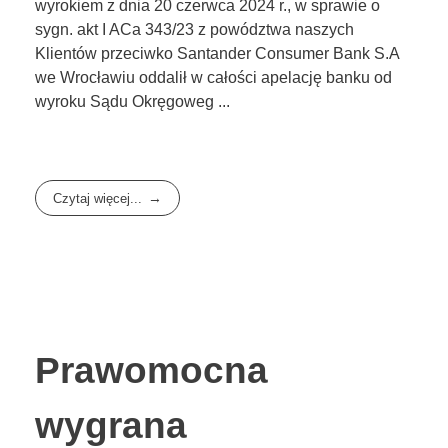
wyrokiem z dnia 20 czerwca 2024 r., w sprawie o
sygn. akt I ACa 343/23 z powództwa naszych
Klientów przeciwko Santander Consumer Bank S.A
we Wrocławiu oddalił w całości apelację banku od
wyroku Sądu Okręgoweg ...
Czytaj więcej...
Prawomocna
wygrana