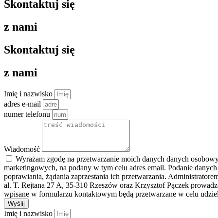
Skontaktuj się
z nami
Skontaktuj się
z nami
Imię i nazwisko
adres e-mail
numer telefonu
Wiadomość
Wyrażam zgodę na przetwarzanie moich danych danych osobowych 
marketingowych, na podany w tym celu adres email. Podanie danych
poprawiania, żądania zaprzestania ich przetwarzania. Administrato
al. T. Rejtana 27 A, 35-310 Rzeszów oraz Krzysztof Pączek prowad
wpisane w formularzu kontaktowym będą przetwarzane w celu udziele
Wyślij
Imię i nazwisko