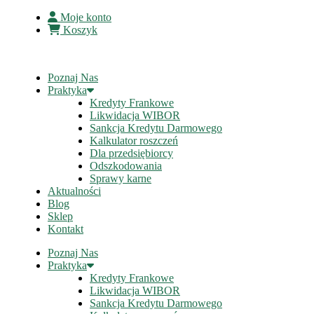
Moje konto
Koszyk
Poznaj Nas
Praktyka
Kredyty Frankowe
Likwidacja WIBOR
Sankcja Kredytu Darmowego
Kalkulator roszczeń
Dla przedsiębiorcy
Odszkodowania
Sprawy karne
Aktualności
Blog
Sklep
Kontakt
Poznaj Nas
Praktyka
Kredyty Frankowe
Likwidacja WIBOR
Sankcja Kredytu Darmowego