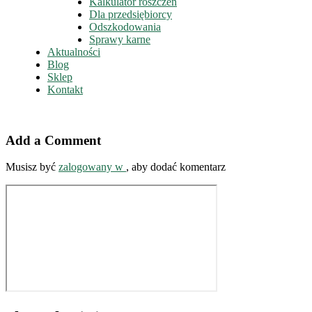
Kalkulator roszczeń
Dla przedsiębiorcy
Odszkodowania
Sprawy karne
Aktualności
Blog
Sklep
Kontakt
Add a Comment
Musisz być
zalogowany w
, aby dodać komentarz