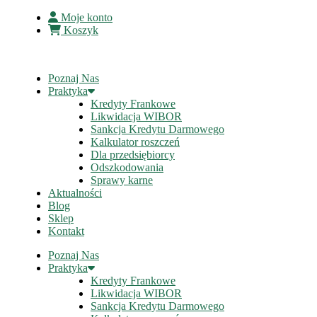
Moje konto
Koszyk
Poznaj Nas
Praktyka
Kredyty Frankowe
Likwidacja WIBOR
Sankcja Kredytu Darmowego
Kalkulator roszczeń
Dla przedsiębiorcy
Odszkodowania
Sprawy karne
Aktualności
Blog
Sklep
Kontakt
Poznaj Nas
Praktyka
Kredyty Frankowe
Likwidacja WIBOR
Sankcja Kredytu Darmowego