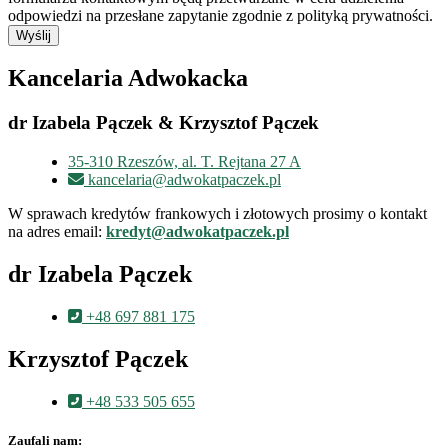
odpowiedzi na przesłane zapytanie zgodnie z polityką prywatności.
Wyślij
Kancelaria Adwokacka
dr Izabela Pączek & Krzysztof Pączek
35-310 Rzeszów, al. T. Rejtana 27 A
kancelaria@adwokatpaczek.pl
W sprawach kredytów frankowych i złotowych prosimy o kontakt
na adres email:
kredyt@adwokatpaczek.pl
dr Izabela Pączek
+48 697 881 175
Krzysztof Pączek
+48 533 505 655
Zaufali nam: