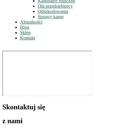
Kalkulator roszczeń
Dla przedsiębiorcy
Odszkodowania
Sprawy karne
Aktualności
Blog
Sklep
Kontakt
Skontaktuj się
z nami