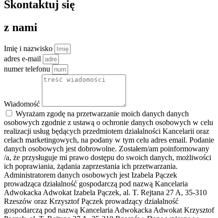
Skontaktuj się
z nami
Imię i nazwisko
adres e-mail
numer telefonu
Wiadomość
Wyrażam zgodę na przetwarzanie moich danych danych
osobowych zgodnie z ustawą o ochronie danych osobowych w celu
realizacji usług będących przedmiotem działalności Kancelarii oraz
celach marketingowych, na podany w tym celu adres email. Podanie
danych osobowych jest dobrowolne. Zostałem/am poinformowany
/a, że przysługuje mi prawo dostępu do swoich danych, możliwości
ich poprawiania, żądania zaprzestania ich przetwarzania.
Administratorem danych osobowych jest Izabela Pączek
prowadząca działalność gospodarczą pod nazwą Kancelaria
Adwokacka Adwokat Izabela Pączek, al. T. Rejtana 27 A, 35-310
Rzeszów oraz Krzysztof Pączek prowadzący działalność
gospodarczą pod nazwą Kancelaria Adwokacka Adwokat Krzysztof