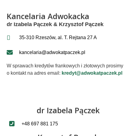
Kancelaria Adwokacka
dr Izabela Pączek & Krzysztof Pączek
35-310 Rzeszów, al. T. Rejtana 27 A
kancelaria@adwokatpaczek.pl
W sprawach kredytów frankowych i złotowych prosimy
o kontakt na adres email:
kredyt@adwokatpaczek.pl
dr Izabela Pączek
+48 697 881 175