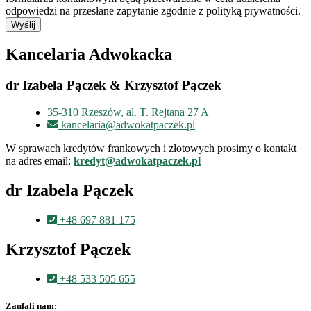
odpowiedzi na przesłane zapytanie zgodnie z polityką prywatności.
Wyślij
Kancelaria Adwokacka
dr Izabela Pączek & Krzysztof Pączek
35-310 Rzeszów, al. T. Rejtana 27 A
kancelaria@adwokatpaczek.pl
W sprawach kredytów frankowych i złotowych prosimy o kontakt
na adres email:
kredyt@adwokatpaczek.pl
dr Izabela Pączek
+48 697 881 175
Krzysztof Pączek
+48 533 505 655
Zaufali nam: