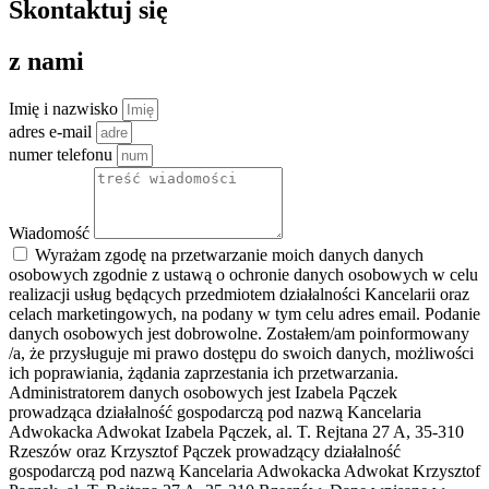
Skontaktuj się
z nami
Imię i nazwisko
adres e-mail
numer telefonu
Wiadomość
Wyrażam zgodę na przetwarzanie moich danych danych
osobowych zgodnie z ustawą o ochronie danych osobowych w celu
realizacji usług będących przedmiotem działalności Kancelarii oraz
celach marketingowych, na podany w tym celu adres email. Podanie
danych osobowych jest dobrowolne. Zostałem/am poinformowany
/a, że przysługuje mi prawo dostępu do swoich danych, możliwości
ich poprawiania, żądania zaprzestania ich przetwarzania.
Administratorem danych osobowych jest Izabela Pączek
prowadząca działalność gospodarczą pod nazwą Kancelaria
Adwokacka Adwokat Izabela Pączek, al. T. Rejtana 27 A, 35-310
Rzeszów oraz Krzysztof Pączek prowadzący działalność
gospodarczą pod nazwą Kancelaria Adwokacka Adwokat Krzysztof