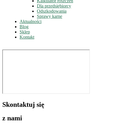
Kalkulator roszczeń
Dla przedsiębiorcy
Odszkodowania
Sprawy karne
Aktualności
Blog
Sklep
Kontakt
Skontaktuj się
z nami