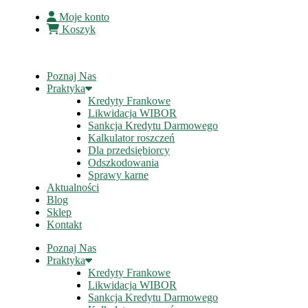
Moje konto
Koszyk
Poznaj Nas
Praktyka
Kredyty Frankowe
Likwidacja WIBOR
Sankcja Kredytu Darmowego
Kalkulator roszczeń
Dla przedsiębiorcy
Odszkodowania
Sprawy karne
Aktualności
Blog
Sklep
Kontakt
Poznaj Nas
Praktyka
Kredyty Frankowe
Likwidacja WIBOR
Sankcja Kredytu Darmowego