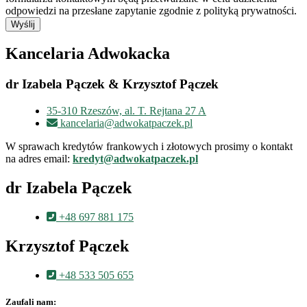
odpowiedzi na przesłane zapytanie zgodnie z polityką prywatności.
Wyślij
Kancelaria Adwokacka
dr Izabela Pączek & Krzysztof Pączek
35-310 Rzeszów, al. T. Rejtana 27 A
kancelaria@adwokatpaczek.pl
W sprawach kredytów frankowych i złotowych prosimy o kontakt
na adres email:
kredyt@adwokatpaczek.pl
dr Izabela Pączek
+48 697 881 175
Krzysztof Pączek
+48 533 505 655
Zaufali nam: