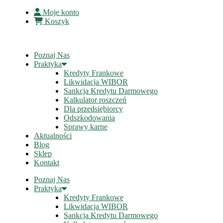
Moje konto
Koszyk
Poznaj Nas
Praktyka
Kredyty Frankowe
Likwidacja WIBOR
Sankcja Kredytu Darmowego
Kalkulator roszczeń
Dla przedsiębiorcy
Odszkodowania
Sprawy karne
Aktualności
Blog
Sklep
Kontakt
Poznaj Nas
Praktyka
Kredyty Frankowe
Likwidacja WIBOR
Sankcja Kredytu Darmowego