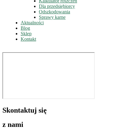
Kalkulator roszczeń
Dla przedsiębiorcy
Odszkodowania
Sprawy karne
Aktualności
Blog
Sklep
Kontakt
Skontaktuj się
z nami