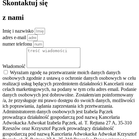
Skontaktuj się
z nami
Imię i nazwisko
adres e-mail
numer telefonu
Wiadomość
Wyrażam zgodę na przetwarzanie moich danych danych
osobowych zgodnie z ustawą o ochronie danych osobowych w celu
realizacji usług będących przedmiotem działalności Kancelarii oraz
celach marketingowych, na podany w tym celu adres email. Podanie
danych osobowych jest dobrowolne. Zostałem/am poinformowany
/a, że przysługuje mi prawo dostępu do swoich danych, możliwości
ich poprawiania, żądania zaprzestania ich przetwarzania.
Administratorem danych osobowych jest Izabela Pączek
prowadząca działalność gospodarczą pod nazwą Kancelaria
Adwokacka Adwokat Izabela Pączek, al. T. Rejtana 27 A, 35-310
Rzeszów oraz Krzysztof Pączek prowadzący działalność
gospodarczą pod nazwą Kancelaria Adwokacka Adwokat Krzysztof