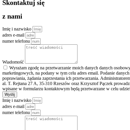
Skontaktuj się
z nami
Imię i nazwisko
adres e-mail
numer telefonu
Wiadomość
Wyrażam zgodę na przetwarzanie moich danych danych osobowych 
marketingowych, na podany w tym celu adres email. Podanie danych
poprawiania, żądania zaprzestania ich przetwarzania. Administrato
al. T. Rejtana 27 A, 35-310 Rzeszów oraz Krzysztof Pączek prowad
wpisane w formularzu kontaktowym będą przetwarzane w celu udziele
Wyślij
Imię i nazwisko
adres e-mail
numer telefonu