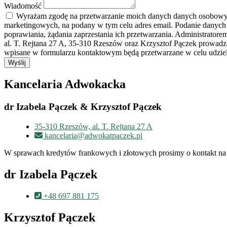
Wiadomość
Wyrażam zgodę na przetwarzanie moich danych danych osobowych 
marketingowych, na podany w tym celu adres email. Podanie danych
poprawiania, żądania zaprzestania ich przetwarzania. Administrato
al. T. Rejtana 27 A, 35-310 Rzeszów oraz Krzysztof Pączek prowad
wpisane w formularzu kontaktowym będą przetwarzane w celu udziele
Wyślij
Kancelaria Adwokacka
dr Izabela Pączek & Krzysztof Pączek
35-310 Rzeszów, al. T. Rejtana 27 A
kancelaria@adwokatpaczek.pl
W sprawach kredytów frankowych i złotowych prosimy o kontakt na 
dr Izabela Pączek
+48 697 881 175
Krzysztof Pączek