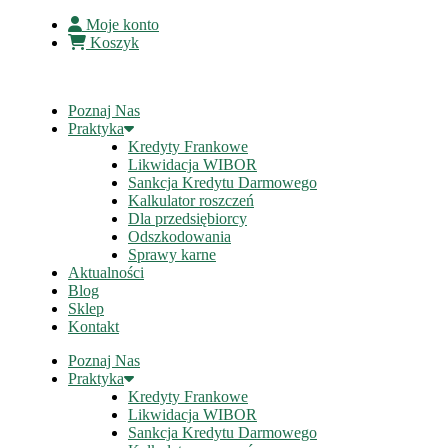
Moje konto
Koszyk
Poznaj Nas
Praktyka
Kredyty Frankowe
Likwidacja WIBOR
Sankcja Kredytu Darmowego
Kalkulator roszczeń
Dla przedsiębiorcy
Odszkodowania
Sprawy karne
Aktualności
Blog
Sklep
Kontakt
Poznaj Nas
Praktyka
Kredyty Frankowe
Likwidacja WIBOR
Sankcja Kredytu Darmowego