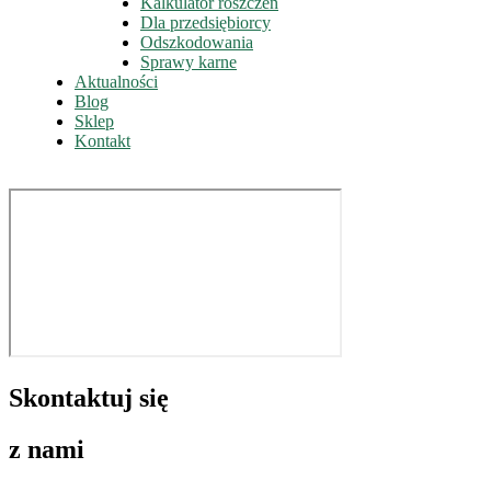
Kalkulator roszczeń
Dla przedsiębiorcy
Odszkodowania
Sprawy karne
Aktualności
Blog
Sklep
Kontakt
Skontaktuj się
z nami