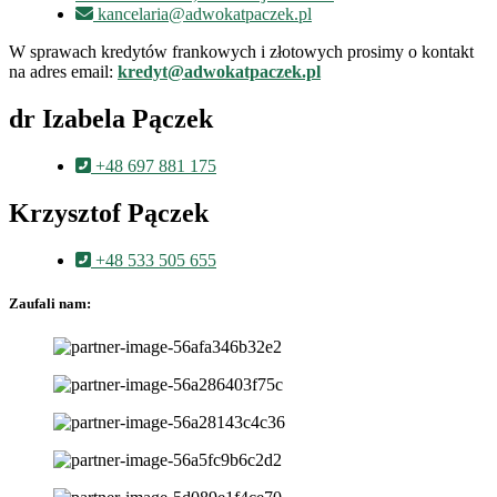
kancelaria@adwokatpaczek.pl
W sprawach kredytów frankowych i złotowych prosimy o kontakt
na adres email:
kredyt@adwokatpaczek.pl
dr Izabela Pączek
+48 697 881 175
Krzysztof Pączek
+48 533 505 655
Zaufali nam: