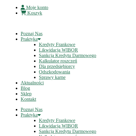
Moje konto
Koszyk
Poznaj Nas
Praktyka
Kredyty Frankowe
Likwidacja WIBOR
Sankcja Kredytu Darmowego
Kalkulator roszczeń
Dla przedsiębiorcy
Odszkodowania
Sprawy karne
Aktualności
Blog
Sklep
Kontakt
Poznaj Nas
Praktyka
Kredyty Frankowe
Likwidacja WIBOR
Sankcja Kredytu Darmowego