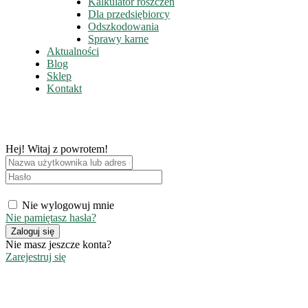
Kalkulator roszczeń
Dla przedsiębiorcy
Odszkodowania
Sprawy karne
Aktualności
Blog
Sklep
Kontakt
Hej! Witaj z powrotem!
Nie wylogowuj mnie
Nie pamiętasz hasła?
Zaloguj się
Nie masz jeszcze konta?
Zarejestruj się