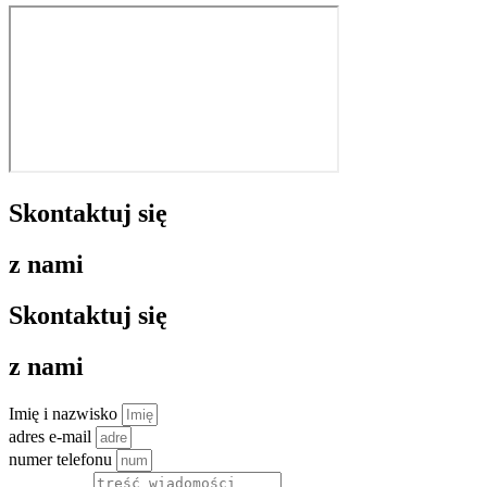
Skontaktuj się
z nami
Skontaktuj się
z nami
Imię i nazwisko
adres e-mail
numer telefonu