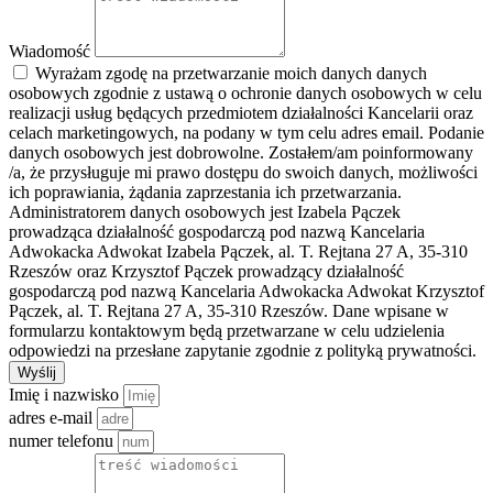
Wiadomość
Wyrażam zgodę na przetwarzanie moich danych danych
osobowych zgodnie z ustawą o ochronie danych osobowych w celu
realizacji usług będących przedmiotem działalności Kancelarii oraz
celach marketingowych, na podany w tym celu adres email. Podanie
danych osobowych jest dobrowolne. Zostałem/am poinformowany
/a, że przysługuje mi prawo dostępu do swoich danych, możliwości
ich poprawiania, żądania zaprzestania ich przetwarzania.
Administratorem danych osobowych jest Izabela Pączek
prowadząca działalność gospodarczą pod nazwą Kancelaria
Adwokacka Adwokat Izabela Pączek, al. T. Rejtana 27 A, 35-310
Rzeszów oraz Krzysztof Pączek prowadzący działalność
gospodarczą pod nazwą Kancelaria Adwokacka Adwokat Krzysztof
Pączek, al. T. Rejtana 27 A, 35-310 Rzeszów. Dane wpisane w
formularzu kontaktowym będą przetwarzane w celu udzielenia
odpowiedzi na przesłane zapytanie zgodnie z polityką prywatności.
Wyślij
Imię i nazwisko
adres e-mail
numer telefonu