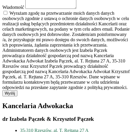
Wiadomość
Wyrażam zgodę na przetwarzanie moich danych danych
osobowych zgodnie z ustawą o ochronie danych osobowych w celu
realizacji usług będących przedmiotem działalności Kancelarii oraz
celach marketingowych, na podany w tym celu adres email. Podanie
danych osobowych jest dobrowolne. Zostałem/am poinformowany
/a, że przysługuje mi prawo dostępu do swoich danych, możliwości
ich poprawiania, żądania zaprzestania ich przetwarzania.
Administratorem danych osobowych jest Izabela Pączek
prowadząca działalność gospodarczą pod nazwą Kancelaria
Adwokacka Adwokat Izabela Pączek, al. T. Rejtana 27 A, 35-310
Rzeszów oraz Krzysztof Pączek prowadzący działalność
gospodarczą pod nazwą Kancelaria Adwokacka Adwokat Krzysztof
Pączek, al. T. Rejtana 27 A, 35-310 Rzeszów. Dane wpisane w
formularzu kontaktowym będą przetwarzane w celu udzielenia
odpowiedzi na przesłane zapytanie zgodnie z polityką prywatności.
Wyślij
Kancelaria Adwokacka
dr Izabela Pączek & Krzysztof Pączek
35-310 Rzeszów, al. T. Rejtana 27 A